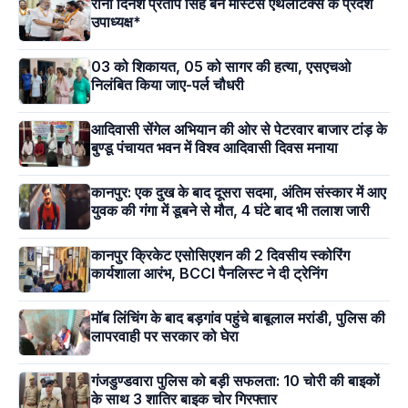
राना दिनेश प्रताप सिंह बने मास्टर्स एथलेटिक्स के प्रदेश
उपाध्यक्ष*
03 को शिकायत, 05 को सागर की हत्या, एसएचओ
निलंबित किया जाए-पर्ल चौधरी
आदिवासी सेंगेल अभियान की ओर से पेटरवार बाजार टांड़ के
बुण्डू पंचायत भवन में विश्व आदिवासी दिवस मनाया
कानपुर: एक दुख के बाद दूसरा सदमा, अंतिम संस्कार में आए
युवक की गंगा में डूबने से मौत, 4 घंटे बाद भी तलाश जारी
कानपुर क्रिकेट एसोसिएशन की 2 दिवसीय स्कोरिंग
कार्यशाला आरंभ, BCCI पैनलिस्ट ने दी ट्रेनिंग
मॉब लिंचिंग के बाद बड़गांव पहुंचे बाबूलाल मरांडी, पुलिस की
लापरवाही पर सरकार को घेरा
गंजडुण्डवारा पुलिस को बड़ी सफलता: 10 चोरी की बाइकों
के साथ 3 शातिर बाइक चोर गिरफ्तार