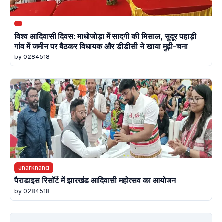
विश्व आदिवासी दिवस: माधोजोड़ा में सादगी की मिसाल, सुदूर पहाड़ी
गांव में जमीन पर बैठकर विधायक और डीडीसी ने खाया मुढ़ी-चना
by 0284518
Jharkhand
पैराडाइस रिसॉर्ट में झारखंड आदिवासी महोत्सव का आयोजन
by 0284518