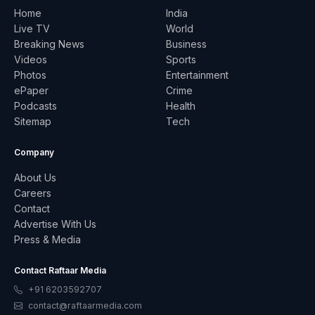
Home
India
Live TV
World
Breaking News
Business
Videos
Sports
Photos
Entertainment
ePaper
Crime
Podcasts
Health
Sitemap
Tech
Company
About Us
Careers
Contact
Advertise With Us
Press & Media
Contact Raftaar Media
+91 6203592707
contact@raftaarmedia.com