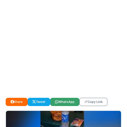
Share
Tweet
WhatsApp
Copy Link