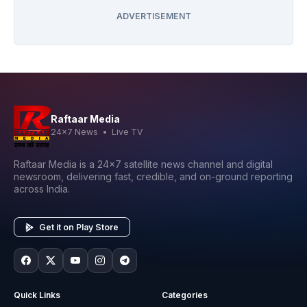
ADVERTISEMENT
Raftaar Media
24x7 News • Live TV
Raftaar Media is a 24x7 satellite news channel and digital
newsroom, delivering fast, credible, and on-ground reporting
across India.
Get it on Play Store
Quick Links
Categories