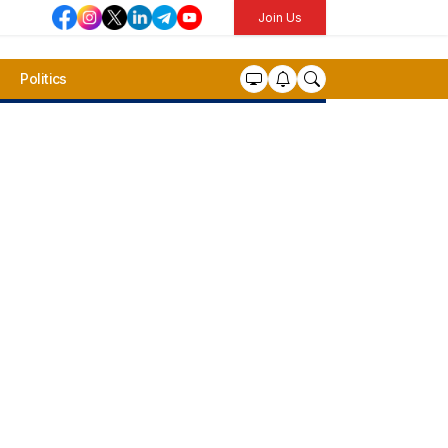
Join Us
Politics