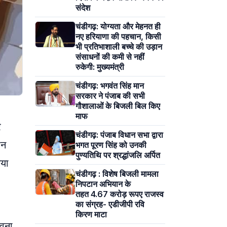
संदेश
चंडीगढ़: योग्यता और मेहनत ही
नए हरियाणा की पहचान, किसी
भी प्रतिभाशाली बच्चे की उड़ान
संसाधनों की कमी से नहीं
रुकेगी: मुख्यमंत्री
चंडीगढ़: भगवंत सिंह मान
सरकार ने पंजाब की सभी
गौशालाओं के बिजली बिल किए
माफ
र
चंडीगढ़: पंजाब विधान सभा द्वारा
ान
भगत पूरण सिंह को उनकी
पुण्यतिथि पर श्रद्धांजलि अर्पित
गया
चंडीगढ़ : विशेष बिजली मामला
निपटान अभियान के
तहत 4.67 करोड़ रूपए राजस्व
का संग्रह- एडीजीपी रवि
किरण माटा
ावना