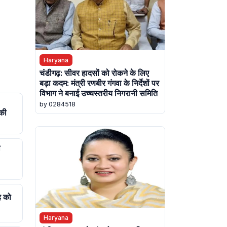
Haryana
चंडीगढ़: सीवर हादसों को रोकने के लिए
बड़ा कदम: मंत्री रणबीर गंगवा के निर्देशों पर
विभाग ने बनाई उच्चस्तरीय निगरानी समिति
by 0284518
की
ी
ह को
Haryana