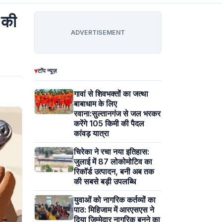
 की
ADVERTISEMENT
▾
टॉप न्यूज़
गावां से शिवभक्तों का जत्था
बाबाधाम के लिए
रवाना:सुल्तानगंज से जल भरकर
करेंगे 105 किमी की पैदल
कांवड़ यात्रा
चिरेका ने रचा नया इतिहास:
जुलाई में 87 लोकोमोटिव का
रिकॉर्ड उत्पादन, बनी अब तक
की सबसे बड़ी उपलब्धि
युवाओं को नागरिक कर्तव्यों का
पाठ: मिहिजाम में आरएसएस ने
दिया जिम्मेदार नागरिक बनने का