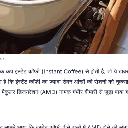
als
कप इंस्टेंट कॉफी (Instant Coffee) से होती है, तो ये खब
ा है कि इंस्टेंट कॉफी का ज्यादा सेवन आंखों की रोशनी को नुकस
 मैकुलर डिजनरेशन (AMD) नामक गंभीर बीमारी से जुड़ा पाया 
यह सामने आया कि इंस्टेंट कॉफी पीने वालों में AMD होने की संभ