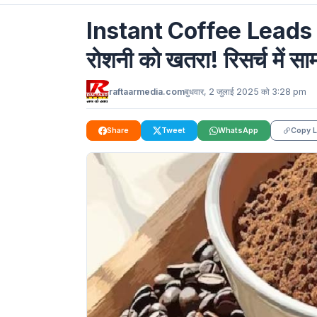
Instant Coffee Leads To 
रोशनी को खतरा! रिसर्च में सा
raftaarmedia.com
बुधवार, 2 जुलाई 2025 को 3:28 pm
Share
Tweet
WhatsApp
Copy L