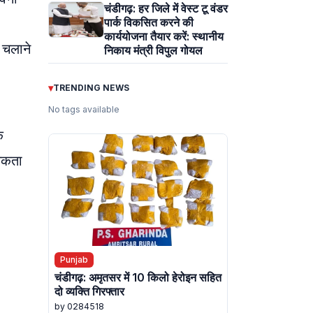
चंडीगढ़: हर जिले में वेस्ट टू वंडर
पार्क विकसित करने की
कार्ययोजना तैयार करें: स्थानीय
 चलाने
निकाय मंत्री विपुल गोयल
▾
TRENDING NEWS
No tags available
क
सकता
Punjab
चंडीगढ़: अमृतसर में 10 किलो हेरोइन सहित
दो व्यक्ति गिरफ्तार
by 0284518