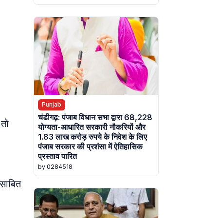
Punjab
चंडीगढ़: पंजाब विधान सभा द्वारा 68,228
 तो
योग्यता-आधारित सरकारी नौकरियों और
1.83 लाख करोड़ रुपये के निवेश के लिए
पंजाब सरकार की प्रशंसा में ऐतिहासिक
प्रस्ताव पारित
by 0284518
 साबित