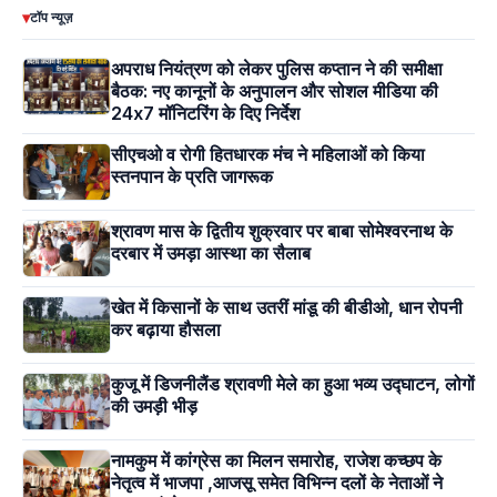
▾
टॉप न्यूज़
अपराध नियंत्रण को लेकर पुलिस कप्तान ने की समीक्षा
बैठक: नए कानूनों के अनुपालन और सोशल मीडिया की
24x7 मॉनिटरिंग के दिए निर्देश
सीएचओ व रोगी हितधारक मंच ने महिलाओं को किया
स्तनपान के प्रति जागरूक
श्रावण मास के द्वितीय शुक्रवार पर बाबा सोमेश्वरनाथ के
दरबार में उमड़ा आस्था का सैलाब
खेत में किसानों के साथ उतरीं मांडू की बीडीओ, धान रोपनी
कर बढ़ाया हौसला
कुजू में डिजनीलैंड श्रावणी मेले का हुआ भव्य उद्घाटन, लोगों
की उमड़ी भीड़
नामकुम में कांग्रेस का मिलन समारोह, राजेश कच्छप के
नेतृत्व में भाजपा ,आजसू समेत विभिन्न दलों के नेताओं ने