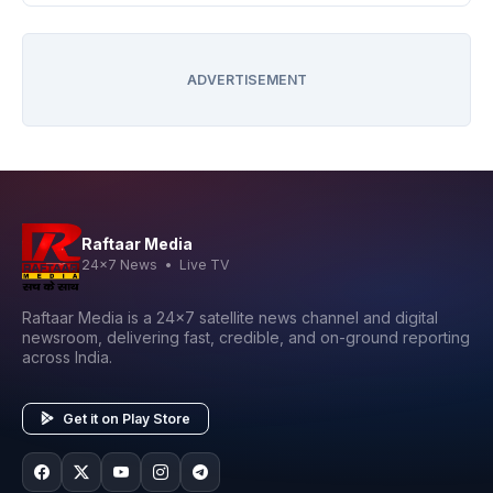
ADVERTISEMENT
Raftaar Media
24x7 News • Live TV
Raftaar Media is a 24x7 satellite news channel and digital
newsroom, delivering fast, credible, and on-ground reporting
across India.
Get it on Play Store