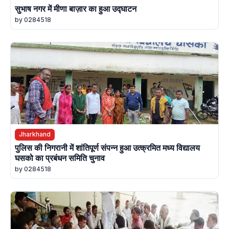
सुभाष नगर में मीणा बाज़ार का हुआ उद्घाटन
by 0284518
Jharkhand
पुलिस की निगरानी में शांतिपूर्ण संपन्न हुआ उत्क्रमित मध्य विद्यालय
घसको का प्रबंधन समिति चुनाव
by 0284518