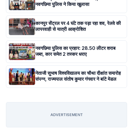
नवगछिया पुलिस ने किया खुलासा
कानपुर सेंट्रल पर 4 घंटे तक पड़ा रहा शव, रेलवे की
लापरवाही से यात्री आक्रोशित
नवगछिया पुलिस का प्रहार: 28.50 लीटर शराब
जब्त, कार समेत 2 तस्कर धराए
नेताजी सुभाष विश्वविद्यालय का चौथा दीक्षांत समारोह
संपन्न, राज्यपाल संतोष कुमार गंगवार ने बांटे मेडल
ADVERTISEMENT