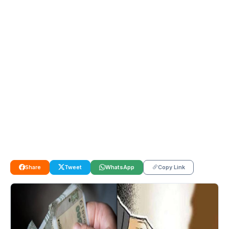
Share
Tweet
WhatsApp
Copy Link