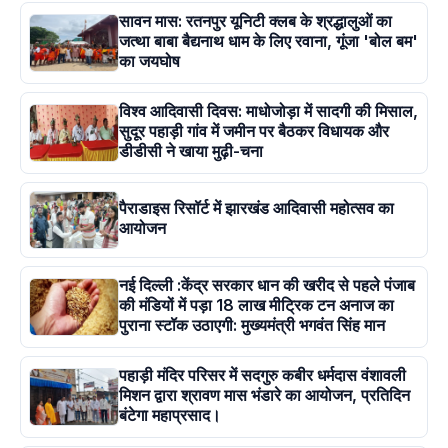
सावन मास: रतनपुर यूनिटी क्लब के श्रद्धालुओं का
जत्था बाबा बैद्यनाथ धाम के लिए रवाना, गूंजा 'बोल बम'
का जयघोष
विश्व आदिवासी दिवस: माधोजोड़ा में सादगी की मिसाल,
सुदूर पहाड़ी गांव में जमीन पर बैठकर विधायक और
डीडीसी ने खाया मुढ़ी-चना
पैराडाइस रिसॉर्ट में झारखंड आदिवासी महोत्सव का
आयोजन
नई दिल्ली :केंद्र सरकार धान की खरीद से पहले पंजाब
की मंडियों में पड़ा 18 लाख मीट्रिक टन अनाज का
पुराना स्टॉक उठाएगी: मुख्यमंत्री भगवंत सिंह मान
पहाड़ी मंदिर परिसर में सदगुरु कबीर धर्मदास वंशावली
मिशन द्वारा श्रावण मास भंडारे का आयोजन, प्रतिदिन
बंटेगा महाप्रसाद।