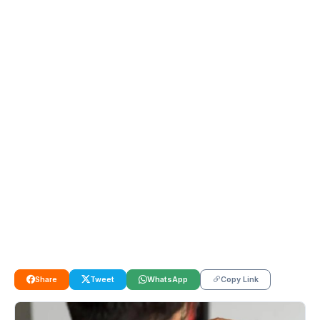
Share
Tweet
WhatsApp
Copy Link