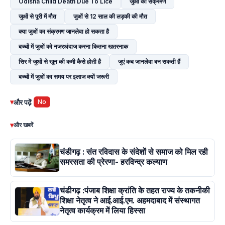
Odisha Child Death Due To Lice
जुओं का संक्रमण
जुओं से पूरी में मौत
जुओं से 12 साल की लड़की की मौत
क्या जुओं का संक्रमण जानलेवा हो सकता है
बच्चों में जुओं को नजरअंदाज करना कितना खतरनाक
सिर में जुओं से खून की कमी कैसे होती है
जुएं कब जानलेवा बन सकती हैं
बच्चों में जुओं का समय पर इलाज क्यों जरूरी
▾
और पढ़ें
No
▾
और खबरें
चंडीगढ़ : संत रविदास के संदेशों से समाज को मिल रही
समरसता की प्रेरणा- हरविन्द्र कल्याण
चंडीगढ़ :पंजाब शिक्षा क्रांति के तहत राज्य के तकनीकी
शिक्षा नेतृत्व ने आई.आई.एम. अहमदाबाद में संस्थागत
नेतृत्व कार्यक्रम में लिया हिस्सा