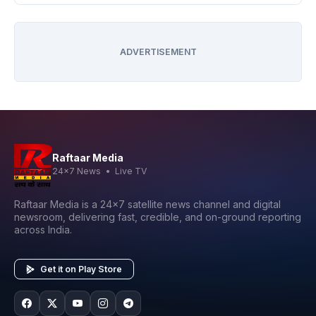
ADVERTISEMENT
Raftaar Media
24x7 News • Live TV
Raftaar Media is a 24x7 satellite news channel and digital
newsroom, delivering fast, credible, and on-ground reporting
across India.
Get it on Play Store