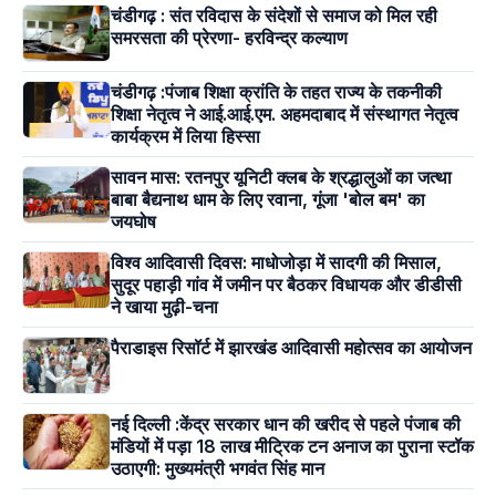
चंडीगढ़ : संत रविदास के संदेशों से समाज को मिल रही
समरसता की प्रेरणा- हरविन्द्र कल्याण
चंडीगढ़ :पंजाब शिक्षा क्रांति के तहत राज्य के तकनीकी
शिक्षा नेतृत्व ने आई.आई.एम. अहमदाबाद में संस्थागत नेतृत्व
कार्यक्रम में लिया हिस्सा
सावन मास: रतनपुर यूनिटी क्लब के श्रद्धालुओं का जत्था
बाबा बैद्यनाथ धाम के लिए रवाना, गूंजा 'बोल बम' का
जयघोष
विश्व आदिवासी दिवस: माधोजोड़ा में सादगी की मिसाल,
सुदूर पहाड़ी गांव में जमीन पर बैठकर विधायक और डीडीसी
ने खाया मुढ़ी-चना
पैराडाइस रिसॉर्ट में झारखंड आदिवासी महोत्सव का आयोजन
नई दिल्ली :केंद्र सरकार धान की खरीद से पहले पंजाब की
मंडियों में पड़ा 18 लाख मीट्रिक टन अनाज का पुराना स्टॉक
उठाएगी: मुख्यमंत्री भगवंत सिंह मान