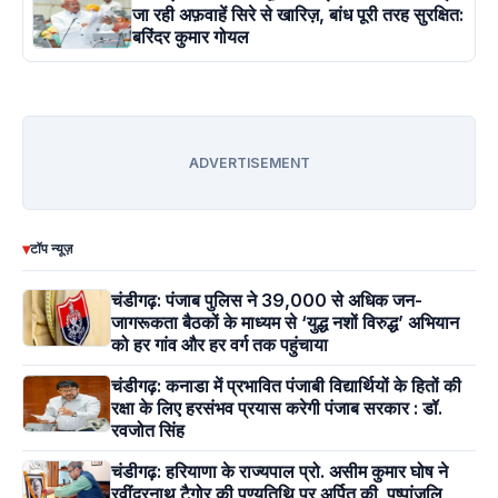
जा रही अफ़वाहें सिरे से खारिज़, बांध पूरी तरह सुरक्षित:
बरिंदर कुमार गोयल
ADVERTISEMENT
▾
टॉप न्यूज़
चंडीगढ़: पंजाब पुलिस ने 39,000 से अधिक जन-
जागरूकता बैठकों के माध्यम से ‘युद्ध नशों विरुद्ध’ अभियान
को हर गांव और हर वर्ग तक पहुंचाया
चंडीगढ़: कनाडा में प्रभावित पंजाबी विद्यार्थियों के हितों की
रक्षा के लिए हरसंभव प्रयास करेगी पंजाब सरकार : डॉ.
रवजोत सिंह
चंडीगढ़: हरियाणा के राज्यपाल प्रो. असीम कुमार घोष ने
रवींद्रनाथ टैगोर की पुण्यतिथि पर अर्पित की पुष्पांजलि