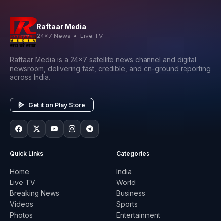
Raftaar Media
24x7 News • Live TV
Raftaar Media is a 24x7 satellite news channel and digital
newsroom, delivering fast, credible, and on-ground reporting
across India.
Get it on Play Store
Quick Links
Categories
Home
India
Live TV
World
Breaking News
Business
Videos
Sports
Photos
Entertainment