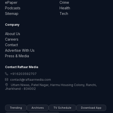
ePaper
Crime
Podcasts
Health
Sitemap
Tech
Company
About Us
Careers
Contact
Advertise With Us
Press & Media
Contact Raftaar Media
+91 6203592707
contact@raftaarmedia.com
Uttam Niwas, Patel Nagar, Harmu Housing Colony, Ranchi,
Jharkhand - 834002
Trending
Archives
TV Schedule
Download App