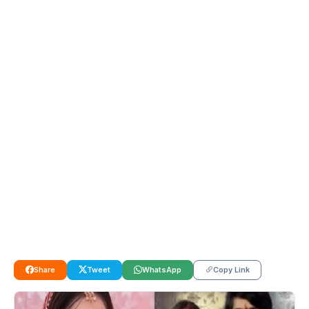
Share
Tweet
WhatsApp
Copy Link