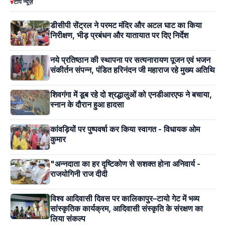
▾
टॉप न्यूज़
डीसीपी सेंट्रल ने परमट मंदिर और अटल घाट का किया
निरीक्षण, भीड़ प्रबंधन और यातायात पर दिए निर्देश
नये प्रतिष्ठान की स्थापना पर सत्यनारायण पूजन एवं भजन
संकीर्तन संपन्न, पंडित हरिनंदन जी महाराज रहे मुख्य अतिथि
शिवगंगा में डूब रहे दो श्रद्धालुओं को एनडीआरएफ ने बचाया,
स्नान के दौरान हुआ हादसा
कांवड़ियों पर पुष्पवर्षा कर किया स्वागत - विधायक ओम
कुमार
"अन्नदाता का हर दृष्टिकोण से सशक्त होना अनिवार्य -
राजयोगिनी राज दीदी
विश्व आदिवासी दिवस पर कालिकापुर–टायो गेट में भव्य
सांस्कृतिक कार्यक्रम, आदिवासी संस्कृति के संरक्षण का
लिया संकल्प