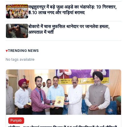
मधूसुदनपुर में बड़े जुआ अड्डे का भंडाफोड़: 19 गिरफ्तार,
₹5.10 लाख नगद और गाड़ियां बरामद
बोकारो में चास मुफसिल थानेदार पर जानलेवा हमला,
अस्पताल में भर्ती
▾
TRENDING NEWS
No tags available
Punjab