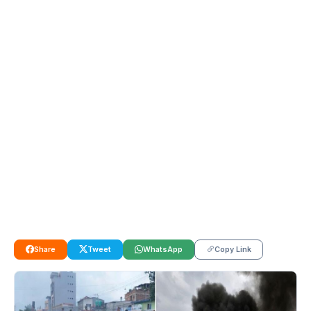
Share
Tweet
WhatsApp
Copy Link