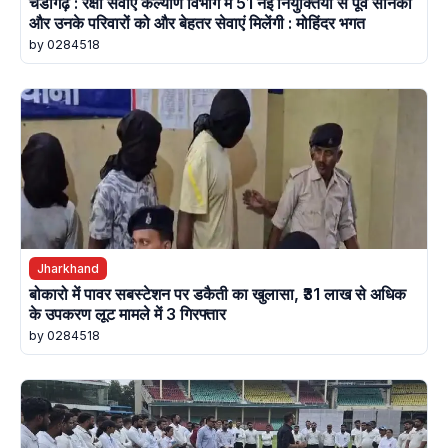
चंडीगढ़ : रक्षा सेवाएं कल्याण विभाग में 51 नई नियुक्तियों से पूर्व सैनिकों
और उनके परिवारों को और बेहतर सेवाएं मिलेंगी : मोहिंदर भगत
by 0284518
Jharkhand
बोकारो में पावर सबस्टेशन पर डकैती का खुलासा, ₹31 लाख से अधिक
के उपकरण लूट मामले में 3 गिरफ्तार
by 0284518