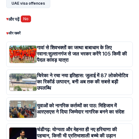
UAE visa offences
▾
और पढ़ें
No
▾
और खबरें
गावां से शिवभक्तों का जत्था बाबाधाम के लिए
रवाना:सुल्तानगंज से जल भरकर करेंगे 105 किमी की
पैदल कांवड़ यात्रा
चिरेका ने रचा नया इतिहास: जुलाई में 87 लोकोमोटिव
का रिकॉर्ड उत्पादन, बनी अब तक की सबसे बड़ी
उपलब्धि
युवाओं को नागरिक कर्तव्यों का पाठ: मिहिजाम में
आरएसएस ने दिया जिम्मेदार नागरिक बनने का संदेश
चंडीगढ़: योग्यता और मेहनत ही नए हरियाणा की
पहचान, किसी भी प्रतिभाशाली बच्चे की उड़ान