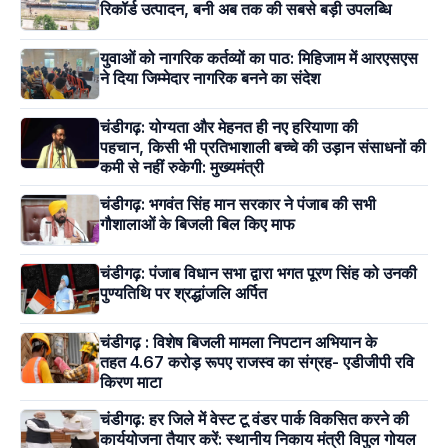
रिकॉर्ड उत्पादन, बनी अब तक की सबसे बड़ी उपलब्धि
युवाओं को नागरिक कर्तव्यों का पाठ: मिहिजाम में आरएसएस
ने दिया जिम्मेदार नागरिक बनने का संदेश
चंडीगढ़: योग्यता और मेहनत ही नए हरियाणा की
पहचान, किसी भी प्रतिभाशाली बच्चे की उड़ान संसाधनों की
कमी से नहीं रुकेगी: मुख्यमंत्री
चंडीगढ़: भगवंत सिंह मान सरकार ने पंजाब की सभी
गौशालाओं के बिजली बिल किए माफ
चंडीगढ़: पंजाब विधान सभा द्वारा भगत पूरण सिंह को उनकी
पुण्यतिथि पर श्रद्धांजलि अर्पित
चंडीगढ़ : विशेष बिजली मामला निपटान अभियान के
तहत 4.67 करोड़ रूपए राजस्व का संग्रह- एडीजीपी रवि
किरण माटा
चंडीगढ़: हर जिले में वेस्ट टू वंडर पार्क विकसित करने की
कार्ययोजना तैयार करें: स्थानीय निकाय मंत्री विपुल गोयल