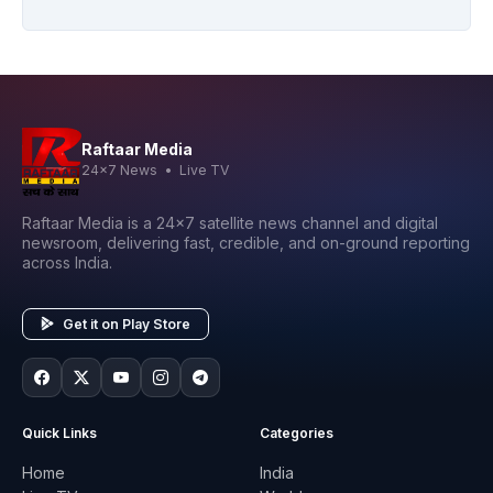
Raftaar Media
24x7 News • Live TV
Raftaar Media is a 24x7 satellite news channel and digital
newsroom, delivering fast, credible, and on-ground reporting
across India.
Get it on Play Store
Quick Links
Categories
Home
India