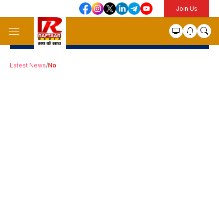
Join Us
Latest News
/
No