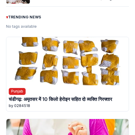
▾
TRENDING NEWS
No tags available
Punjab
चंडीगढ़: अमृतसर में 10 किलो हेरोइन सहित दो व्यक्ति गिरफ्तार
by 0284518