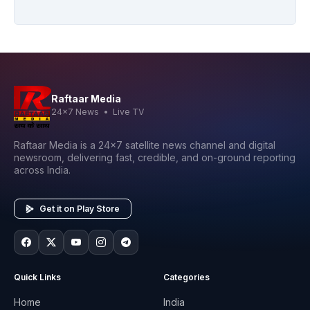
Raftaar Media
24x7 News • Live TV
Raftaar Media is a 24x7 satellite news channel and digital
newsroom, delivering fast, credible, and on-ground reporting
across India.
Get it on Play Store
Quick Links
Categories
Home
India