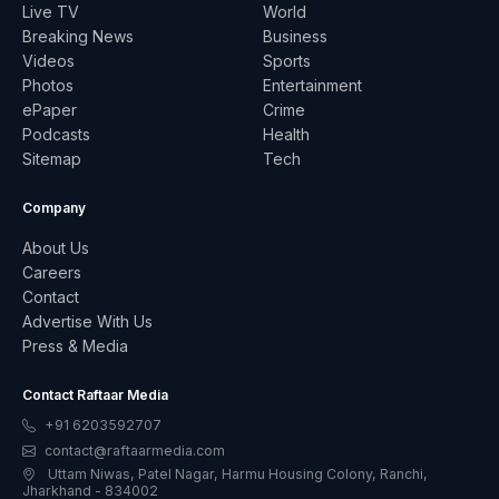
Live TV
World
Breaking News
Business
Videos
Sports
Photos
Entertainment
ePaper
Crime
Podcasts
Health
Sitemap
Tech
Company
About Us
Careers
Contact
Advertise With Us
Press & Media
Contact Raftaar Media
+91 6203592707
contact@raftaarmedia.com
Uttam Niwas, Patel Nagar, Harmu Housing Colony, Ranchi,
Jharkhand - 834002