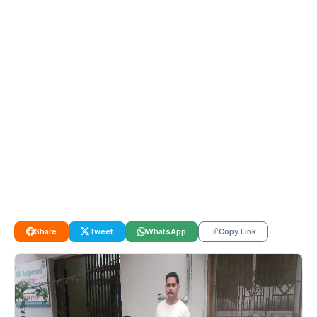
Share
Tweet
WhatsApp
Copy Link