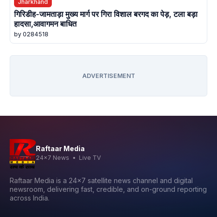
Jharkhand
गिरिडीह-जामताड़ा मुख्य मार्ग पर गिरा विशाल बरगद का पेड़, टला बड़ा
हादसा,आवागमन बाधित
by 0284518
ADVERTISEMENT
Raftaar Media
24x7 News • Live TV
Raftaar Media is a 24x7 satellite news channel and digital
newsroom, delivering fast, credible, and on-ground reporting
across India.