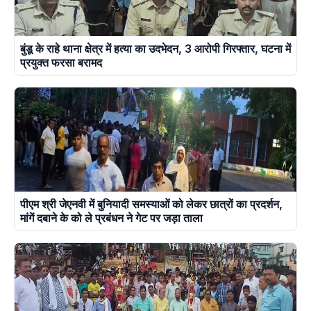
बुंडू के राहे थाना क्षेत्र में हत्या का उदभेदन, 3 आरोपी गिरफ्तार, घटना में
प्रयुक्त फरसा बरामद
पीएम श्री जेएनवी में बुनियादी समस्याओं को लेकर छात्रों का प्रदर्शन,
मांगें दबाने के को ले प्रबंधन ने गेट पर जड़ा ताला