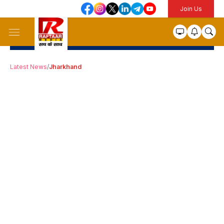
Join Us
Latest News
/
Jharkhand