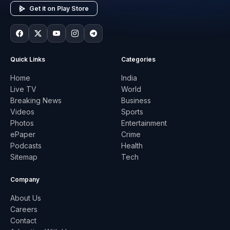
Get it on Play Store
Quick Links
Categories
Home
India
Live TV
World
Breaking News
Business
Videos
Sports
Photos
Entertainment
ePaper
Crime
Podcasts
Health
Sitemap
Tech
Company
About Us
Careers
Contact