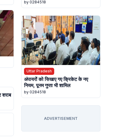
by 0284518
Uttar Pradesh
अंपायरों को सिखाए गए क्रिकेट के नए
नियम, पूनम गुप्ता भी शामिल
by 0284518
र शराब
ADVERTISEMENT