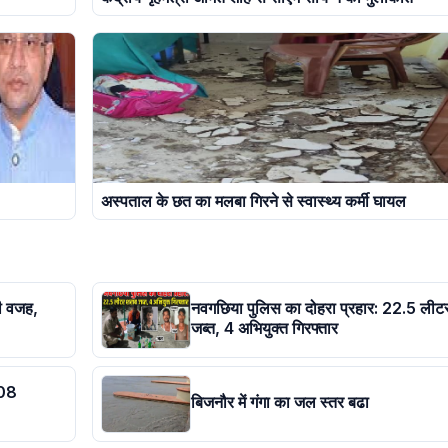
अस्पताल के छत का मलबा गिरने से स्वास्थ्य कर्मी घायल
ी वजह,
नवगछिया पुलिस का दोहरा प्रहार: 22.5 लीट
जब्त, 4 अभियुक्त गिरफ्तार
 08
बिजनौर में गंगा का जल स्तर बढा