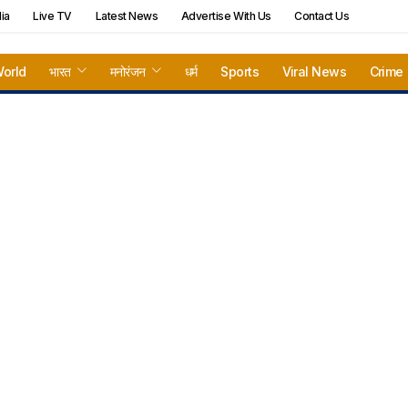
ia
Live TV
Latest News
Advertise With Us
Contact Us
orld
भारत
मनोरंजन
धर्म
Sports
Viral News
Crime