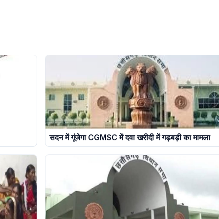
सदन में गूंजेगा CGMSC में दवा खरीदी में गड़बड़ी का मामला