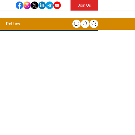
Join Us
Politics