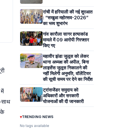
रांची में हरियाली की नई शुरआत
: “सखुआ महोत्सव-2026”
का भव्य शुभारंभ
गांव कारौला सागर हत्याकांड
मामले में 09 आरोपी गिरफ्तार
किए गए
महावीर झंडा जुलूस को लेकर
थाना अध्यक्ष की अपील, बिना
लाइसेंस जुलूस निकालने की
ूरी
नहीं मिलेगी अनुमति, वॉलेंटियर
की सूची समय पर देने का निर्देश
ट्रांसजेंडर समुदाय को
ें
अधिकारों और सरकारी
थ-साथ
योजनाओं की दी जानकारी
 के
▾
TRENDING NEWS
No tags available