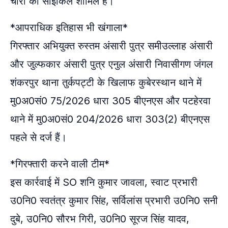
चोरी की साइकिल शामिल है।
*आपराधिक इतिहास भी खंगाला*
गिरफ्तार अभियुक्त रुस्तम अंसारी पुत्र समीउल्लाह अंसारी
और जुल्फकार अंसारी पुत्र एनुल अंसारी निवासीगण जंगल
शंकरपुर थाना तुर्कपट्टी के खिलाफ कुबेरस्थान थाने में
मु0अ0सं0 75/2026 धारा 305 बीएनएस और पटहेरवा
थाने में मु0अ0सं0 204/2026 धारा 303(2) बीएनएस
पहले से दर्ज हैं।
*गिरफ्तारी करने वाली टीम*
इस कार्रवाई में SO शनि कुमार जावला, स्वाट प्रभारी
उ0नि0 स्वतंत्र कुमार सिंह, सर्विलांस प्रभारी उ0नि0 सनी
दुबे, उ0नि0 सौरभ गिरी, उ0नि0 सूरज सिंह यादव,