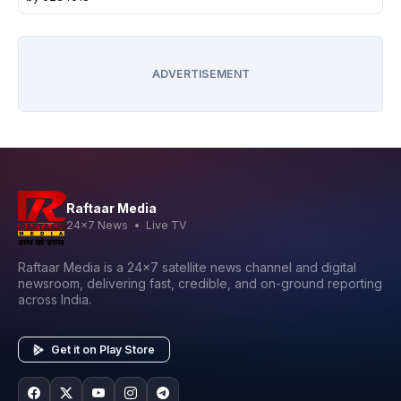
ADVERTISEMENT
Raftaar Media
24x7 News • Live TV
Raftaar Media is a 24x7 satellite news channel and digital
newsroom, delivering fast, credible, and on-ground reporting
across India.
Get it on Play Store