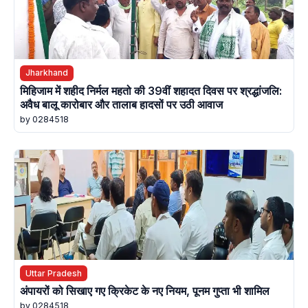
Jharkhand
मिहिजाम में शहीद निर्मल महतो की 39वीं शहादत दिवस पर श्रद्धांजलि:
अवैध बालू कारोबार और तालाब हादसों पर उठी आवाज
by 0284518
Uttar Pradesh
अंपायरों को सिखाए गए क्रिकेट के नए नियम, पूनम गुप्ता भी शामिल
by 0284518