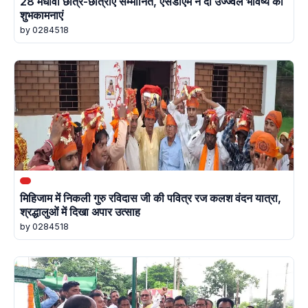
28 मेधावी छात्र-छात्राएं सम्मानित, एसडीएम ने दी उज्ज्वल भविष्य की
शुभकामनाएं
by 0284518
मिहिजाम में निकली गुरु रविदास जी की पवित्र रज कलश वंदन यात्रा,
श्रद्धालुओं में दिखा अपार उत्साह
by 0284518