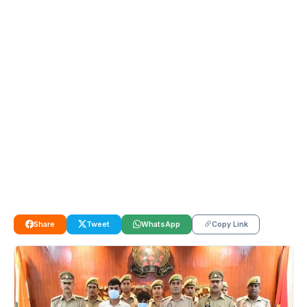
Share
Tweet
WhatsApp
Copy Link