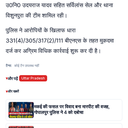
उ0नि0 उदयराज यादव सहित सर्विलांस सेल और थाना
विशुनपुरा की टीम शामिल रही।
पुलिस ने आरोपियों के खिलाफ धारा
331(4)/305/317(2)/111 बीएनएस के तहत मुकदमा
दर्ज कर अग्रिम विधिक कार्रवाई शुरू कर दी है।
टैग्स:
कोई टैग उपलब्ध नहीं
▾
और पढ़ें
Uttar Pradesh
▾
और खबरें
मकई की फसल पर विवाद बना मारपीट की वजह,
गोपालपुर पुलिस ने 4 को दबोचा