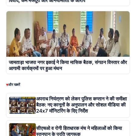
विवाद, कम मजदूरी और अनियमितता के आरोप
जामताड़ा भाजपा नगर इकाई ने किया मासिक बैठक, संगठन विस्तार और
आगामी कार्यक्रमों पर हुआ मंथन
▾
और खबरें
अपराध नियंत्रण को लेकर पुलिस कप्तान ने की समीक्षा
बैठक: नए कानूनों के अनुपालन और सोशल मीडिया की
24x7 मॉनिटरिंग के दिए निर्देश
सीएचओ व रोगी हितधारक मंच ने महिलाओं को किया
स्तनपान के प्रति जागरूक