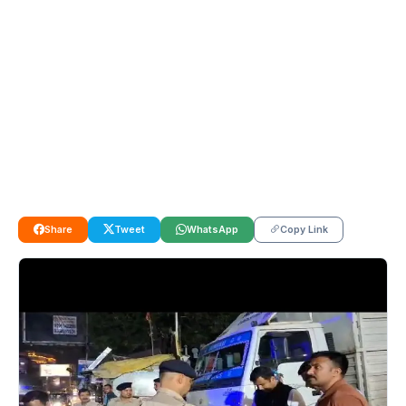
Share
Tweet
WhatsApp
Copy Link