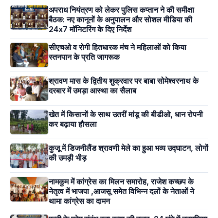
अपराध नियंत्रण को लेकर पुलिस कप्तान ने की समीक्षा
बैठक: नए कानूनों के अनुपालन और सोशल मीडिया की
24x7 मॉनिटरिंग के दिए निर्देश
सीएचओ व रोगी हितधारक मंच ने महिलाओं को किया
स्तनपान के प्रति जागरूक
श्रावण मास के द्वितीय शुक्रवार पर बाबा सोमेश्वरनाथ के
दरबार में उमड़ा आस्था का सैलाब
खेत में किसानों के साथ उतरीं मांडू की बीडीओ, धान रोपनी
कर बढ़ाया हौसला
कुजू में डिजनीलैंड श्रावणी मेले का हुआ भव्य उद्घाटन, लोगों
की उमड़ी भीड़
नामकुम में कांग्रेस का मिलन समारोह, राजेश कच्छप के
नेतृत्व में भाजपा ,आजसू समेत विभिन्न दलों के नेताओं ने
थामा कांग्रेस का दामन