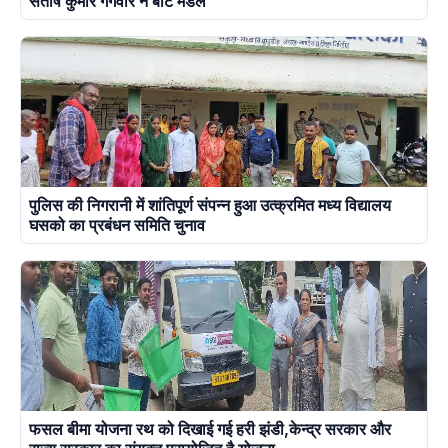
संतोष कुमार गंगवार ने बांटे मेडल
पुलिस की निगरानी में शांतिपूर्ण संपन्न हुआ उत्क्रमित मध्य विद्यालय
घसको का प्रबंधन समिति चुनाव
फसल बीमा योजना रथ को दिखाई गई हरी झंडी,केन्द्र सरकार और