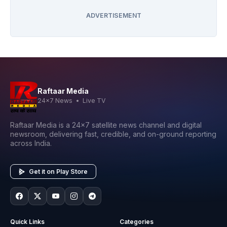
ADVERTISEMENT
Raftaar Media
24x7 News • Live TV
Raftaar Media is a 24x7 satellite news channel and digital
newsroom, delivering fast, credible, and on-ground reporting
across India.
Get it on Play Store
Quick Links
Categories