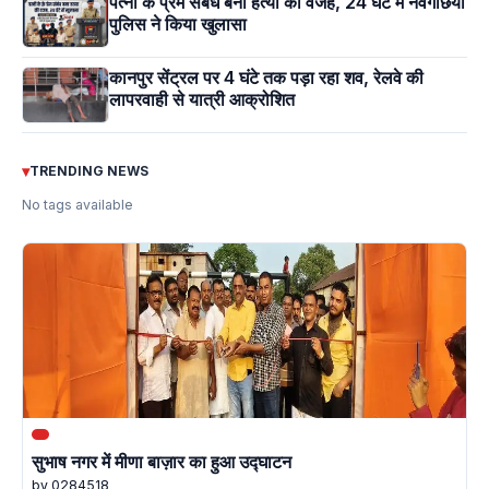
पत्नी के प्रेम संबंध बना हत्या की वजह, 24 घंटे में नवगछिया
पुलिस ने किया खुलासा
कानपुर सेंट्रल पर 4 घंटे तक पड़ा रहा शव, रेलवे की
लापरवाही से यात्री आक्रोशित
▾
TRENDING NEWS
No tags available
सुभाष नगर में मीणा बाज़ार का हुआ उद्घाटन
by 0284518