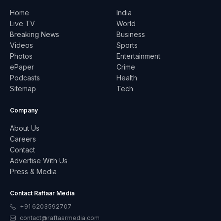
Home
India
Live TV
World
Breaking News
Business
Videos
Sports
Photos
Entertainment
ePaper
Crime
Podcasts
Health
Sitemap
Tech
Company
About Us
Careers
Contact
Advertise With Us
Press & Media
Contact Raftaar Media
+91 6203592707
contact@raftaarmedia.com