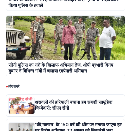
किया पुलिस के हवाले
सीनी पुलिस का नशे के खिलाफ अभियान तेज, ओपी प्रभारी विनय
कुमार ने विभिन्न गांवों में चलाया छापेमारी अभियान
▾
और खबरें
अरावली की हरियाली बचाना हम सबकी सामूहिक
जिम्मेदारी: सीएम सैनी
'वंदे मातरम' के 150 वर्ष की थीम पर मनाया जाएगा हर
घर तिरंगा अभियान, 12 अगस्त को निकलेगी भव्य