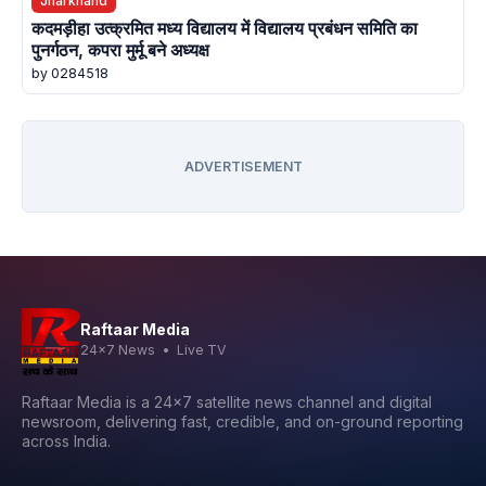
Jharkhand
कदमड़ीहा उत्क्रमित मध्य विद्यालय में विद्यालय प्रबंधन समिति का
पुनर्गठन, कपरा मुर्मू बने अध्यक्ष
by 0284518
ADVERTISEMENT
Raftaar Media
24x7 News • Live TV
Raftaar Media is a 24x7 satellite news channel and digital
newsroom, delivering fast, credible, and on-ground reporting
across India.