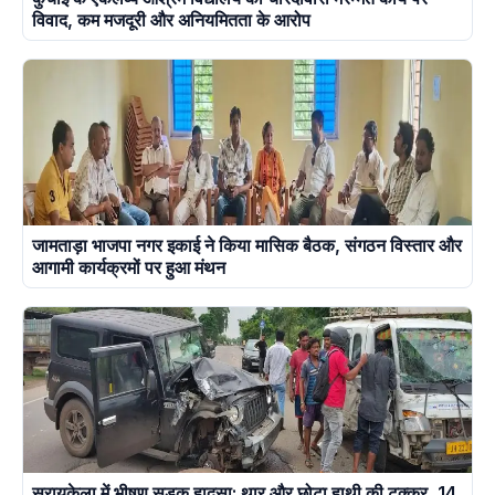
विवाद, कम मजदूरी और अनियमितता के आरोप
जामताड़ा भाजपा नगर इकाई ने किया मासिक बैठक, संगठन विस्तार और
आगामी कार्यक्रमों पर हुआ मंथन
सरायकेला में भीषण सड़क हादसा: थार और छोटा हाथी की टक्कर, 14