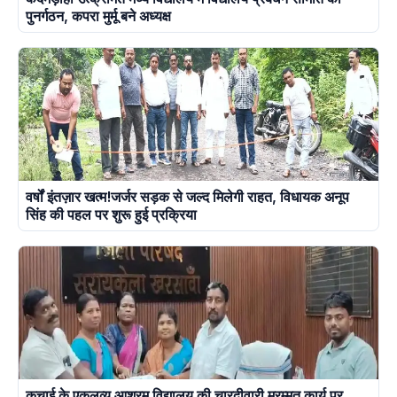
पुनर्गठन, कपरा मुर्मू बने अध्यक्ष
वर्षों इंतज़ार खत्म!जर्जर सड़क से जल्द मिलेगी राहत, विधायक अनूप
सिंह की पहल पर शुरू हुई प्रक्रिया
कुचाई के एकलव्य आश्रम विद्यालय की चारदीवारी मरम्मत कार्य पर