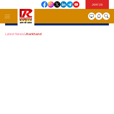
Join Us
Latest News
/
Jharkhand