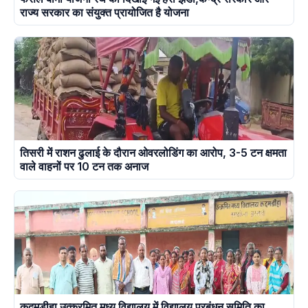
राज्य सरकार का संयुक्त प्रायोजित है योजना
तिसरी में राशन ढुलाई के दौरान ओवरलोडिंग का आरोप, 3-5 टन क्षमता
वाले वाहनों पर 10 टन तक अनाज
कदमड़ीहा उत्क्रमित मध्य विद्यालय में विद्यालय प्रबंधन समिति का