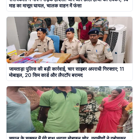
माह का मासूम घायल, चालक वाहन में फंसा
जामताड़ा पुलिस की बड़ी कार्रवाई, चार साइबर अपराधी गिरफ्तार; 11
मोबाइल, 20 सिम कार्ड और लैपटॉप बरामद
चप्पल के चक्कर में रंगे हाथ धराया मोबाइल चोर, ग्रामीणों ने दबोचकर