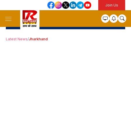
Join Us
Latest News
/
Jharkhand