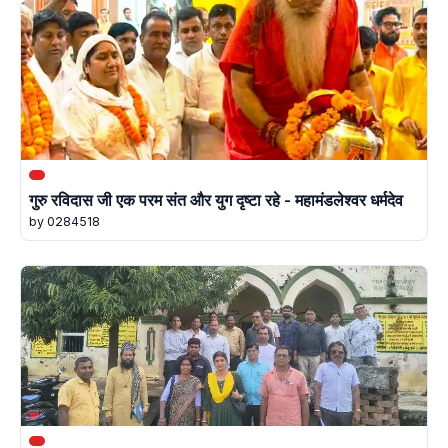
गुरु रविदास जी एक परम संत और युग दृष्टा रहे - महामंडलेश्वर धर्मदेव
by 0284518