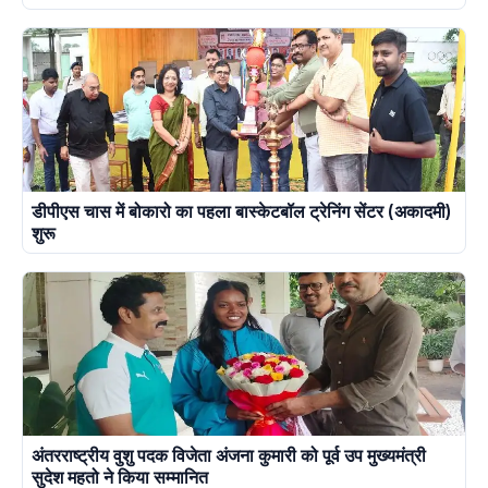
डीपीएस चास में बोकारो का पहला बास्केटबॉल ट्रेनिंग सेंटर (अकादमी)
शुरू
अंतरराष्ट्रीय वुशु पदक विजेता अंजना कुमारी को पूर्व उप मुख्यमंत्री
सुदेश महतो ने किया सम्मानित