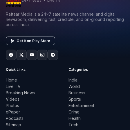
24x7 News • Live TV
Raftaar Media is a 24x7 satellite news channel and digital
newsroom, delivering fast, credible, and on-ground reporting
across India.
Get it on Play Store
Quick Links
Categories
Home
India
Live TV
World
Breaking News
Business
Videos
Sports
Photos
Entertainment
ePaper
Crime
Podcasts
Health
Sitemap
Tech