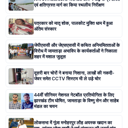
एवं क्षतिग्रस्त मार्ग का किया स्थलीय निरीक्षण
पत्रकार को मातृ शोक, पालकोट मुक्ति धाम में हुआ
अंतिम संस्कार
जेपीएससी और जेएसएससी में कथित अनियमितताओं के
विरोध में जामताड़ा अभाविप के कार्यकर्ताओं ने निकाला
शहर में मशाल जुलूस
दूसरी बार चोरों ने बनाया निशाना, लाखों की नकदी-
जेवर समेत CCTV सिस्टम भी ले उड़े चोर
44वीं सीनियर नेशनल नेटबॉल प्रतियोगिता के लिए
झारखंड टीम घोषित, जामताड़ा के विष्णु सेन और साहेब
मंडल का चयन
लोकसभा में गूंजा मनोहरपुर लौह अयस्क खदान का