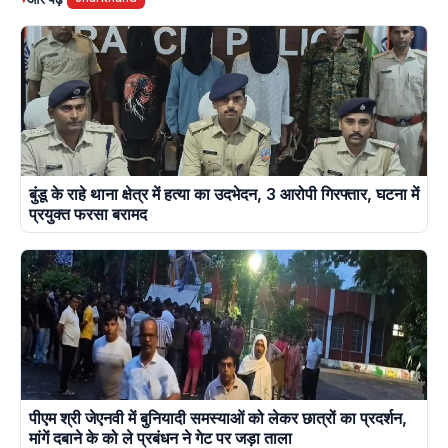
बुंडू के राहे थाना क्षेत्र में हत्या का उदभेदन, 3 आरोपी गिरफ्तार, घटना में
प्रयुक्त फरसा बरामद
पीएम श्री जेएनवी में बुनियादी समस्याओं को लेकर छात्रों का प्रदर्शन,
मांगें दबाने के को ले प्रबंधन ने गेट पर जड़ा ताला