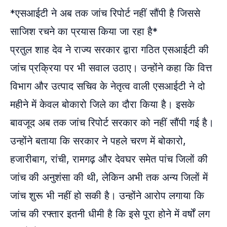
*एसआईटी ने अब तक जांच रिपोर्ट नहीं सौंपी है जिससे
साजिश रचने का प्रयास किया जा रहा है*
प्रतुल शाह देव ने राज्य सरकार द्वारा गठित एसआईटी की
जांच प्रक्रिया पर भी सवाल उठाए। उन्होंने कहा कि वित्त
विभाग और उत्पाद सचिव के नेतृत्व वाली एसआईटी ने दो
महीने में केवल बोकारो जिले का दौरा किया है। इसके
बावजूद अब तक जांच रिपोर्ट सरकार को नहीं सौंपी गई है।
उन्होंने बताया कि सरकार ने पहले चरण में बोकारो,
हजारीबाग, रांची, रामगढ़ और देवघर समेत पांच जिलों की
जांच की अनुशंसा की थी, लेकिन अभी तक अन्य जिलों में
जांच शुरू भी नहीं हो सकी है। उन्होंने आरोप लगाया कि
जांच की रफ्तार इतनी धीमी है कि इसे पूरा होने में वर्षों लग