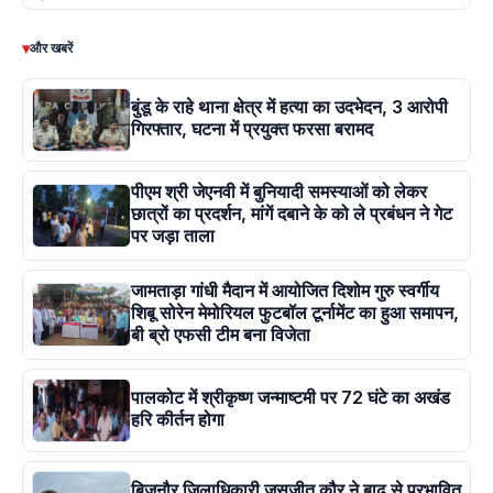
▾
और खबरें
बुंडू के राहे थाना क्षेत्र में हत्या का उदभेदन, 3 आरोपी
गिरफ्तार, घटना में प्रयुक्त फरसा बरामद
पीएम श्री जेएनवी में बुनियादी समस्याओं को लेकर
छात्रों का प्रदर्शन, मांगें दबाने के को ले प्रबंधन ने गेट
पर जड़ा ताला
जामताड़ा गांधी मैदान में आयोजित दिशोम गुरु स्वर्गीय
शिबू सोरेन मेमोरियल फुटबॉल टूर्नामेंट का हुआ समापन,
बी ब्रो एफसी टीम बना विजेता
पालकोट में श्रीकृष्ण जन्माष्टमी पर 72 घंटे का अखंड
हरि कीर्तन होगा
बिजनौर जिलाधिकारी जसजीत कौर ने बाढ़ से प्रभावित