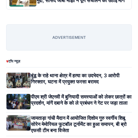
मुद्दा, सांसद जोबा माझी ने पूर्ण संचालन की उठाई मांग
ADVERTISEMENT
▾
टॉप न्यूज़
बुंडू के राहे थाना क्षेत्र में हत्या का उदभेदन, 3 आरोपी
गिरफ्तार, घटना में प्रयुक्त फरसा बरामद
पीएम श्री जेएनवी में बुनियादी समस्याओं को लेकर छात्रों का
प्रदर्शन, मांगें दबाने के को ले प्रबंधन ने गेट पर जड़ा ताला
जामताड़ा गांधी मैदान में आयोजित दिशोम गुरु स्वर्गीय शिबू
सोरेन मेमोरियल फुटबॉल टूर्नामेंट का हुआ समापन, बी ब्रो
एफसी टीम बना विजेता