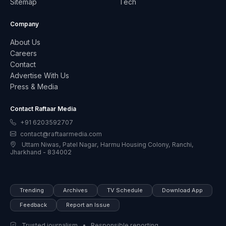
Sitemap
Tech
Company
About Us
Careers
Contact
Advertise With Us
Press & Media
Contact Raftaar Media
+91 6203592707
contact@raftaarmedia.com
Uttam Niwas, Patel Nagar, Harmu Housing Colony, Ranchi,
Jharkhand - 834002
Trending
Archives
TV Schedule
Download App
Feedback
Report an Issue
Trusted journalism • Responsible reporting