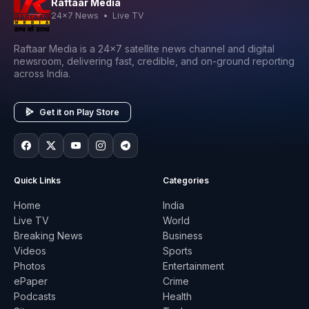
Raftaar Media
24x7 News • Live TV
Raftaar Media is a 24x7 satellite news channel and digital
newsroom, delivering fast, credible, and on-ground reporting
across India.
Get it on Play Store
Quick Links
Categories
Home
India
Live TV
World
Breaking News
Business
Videos
Sports
Photos
Entertainment
ePaper
Crime
Podcasts
Health