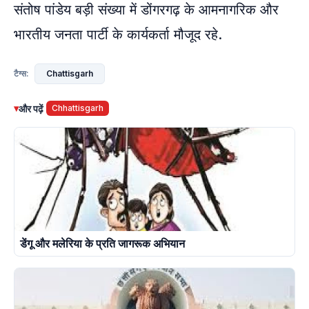
संतोष पांडेय बड़ी संख्या में डोंगरगढ़ के आमनागरिक और
भारतीय जनता पार्टी के कार्यकर्ता मौजूद रहे.
Chattisgarh
टैग्स:
▾
और पढ़ें
Chhattisgarh
डेंगू और मलेरिया के प्रति जागरूक अभियान