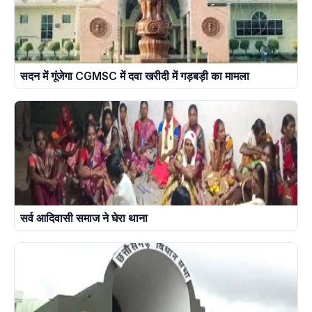
सदन में गूंजेगा CGMSC में दवा खरीदी में गड़बड़ी का मामला
सर्व आदिवासी समाज ने घेरा थाना