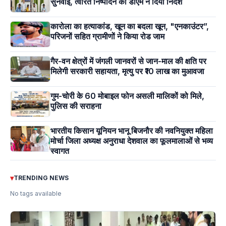
सुनवाई, त्वरित निष्पादन का डीएम ने दिया निर्देश
कारोला का हत्याकांड, खून का बदला खून, "एनकाउंटर”,
परिजनों सहित ग्रामीणों ने किया रोड जाम
गैर-वन क्षेत्रों में जंगली जानवरों से जान-माल की क्षति पर
मिलेगी सरकारी सहायता, मृत्यु पर ₹10 लाख का मुआवजा
गुम-चोरी के 60 मोबाइल फोन असली मालिकों को मिले,
पुलिस की सराहना
भारतीय किसान यूनियन भानू बिजनौर की नवनियुक्त महिला
मोर्चा जिला अध्यक्ष अनुराधा देशवाल का फूलमालाओं से भव्य
स्वागत
▾
TRENDING NEWS
No tags available