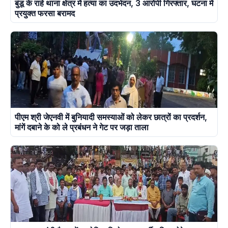
बुंडू के राहे थाना क्षेत्र में हत्या का उदभेदन, 3 आरोपी गिरफ्तार, घटना में
प्रयुक्त फरसा बरामद
पीएम श्री जेएनवी में बुनियादी समस्याओं को लेकर छात्रों का प्रदर्शन,
मांगें दबाने के को ले प्रबंधन ने गेट पर जड़ा ताला