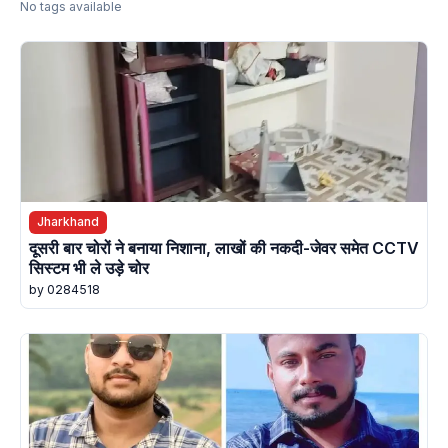
No tags available
Jharkhand
दूसरी बार चोरों ने बनाया निशाना, लाखों की नकदी-जेवर समेत CCTV
सिस्टम भी ले उड़े चोर
by 0284518