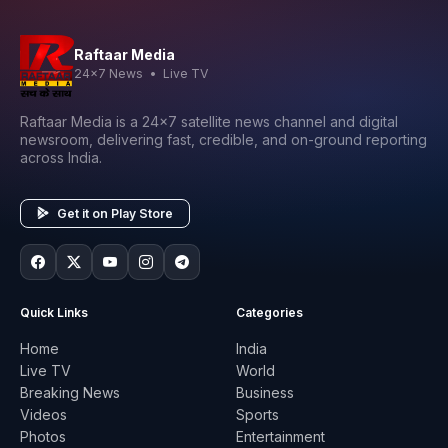
Raftaar Media
24x7 News • Live TV
Raftaar Media is a 24x7 satellite news channel and digital
newsroom, delivering fast, credible, and on-ground reporting
across India.
Get it on Play Store
Quick Links
Categories
Home
India
Live TV
World
Breaking News
Business
Videos
Sports
Photos
Entertainment