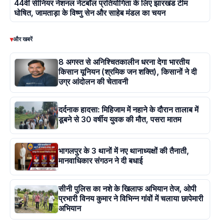
44वीं सीनियर नेशनल नेटबॉल प्रतियोगिता के लिए झारखंड टीम
घोषित, जामताड़ा के विष्णु सेन और साहेब मंडल का चयन
▾
और खबरें
8 अगस्त से अनिश्चितकालीन धरना देगा भारतीय
किसान यूनियन (श्रमिक जन शक्ति), किसानों ने दी
उग्र आंदोलन की चेतावनी
दर्दनाक हादसा: मिहिजाम में नहाने के दौरान तालाब में
डूबने से 30 वर्षीय युवक की मौत, पसरा मातम
भागलपुर के 3 थानों में नए थानाध्यक्षों की तैनाती,
मानवाधिकार संगठन ने दी बधाई
सीनी पुलिस का नशे के खिलाफ अभियान तेज, ओपी
प्रभारी विनय कुमार ने विभिन्न गांवों में चलाया छापेमारी
अभियान