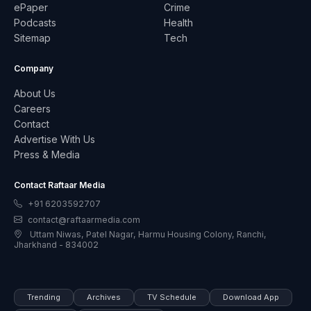
ePaper
Crime
Podcasts
Health
Sitemap
Tech
Company
About Us
Careers
Contact
Advertise With Us
Press & Media
Contact Raftaar Media
+91 6203592707
contact@raftaarmedia.com
Uttam Niwas, Patel Nagar, Harmu Housing Colony, Ranchi,
Jharkhand - 834002
Trending
Archives
TV Schedule
Download App