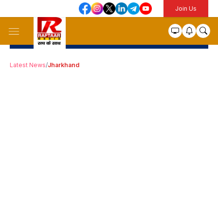
Join Us
Latest News
/
Jharkhand