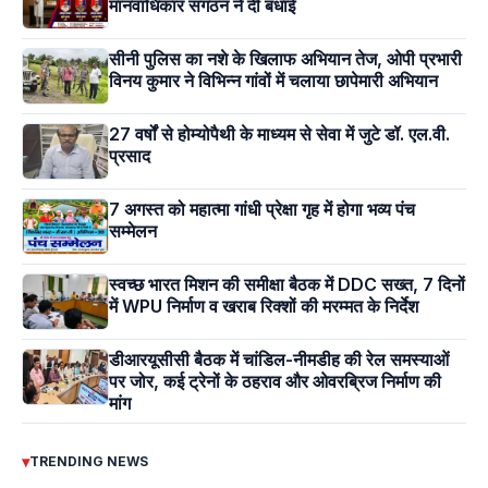
मानवाधिकार संगठन ने दी बधाई
सीनी पुलिस का नशे के खिलाफ अभियान तेज, ओपी प्रभारी
विनय कुमार ने विभिन्न गांवों में चलाया छापेमारी अभियान
27 वर्षों से होम्योपैथी के माध्यम से सेवा में जुटे डॉ. एल.वी.
प्रसाद
7 अगस्त को महात्मा गांधी प्रेक्षा गृह में होगा भव्य पंच
सम्मेलन
स्वच्छ भारत मिशन की समीक्षा बैठक में DDC सख्त, 7 दिनों
में WPU निर्माण व खराब रिक्शों की मरम्मत के निर्देश
डीआरयूसीसी बैठक में चांडिल-नीमडीह की रेल समस्याओं
पर जोर, कई ट्रेनों के ठहराव और ओवरब्रिज निर्माण की
मांग
▾
TRENDING NEWS