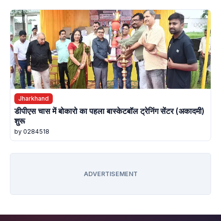
Jharkhand
डीपीएस चास में बोकारो का पहला बास्केटबॉल ट्रेनिंग सेंटर (अकादमी)
शुरू
by 0284518
ADVERTISEMENT