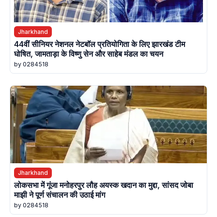
Jharkhand
44वीं सीनियर नेशनल नेटबॉल प्रतियोगिता के लिए झारखंड टीम
घोषित, जामताड़ा के विष्णु सेन और साहेब मंडल का चयन
by 0284518
Jharkhand
लोकसभा में गूंजा मनोहरपुर लौह अयस्क खदान का मुद्दा, सांसद जोबा
माझी ने पूर्ण संचालन की उठाई मांग
by 0284518