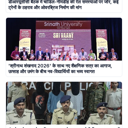
डीआरयूसीसी बैठक में चांडिल-नीमडीह की रेल समस्याओं पर जोर, कई
ट्रेनों के ठहराव और ओवरब्रिज निर्माण की मांग
'श्रीनाथ शंखनाद 2026' के साथ नए शैक्षणिक सत्र का आगाज,
उत्साह और उमंग के बीच नव-विद्यार्थियों का भव्य स्वागत