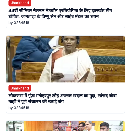
Jharkhand
44वीं सीनियर नेशनल नेटबॉल प्रतियोगिता के लिए झारखंड टीम
घोषित, जामताड़ा के विष्णु सेन और साहेब मंडल का चयन
by 0284518
Jharkhand
लोकसभा में गूंजा मनोहरपुर लौह अयस्क खदान का मुद्दा, सांसद जोबा
माझी ने पूर्ण संचालन की उठाई मांग
by 0284518