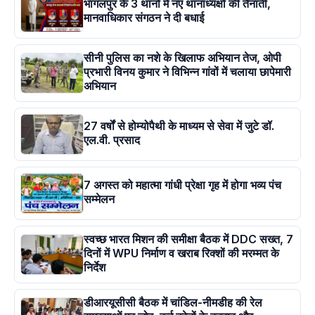
भागलपुर के 3 थानों में नए थानाध्यक्षों की तैनाती,
मानवाधिकार संगठन ने दी बधाई
सीनी पुलिस का नशे के खिलाफ अभियान तेज, ओपी
प्रभारी विनय कुमार ने विभिन्न गांवों में चलाया छापेमारी
अभियान
27 वर्षों से होम्योपैथी के माध्यम से सेवा में जुटे डॉ.
एल.वी. प्रसाद
7 अगस्त को महात्मा गांधी प्रेक्षा गृह में होगा भव्य पंच
सम्मेलन
स्वच्छ भारत मिशन की समीक्षा बैठक में DDC सख्त, 7
दिनों में WPU निर्माण व खराब रिक्शों की मरम्मत के
निर्देश
डीआरयूसीसी बैठक में चांडिल-नीमडीह की रेल