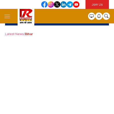
Join Us
Latest News
/
Bihar