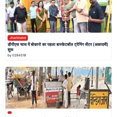
Jharkhand
डीपीएस चास में बोकारो का पहला बास्केटबॉल ट्रेनिंग सेंटर (अकादमी)
शुरू
by 0284518