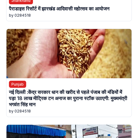
Jharkhand
पैराडाइस रिसॉर्ट में झारखंड आदिवासी महोत्सव का आयोजन
by 0284518
Punjab
नई दिल्ली :केंद्र सरकार धान की खरीद से पहले पंजाब की मंडियों में
पड़ा 18 लाख मीट्रिक टन अनाज का पुराना स्टॉक उठाएगी: मुख्यमंत्री
भगवंत सिंह मान
by 0284518