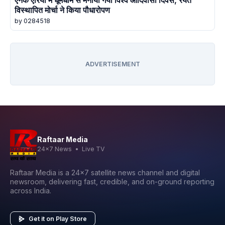
एनके एरिया में धूमधाम से मनाया गया विश्व आदिवासी दिवस, रैयत
विस्थापित मोर्चा ने किया पौधारोपण
by 0284518
ADVERTISEMENT
Raftaar Media
24x7 News • Live TV
Raftaar Media is a 24x7 satellite news channel and digital
newsroom, delivering fast, credible, and on-ground reporting
across India.
Get it on Play Store