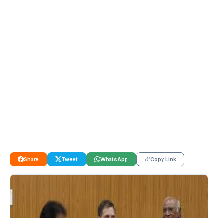
Share
Tweet
WhatsApp
Copy Link