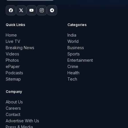
Quick Links
Categories
Home
India
Live TV
World
Breaking News
Business
Videos
Sports
Photos
Entertainment
ePaper
Crime
Podcasts
Health
Sitemap
Tech
Company
About Us
Careers
Contact
Advertise With Us
Press & Media