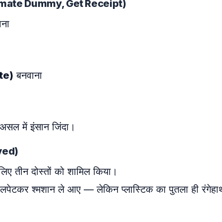
 (Cremate Dummy, Get Receipt)
ाना
ate)
बनवाना
सल में इंसान जिंदा।
lved)
लिए तीन दोस्तों को शामिल किया।
 लपेटकर श्मशान ले आए — लेकिन प्लास्टिक का पुतला ही रंगेहा