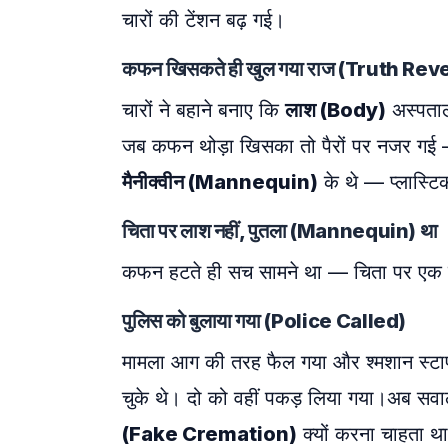
चारों की टेंशन बढ़ गई।
कफन खिसकते ही खुल गया राज (Truth Rev
चारों ने बहाने बनाए कि
लाश (Body)
अस्पताल
जब कफन थोड़ा खिसका तो पैरों पर नजर गई — औ
मैनीक्वीन (Mannequin)
के थे — प्लास्टि
चिता पर लाश नहीं, पुतला (Mannequin) था
कफन हटते ही सच सामने था — चिता पर एक शोर
पुलिस को बुलाया गया (Police Called)
मामला आग की तरह फैल गया और श्मशान स्टाफ 
चुके थे। दो को वहीं पकड़ लिया गया।अब सवा
(Fake Cremation)
क्यों करना चाहता थ