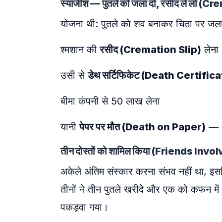
स्याजीश — पुतले को जला दो, रसीद ले लो
योजना थी: पुतले को शव बनाकर चिता पर जल
श्मशान की
रसीद (Cremation Slip)
लेना
उसी से
डेथ सर्टिफिकेट (Death Certific
बीमा कंपनी से 50 लाख लेना
यानी
पेपर पर मौत (Death on Paper)
— अ
तीन दोस्तों को शामिल किया (Friends Invo
अकेले अंतिम संस्कार करना संभव नहीं था, इस
तीनों ने तीन पुतले खरीदे और एक को कफन में
पकड़वा गया।