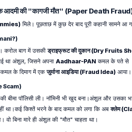
था एक आदमी की "कागजी मौत" (Paper Death Fraud
Dummies)
मिले। पूछताछ में कुछ देर बाद पूरी कहानी सामने आ 
omani?)
ै। करोल बाग में उसकी
ड्राइफ्रूट की दुकान (Dry Fruits S
ाई था अंशुल, जिसने अपना
Aadhaar-PAN
कमल के पते से
 कमल के दिमाग में एक
जुर्माना आइडिया (Fraud Idea)
आया।
nce Scam)
की बीमा पॉलिसी ली। नॉमिनी भी खुद बना।अंशुल और उसका भ
 नहीं था।कई किश्तें भरने के बाद कमल को लगा कि अब
क्लेम (C
 वो बिना मारे ही अंशुल की "मौत" चाहता था।