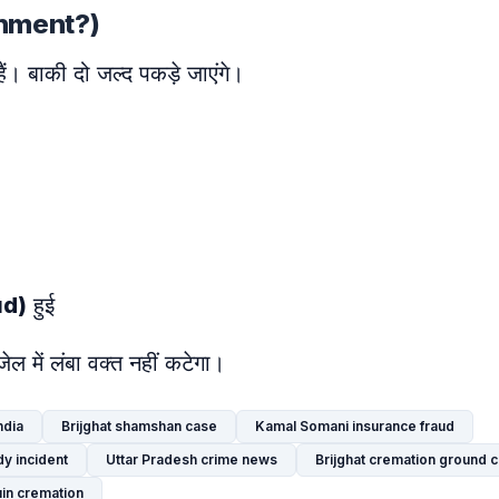
ishment?)
। बाकी दो जल्द पकड़े जाएंगे।
ud)
हुई
ल में लंबा वक्त नहीं कटेगा।
ndia
Brijghat shamshan case
Kamal Somani insurance fraud
y incident
Uttar Pradesh crime news
Brijghat cremation ground 
in cremation