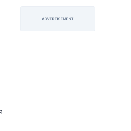
ADVERTISEMENT
थ