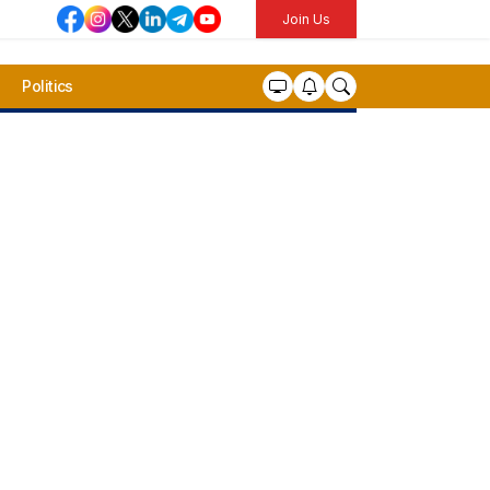
Join Us
Politics