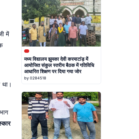
 में
एक
मध्य विद्यालय झुमका देवी करमाटांड़ में
आयोजित संकुल स्तरीय बैठक में गतिविधि
आधारित शिक्षण पर दिया गया जोर
by 0284518
ा था।
 भाग
स्कार