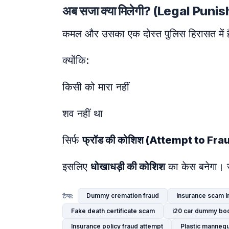
अब सजा क्या मिलेगी? (Legal Pun
कमल और उसका एक दोस्त पुलिस हिरासत में हैं
क्योंकि:
किसी को मारा नहीं
शव नहीं था
सिर्फ
फ्रॉड की कोशिश (Attempt to Fra
इसलिए
धोखाधड़ी की कोशिश
का केस बनेगा। जे
Dummy cremation fraud
Insurance scam I
टैग्स:
Fake death certificate scam
i20 car dummy bod
Insurance policy fraud attempt
Plastic mannequ