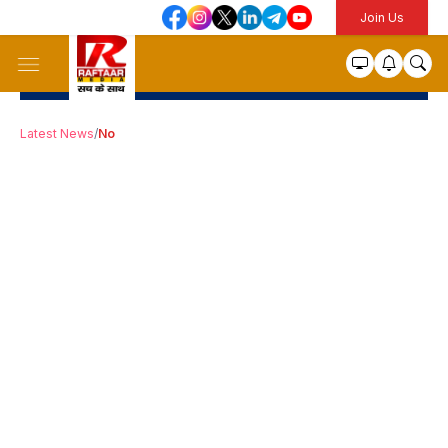
Join Us
Latest News
/
No