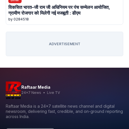
विकसित भारत–जी राम जी अधिनियम पर पंच सम्मेलन आयोजित,
ग्रामीण रोजगार को मिलेगी नई मजबूती : डीएम
by 0284518
ADVERTISEMENT
Raftaar Media
24x7 News • Live TV
Raftaar Media is a 24x7 satellite news channel and digital
newsroom, delivering fast, credible, and on-ground reporting
across India.