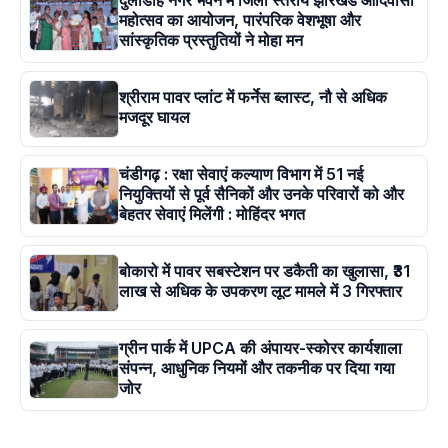
दुलाडीह नगर भवन में जिला स्तरीय झारखंड आदिवासी
महोत्सव का आयोजन, पारंपरिक वेशभूषा और
सांस्कृतिक प्रस्तुतियों ने मोहा मन
श्रीराम पावर प्लांट में फर्नेस ब्लास्ट, नौ से अधिक
मजदूर घायल
चंडीगढ़ : रक्षा सेवाएं कल्याण विभाग में 51 नई
नियुक्तियों से पूर्व सैनिकों और उनके परिवारों को और
बेहतर सेवाएं मिलेंगी : मोहिंदर भगत
बोकारो में पावर सबस्टेशन पर डकैती का खुलासा, ₹31
लाख से अधिक के उपकरण लूट मामले में 3 गिरफ्तार
ग्रीन पार्क में UPCA की अंपायर-स्कोरर कार्यशाला
संपन्न, आधुनिक नियमों और तकनीक पर दिया गया
जोर