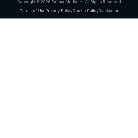
Copyright © 2026 Raftaar Media • All Rights Reserved
Terms of Use
Privacy Policy
Cookie Policy
Disclaimer