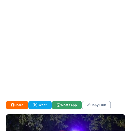
Share
Tweet
WhatsApp
Copy Link