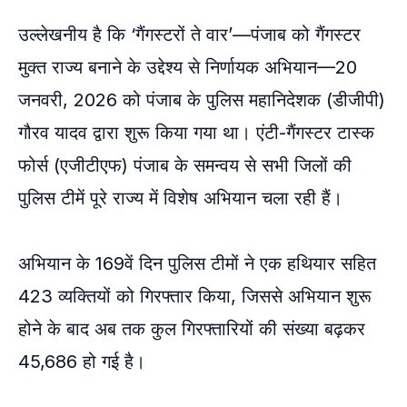
उल्लेखनीय है कि ‘गैंगस्टरों ते वार’—पंजाब को गैंगस्टर
मुक्त राज्य बनाने के उद्देश्य से निर्णायक अभियान—20
जनवरी, 2026 को पंजाब के पुलिस महानिदेशक (डीजीपी)
गौरव यादव द्वारा शुरू किया गया था। एंटी-गैंगस्टर टास्क
फोर्स (एजीटीएफ) पंजाब के समन्वय से सभी जिलों की
पुलिस टीमें पूरे राज्य में विशेष अभियान चला रही हैं।
अभियान के 169वें दिन पुलिस टीमों ने एक हथियार सहित
423 व्यक्तियों को गिरफ्तार किया, जिससे अभियान शुरू
होने के बाद अब तक कुल गिरफ्तारियों की संख्या बढ़कर
45,686 हो गई है।