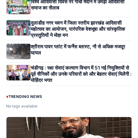
विश्व आदिवासी दिवस पर गांधी मैदान में उमड़ा आदिवासी
समाज का सैलाब
दुलाडीह नगर भवन में जिला स्तरीय झारखंड आदिवासी
महोत्सव का आयोजन, पारंपरिक वेशभूषा और सांस्कृतिक
प्रस्तुतियों ने मोहा मन
श्रीराम पावर प्लांट में फर्नेस ब्लास्ट, नौ से अधिक मजदूर
घायल
चंडीगढ़ : रक्षा सेवाएं कल्याण विभाग में 51 नई नियुक्तियों से
पूर्व सैनिकों और उनके परिवारों को और बेहतर सेवाएं मिलेंगी :
मोहिंदर भगत
▾
TRENDING NEWS
No tags available