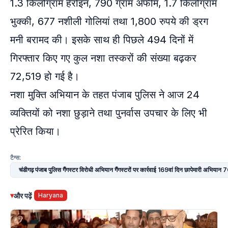
1.3 किलोग्राम हेरोइन, 790 ग्राम अफीम, 1.7 किलोग्राम
भुक्की, 677 नशीली गोलियां तथा 1,800 रुपये की ड्रग
मनी बरामद की। इसके साथ ही पिछले 494 दिनों में
गिरफ्तार किए गए कुल नशा तस्करों की संख्या बढ़कर
72,519 हो गई है।
नशा मुक्ति अभियान के तहत पंजाब पुलिस ने आज 24
व्यक्तियों को नशा छुड़ाने तथा पुनर्वास उपचार के लिए भी
प्रेरित किया।
टैग्स:
चंडीगढ़ पंजाब पुलिस गैंगस्टर विरोधी अभियान गैंगस्टरों पर कार्रवाई 169वां दिन छापेमारी अभिया
▾
और पढ़ें
Haryana