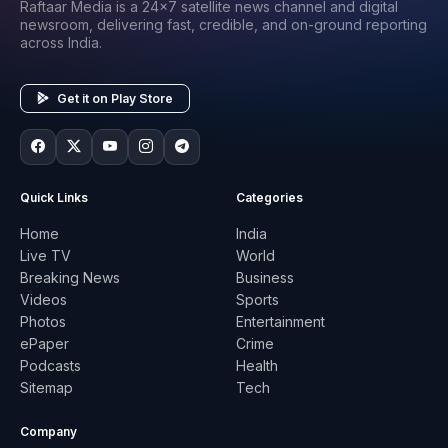
Raftaar Media is a 24x7 satellite news channel and digital
newsroom, delivering fast, credible, and on-ground reporting
across India.
Get it on Play Store
Quick Links
Categories
Home
India
Live TV
World
Breaking News
Business
Videos
Sports
Photos
Entertainment
ePaper
Crime
Podcasts
Health
Sitemap
Tech
Company