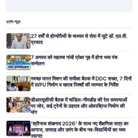
▾
टॉप न्यूज़
27 वर्षों से होम्योपैथी के माध्यम से सेवा में जुटे डॉ. एल.वी.
प्रसाद
7 अगस्त को महात्मा गांधी प्रेक्षा गृह में होगा भव्य पंच
सम्मेलन
स्वच्छ भारत मिशन की समीक्षा बैठक में DDC सख्त, 7 दिनों
में WPU निर्माण व खराब रिक्शों की मरम्मत के निर्देश
डीआरयूसीसी बैठक में चांडिल-नीमडीह की रेल समस्याओं
पर जोर, कई ट्रेनों के ठहराव और ओवरब्रिज निर्माण की
मांग
'श्रीनाथ शंखनाद 2026' के साथ नए शैक्षणिक सत्र का
आगाज, उत्साह और उमंग के बीच नव-विद्यार्थियों का भव्य
स्वागत