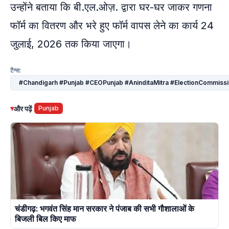
उन्होंने बताया कि बी.एल.ओज़. द्वारा घर-घर जाकर गणना
फॉर्म का वितरण और भरे हुए फॉर्म वापस लेने का कार्य 24
जुलाई, 2026 तक किया जाएगा।
टैग्स:
#Chandigarh #Punjab #CEOPunjab #AninditaMitra #ElectionCommissi
▾
और पढ़ें
Punjab
चंडीगढ़: भगवंत सिंह मान सरकार ने पंजाब की सभी गौशालाओं के
बिजली बिल किए माफ