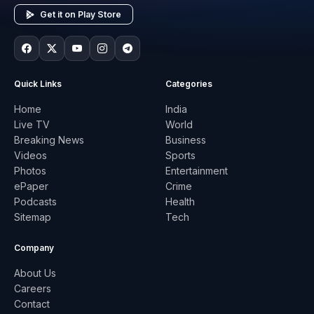
Get it on Play Store
Quick Links
Categories
Home
India
Live TV
World
Breaking News
Business
Videos
Sports
Photos
Entertainment
ePaper
Crime
Podcasts
Health
Sitemap
Tech
Company
About Us
Careers
Contact