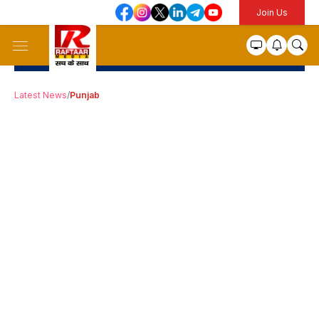
Join Us
Latest News
/
Punjab