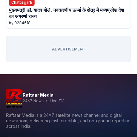
Chattisgarh
मुख्यमंत्री डॉ. यादव बोले, नवकरणीय ऊर्जा के क्षेत्र में मध्यप्रदेश देश
का अग्रणी राज्य
by 0284518
ADVERTISEMENT
Raftaar Media
24x7 News • Live TV
Raftaar Media is a 24x7 satellite news channel and digital
newsroom, delivering fast, credible, and on-ground reporting
across India.