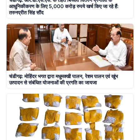
चंडीगढ़: आर.डी.एस.एस. के तहत बिजली वितरण प्रणाली के
आधुनिकीकरण के लिए 5,000 करोड़ रुपये खर्च किए जा रहे हैं:
तरुनप्रीत सिंह सौंद
चंडीगढ़: मोहिंदर भगत द्वारा मधुमक्खी पालन, रेशम पालन एवं खुंभ
उत्पादन से संबंधित योजनाओं की प्रगति का जायजा