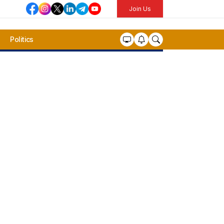
Join Us
Politics