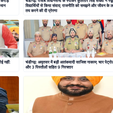
0 करोड़
चंडीगढ़: पंजाब विधानसभा के स्पीकर कुलतार सिंह संधवां ने स्क
ह मान
विद्यार्थियों से किया संवाद; राजनीति को समझने और जीवन के लक्
तय करने की दी प्रेरणा
ोई नहीं:
चंडीगढ़: अमृतसर में बड़ी आतंकवादी साजिश नाकाम; चार पेट्र
और 3 पिस्तौलों सहित 9 गिरफ्तार