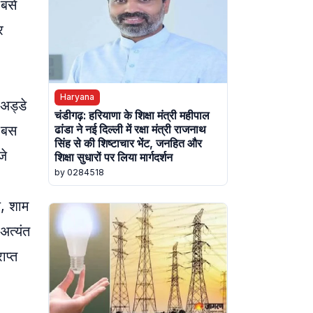
बसें
र
Haryana
अड्डे
चंडीगढ़: हरियाणा के शिक्षा मंत्री महीपाल
ढांडा ने नई दिल्ली में रक्षा मंत्री राजनाथ
ा बस
सिंह से की शिष्टाचार भेंट, जनहित और
जे
शिक्षा सुधारों पर लिया मार्गदर्शन
by 0284518
े, शाम
अत्यंत
ाप्त