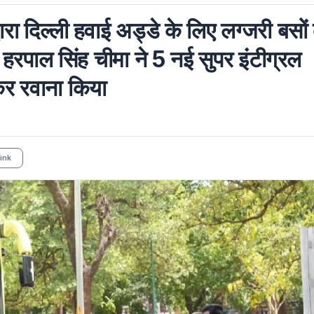
रा दिल्ली हवाई अड्डे के लिए लग्जरी बसों 
री हरपाल सिंह चीमा ने 5 नई सुपर इंटीग्रल
ाकर रवाना किया
ink