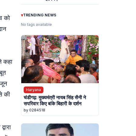
▾
TRENDING NEWS
ाव को
No tags available
दान
ने कहा
बूत
 जून
Haryana
से की
चंडीगढ़: मुख्यमंत्री नायब सिंह सैनी ने
सपरिवार किए बांके बिहारी के दर्शन
by 0284518
्वारा