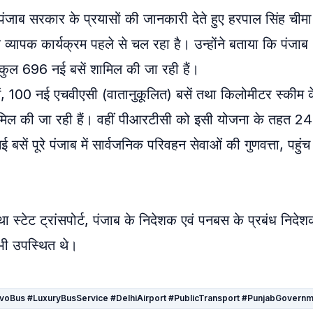
ाब सरकार के प्रयासों की जानकारी देते हुए हरपाल सिंह चीमा 
एक व्यापक कार्यक्रम पहले से चल रहा है। उन्होंने बताया कि पंजाब
ुल 696 नई बसें शामिल की जा रही हैं।
ें, 100 नई एचवीएसी (वातानुकूलित) बसें तथा किलोमीटर स्कीम 
ामिल की जा रही हैं। वहीं पीआरटीसी को इसी योजना के तहत 2
बसें पूरे पंजाब में सार्वजनिक परिवहन सेवाओं की गुणवत्ता, पहुं
 स्टेट ट्रांसपोर्ट, पंजाब के निदेशक एवं पनबस के प्रबंध निदे
 भी उपस्थित थे।
s #VolvoBus #LuxuryBusService #DelhiAirport #PublicTransport #PunjabG