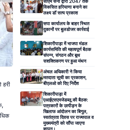
सीएम सैनी द्वारा 2047 तक
विकसित हरियाणा बनाने का
लक्ष्य डॉ सत्य प्रकाश
सपा कार्यालय के बाहर स्थित
दुकानों पर बुलडोजर कार्रवाई
शिकारीपाड़ा में भाजपा मंडल
कार्यसमिति की महत्वपूर्ण बैठक
संपन्न, संगठन और बूथ
सशक्तिकरण पर हुआ मंथन
अंचल अधिकारी ने किया
मतदाता सूची का प्रकाशन,
बीएलओ को दिए निर्देश
ो हरी
शिकारीपाड़ा में
एआईएसएमजेडब्लू की बैठक:
क,
पत्रकारों के उत्पीड़न के
खिलाफ आंदोलन का बिगुल,
 अधिक
स्वतंत्रता दिवस पर राज्यपाल व
मुख्यमंत्री को सौंपा जाएगा
ज्ञापन।