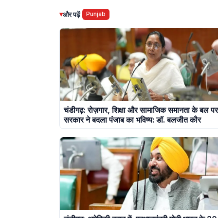
▾
और पढ़ें
Punjab
चंडीगढ़: रोज़गार, शिक्षा और सामाजिक समानता के बल प
सरकार ने बदला पंजाब का भविष्य: डॉ. बलजीत कौर