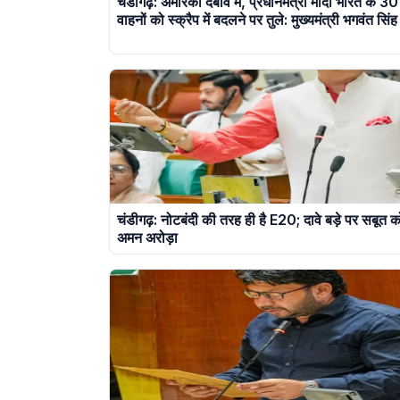
चंडीगढ़: अमेरिकी दबाव में, प्रधानमंत्री मोदी भारत के 3
वाहनों को स्क्रैप में बदलने पर तुले: मुख्यमंत्री भगवंत सिं
चंडीगढ़: नोटबंदी की तरह ही है E20; दावे बड़े पर सबूत क
अमन अरोड़ा