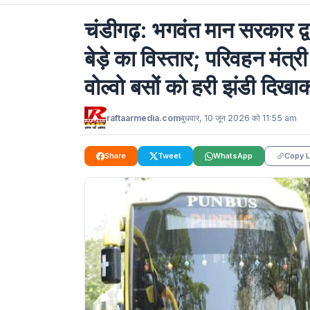
चंडीगढ़: भगवंत मान सरकार द्वा
बेड़े का विस्तार; परिवहन मंत्
वोल्वो बसों को हरी झंडी दिख
raftaarmedia.com
बुधवार, 10 जून 2026 को 11:55 am
Share
Tweet
WhatsApp
Copy L