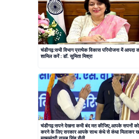
चंडीगढ़:सभी विभाग प्रत्येक विकास परियोजना में आपदा क
शामिल करें : डॉ. सुमिता मिश्रा
चंडीगढ़:सपने देखना कभी बंद मत कीजिए,आपके सपनों क
करने के लिए सरकार आपके साथ कंधे से कंधा मिलाकर खड़
मुख्यमंत्री नायब सिंह सैनी