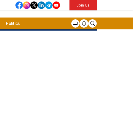
Join Us
Politics