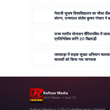
नेताजी सुभाष विश्वविद्यालय का चौथा दीक्
संपन्न, राज्यपाल संतोष कुमार गंगवार ने ब
राज्य स्तरीय योगासन चैंपियनशिप में जाम
प्रतिनिधित्व करेंगे 20 खिलाड़ी
जामताड़ा में सड़क सुरक्षा अभियान चला
चालकों को किया गया जागरूक
Raftaar Media
24x7 News • Live TV
Raftaar Media is a 24x7 satellite news channel