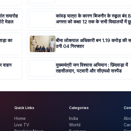
षांत समारोह
कांवड़ यात्रा के कारण बिजनौर के स्कूल बंद 8
ांटे मेडल
अगस्त को कक्षा 12 तक के सभी विद्यालयों में छुट
ताड़ा का
बीमा लोकपाल अधिकारी बन 1.19 करोड़ की स
ठगी 04 गिरफ्तार
कर वाहन
मुख्यमंत्री जन विश्वास अभियान : छिंदवाड़ा में
तहसीलदार, पटवारी और सीएमओ सस्पेंड
Quick Links
Categories
Com
Home
India
Abo
Live TV
World
Car