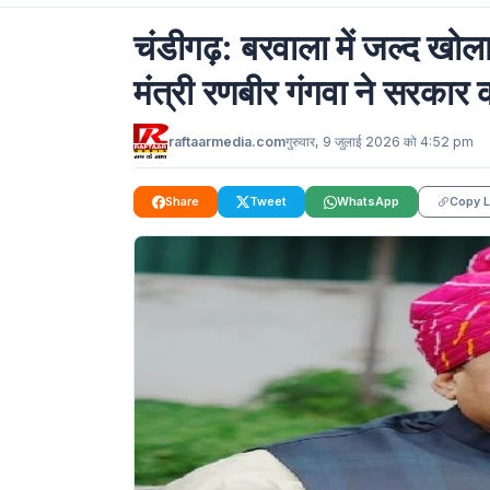
चंडीगढ़: बरवाला में जल्द खो
मंत्री रणबीर गंगवा ने सरकार क
raftaarmedia.com
गुरुवार, 9 जुलाई 2026 को 4:52 pm
Share
Tweet
WhatsApp
Copy L