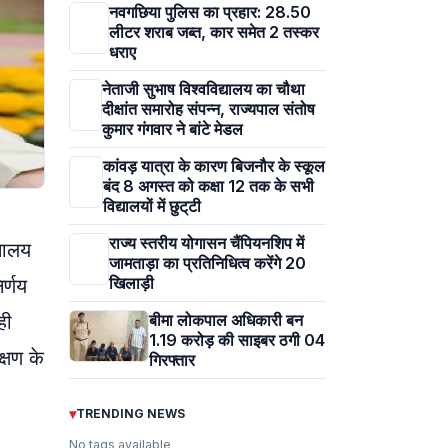
नवगछिया पुलिस का प्रहार: 28.50
लीटर शराब जब्त, कार समेत 2 तस्कर
धराए
नेताजी सुभाष विश्वविद्यालय का चौथा
दीक्षांत समारोह संपन्न, राज्यपाल संतोष
कुमार गंगवार ने बांटे मेडल
कांवड़ यात्रा के कारण बिजनौर के स्कूल
बंद 8 अगस्त को कक्षा 12 तक के सभी
विद्यालयों में छुट्‌टी
राज्य स्तरीय योगासन चैंपियनशिप में
्सालय
जामताड़ा का प्रतिनिधित्व करेंगे 20
खिलाड़ी
र्णय
ही
बीमा लोकपाल अधिकारी बन
1.19 करोड़ की साइबर ठगी 04
्षण के
गिरफ्तार
▾
TRENDING NEWS
No tags available