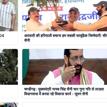
 04
अरावली की हरियाली बचाना हम सबकी सामूहिक जिम्मेदारी: सी
सैनी
चण्डीगढ़ : मुख्यमंत्री नायब सिंह सैनी चार गुणा गति से लाडवा
विधानसभा में करवा रहे विकास कार्य - सुमन सैनी