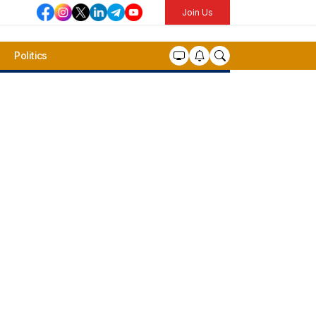
Join Us
Politics