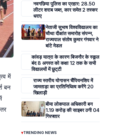
नवगछिया पुलिस का प्रहार: 28.50
लीटर शराब जब्त, कार समेत 2 तस्कर
धराए
नेताजी सुभाष विश्वविद्यालय का
चौथा दीक्षांत समारोह संपन्न,
राज्यपाल संतोष कुमार गंगवार ने
बांटे मेडल
कांवड़ यात्रा के कारण बिजनौर के स्कूल
बंद 8 अगस्त को कक्षा 12 तक के सभी
विद्यालयों में छुट्‌टी
व में
राज्य स्तरीय योगासन चैंपियनशिप में
जामताड़ा का प्रतिनिधित्व करेंगे 20
्श बन
खिलाड़ी
ं
बीमा लोकपाल अधिकारी बन
्तर
1.19 करोड़ की साइबर ठगी 04
गिरफ्तार
▾
TRENDING NEWS