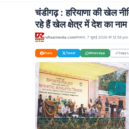
चंडीगढ़ : हरियाणा की खेल नीत
रहे हैं खेल क्षेत्र में देश का ना
raftaarmedia.com
मंगलवार, 7 जुलाई 2026 को 12:56 pm
Share
Tweet
WhatsApp
Copy L