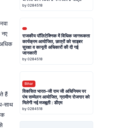
by 0284518
करवा
े नए
राजकीय पॉलिटेक्निक में विधिक जागरूकता
कार्यक्रम आयोजित, छात्रों को साइबर
ा अधिक
सुरक्षा व कानूनी अधिकारों की दी गई
जानकारी
by 0284518
Bihar
विकसित भारत–जी राम जी अधिनियम पर
 हैं
पंच सम्मेलन आयोजित, ग्रामीण रोजगार को
मिलेगी नई मजबूती : डीएम
ाथ-साथ
by 0284518
िक
से