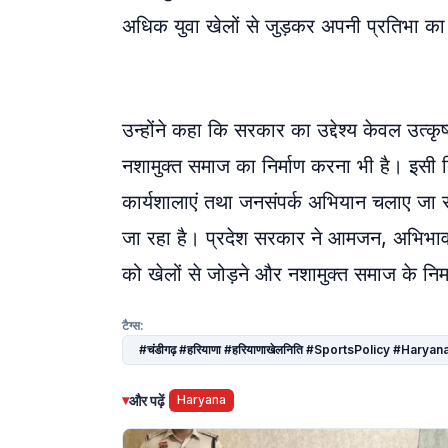
अधिक युवा खेलों से जुड़कर अपनी प्रतिभा का 
उन्होंने कहा कि सरकार का उद्देश्य केवल उत्
नशामुक्त समाज का निर्माण करना भी है। इसी दिश
कार्यशालाएं तथा जनसंपर्क अभियान चलाए जा रहे
जा रहा है। प्रदेश सरकार ने आमजन, अभिभावको
को खेलों से जोड़ने और नशामुक्त समाज के निर्म
टैग्स:
#चंडीगढ़ #हरियाणा #हरियाणाखेलनिति #SportsPolicy #Ha
▾
और पढ़ें
Haryana