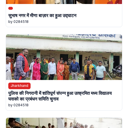
सुभाष नगर में मीणा बाज़ार का हुआ उद्घाटन
by 0284518
Jharkhand
पुलिस की निगरानी में शांतिपूर्ण संपन्न हुआ उत्क्रमित मध्य विद्यालय
घसको का प्रबंधन समिति चुनाव
by 0284518