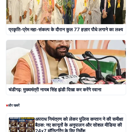
प्रकृति-प्रेम महा-संकल्प के दौरान कुल 77 हज़ार पौधे लगाने का लक्ष्य
चंडीगढ़: मुख्यमंत्री नायब सिंह झंडी दिखा कर करेंगे रवाना
▾
और खबरें
अपराध नियंत्रण को लेकर पुलिस कप्तान ने की समीक्षा
बैठक: नए कानूनों के अनुपालन और सोशल मीडिया की
24x7 मॉनिटरिंग के दिए निर्देश