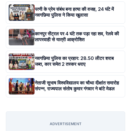
पत्नी के प्रेम संबंध बना हत्या की वजह, 24 घंटे में
नवगछिया पुलिस ने किया खुलासा
कानपुर सेंट्रल पर 4 घंटे तक पड़ा रहा शव, रेलवे की
लापरवाही से यात्री आक्रोशित
नवगछिया पुलिस का प्रहार: 28.50 लीटर शराब
जब्त, कार समेत 2 तस्कर धराए
नेताजी सुभाष विश्वविद्यालय का चौथा दीक्षांत समारोह
संपन्न, राज्यपाल संतोष कुमार गंगवार ने बांटे मेडल
ADVERTISEMENT