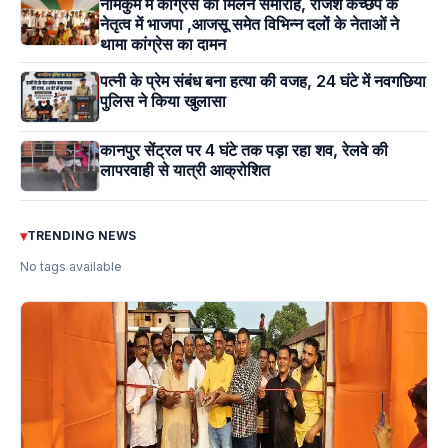
नामकुम में कांग्रेस का मिलन समारोह, राजेश कच्छप के
नेतृत्व में भाजपा ,आजसू समेत विभिन्न दलों के नेताओं ने
थामा कांग्रेस का दामन
पत्नी के प्रेम संबंध बना हत्या की वजह, 24 घंटे में नवगछिया
पुलिस ने किया खुलासा
कानपुर सेंट्रल पर 4 घंटे तक पड़ा रहा शव, रेलवे की
लापरवाही से यात्री आक्रोशित
▾
TRENDING NEWS
No tags available