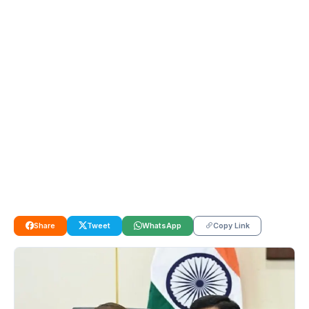
Share
Tweet
WhatsApp
Copy Link