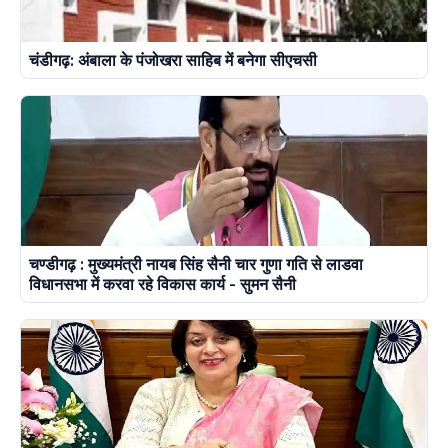
चंडीगढ़: अंबाला के पंजोखरा साहिब में बनेगा सीएचसी
चण्डीगढ़ : मुख्यमंत्री नायब सिंह सैनी चार गुणा गति से लाडवा
विधानसभा में करवा रहे विकास कार्य - सुमन सैनी