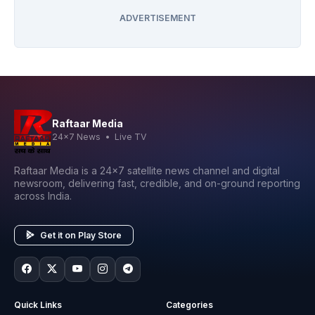
ADVERTISEMENT
Raftaar Media
24x7 News • Live TV
Raftaar Media is a 24x7 satellite news channel and digital
newsroom, delivering fast, credible, and on-ground reporting
across India.
Get it on Play Store
Quick Links
Categories