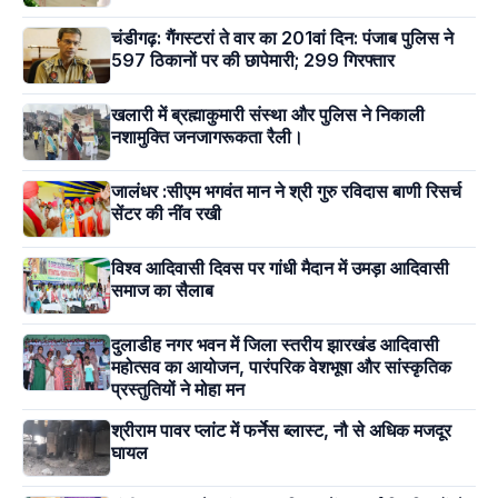
चंडीगढ़: गैंगस्टरां ते वार का 201वां दिन: पंजाब पुलिस ने
597 ठिकानों पर की छापेमारी; 299 गिरफ्तार
खलारी में ब्रह्माकुमारी संस्था और पुलिस ने निकाली
नशामुक्ति जनजागरूकता रैली।
जालंधर :सीएम भगवंत मान ने श्री गुरु रविदास बाणी रिसर्च
सेंटर की नींव रखी
विश्व आदिवासी दिवस पर गांधी मैदान में उमड़ा आदिवासी
समाज का सैलाब
दुलाडीह नगर भवन में जिला स्तरीय झारखंड आदिवासी
महोत्सव का आयोजन, पारंपरिक वेशभूषा और सांस्कृतिक
प्रस्तुतियों ने मोहा मन
श्रीराम पावर प्लांट में फर्नेस ब्लास्ट, नौ से अधिक मजदूर
घायल