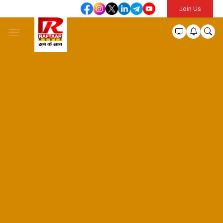
Join Us