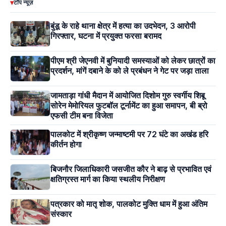
▾
टॉप न्यूज़
बुंडू के राहे थाना क्षेत्र में हत्या का उदभेदन, 3 आरोपी
गिरफ्तार, घटना में प्रयुक्त फरसा बरामद
पीएम श्री जेएनवी में बुनियादी समस्याओं को लेकर छात्रों का
प्रदर्शन, मांगें दबाने के को ले प्रबंधन ने गेट पर जड़ा ताला
जामताड़ा गांधी मैदान में आयोजित दिशोम गुरु स्वर्गीय शिबू
सोरेन मेमोरियल फुटबॉल टूर्नामेंट का हुआ समापन, बी ब्रो
एफसी टीम बना विजेता
पालकोट में श्रीकृष्ण जन्माष्टमी पर 72 घंटे का अखंड हरि
कीर्तन होगा
बिजनौर जिलाधिकारी जसजीत कौर ने बाढ़ से प्रभावित एवं
क्षतिग्रस्त मार्ग का किया स्थलीय निरीक्षण
पत्रकार को मातृ शोक, पालकोट मुक्ति धाम में हुआ अंतिम
संस्कार