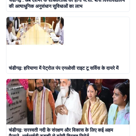
चंडीगढ़ : अब देशभर के शोधकर्ताओं को होगा जे.सी. बोस विश्वविद्यालय
की अत्याधुनिक अनुसंधान सुविधाओं का लाभ
चंडीगढ़: हरियाणा में पेट्रोल पंप एनओसी राइट टू सर्विस के दायरे में
चंडीगढ़: सरस्वती नदी के संरक्षण और विकास के लिए कई अहम