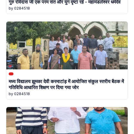
गुरु रविदास जी एक परम संत और युग दृष्टा रहे - महामंडलेश्वर धर्मदेव
by 0284518
मध्य विद्यालय झुमका देवी करमाटांड़ में आयोजित संकुल स्तरीय बैठक में
गतिविधि आधारित शिक्षण पर दिया गया जोर
by 0284518