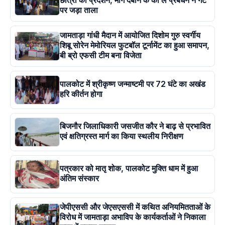
छात्रों का प्रदर्शन, मांगें दबाने के को ले प्रबंधन ने गेट
पर जड़ा ताला
जामताड़ा गांधी मैदान में आयोजित दिशोम गुरु स्वर्गीय
शिबू सोरेन मेमोरियल फुटबॉल टूर्नामेंट का हुआ समापन,
बी ब्रो एफसी टीम बना विजेता
पालकोट में श्रीकृष्ण जन्माष्टमी पर 72 घंटे का अखंड
हरि कीर्तन होगा
बिजनौर जिलाधिकारी जसजीत कौर ने बाढ़ से प्रभावित
एवं क्षतिग्रस्त मार्ग का किया स्थलीय निरीक्षण
पत्रकार को मातृ शोक, पालकोट मुक्ति धाम में हुआ
अंतिम संस्कार
जेपीएससी और जेएसएससी में कथित अनियमितताओं के
विरोध में जामताड़ा अभाविप के कार्यकर्ताओं ने निकाला