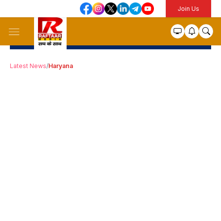
Join Us
Latest News
/
Haryana