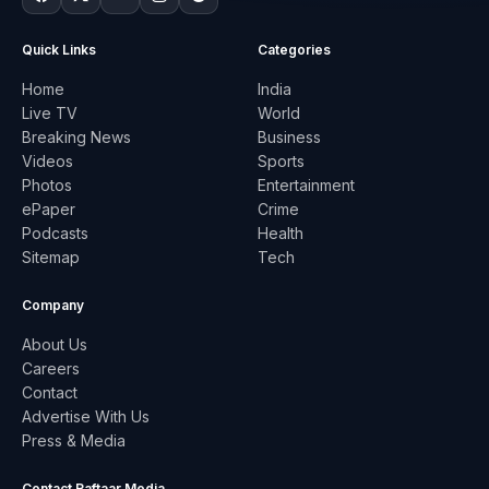
Quick Links
Categories
Home
India
Live TV
World
Breaking News
Business
Videos
Sports
Photos
Entertainment
ePaper
Crime
Podcasts
Health
Sitemap
Tech
Company
About Us
Careers
Contact
Advertise With Us
Press & Media
Contact Raftaar Media