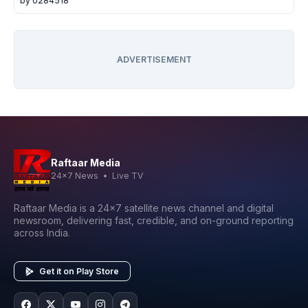
by 0284518
ADVERTISEMENT
Raftaar Media
24x7 News • Live TV
Raftaar Media is a 24x7 satellite news channel and digital
newsroom, delivering fast, credible, and on-ground reporting
across India.
Get it on Play Store