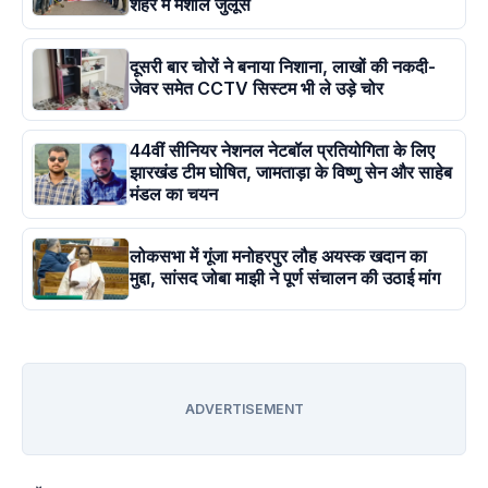
शहर में मशाल जुलूस
दूसरी बार चोरों ने बनाया निशाना, लाखों की नकदी-
जेवर समेत CCTV सिस्टम भी ले उड़े चोर
44वीं सीनियर नेशनल नेटबॉल प्रतियोगिता के लिए
झारखंड टीम घोषित, जामताड़ा के विष्णु सेन और साहेब
मंडल का चयन
लोकसभा में गूंजा मनोहरपुर लौह अयस्क खदान का
मुद्दा, सांसद जोबा माझी ने पूर्ण संचालन की उठाई मांग
ADVERTISEMENT