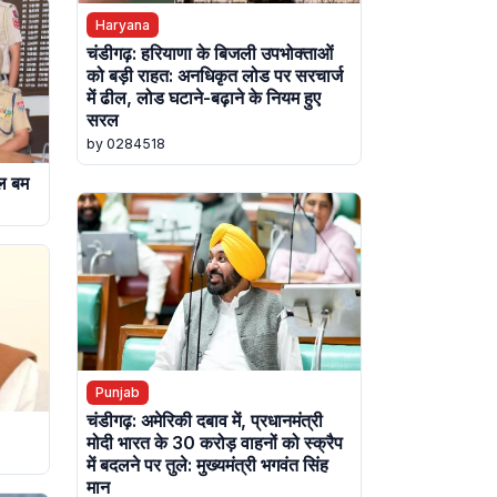
Haryana
चंडीगढ़: हरियाणा के बिजली उपभोक्ताओं
को बड़ी राहत: अनधिकृत लोड पर सरचार्ज
में ढील, लोड घटाने-बढ़ाने के नियम हुए
सरल
by 0284518
ोल बम
Punjab
चंडीगढ़: अमेरिकी दबाव में, प्रधानमंत्री
मोदी भारत के 30 करोड़ वाहनों को स्क्रैप
में बदलने पर तुले: मुख्यमंत्री भगवंत सिंह
मान