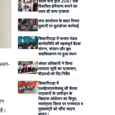
सीएम सैनी द्वारा 2047 तक
विकसित हरियाणा बनाने का
लक्ष्य डॉ सत्य प्रकाश
सपा कार्यालय के बाहर स्थित
दुकानों पर बुलडोजर कार्रवाई
शिकारीपाड़ा में भाजपा मंडल
कार्यसमिति की महत्वपूर्ण बैठक
संपन्न, संगठन और बूथ
सशक्तिकरण पर हुआ मंथन
अंचल अधिकारी ने किया
6 अलग-
मतदाता सूची का प्रकाशन,
बीएलओ को दिए निर्देश
शिकारीपाड़ा में
एआईएसएमजेडब्लू की बैठक:
पत्रकारों के उत्पीड़न के
खिलाफ आंदोलन का बिगुल,
रान
स्वतंत्रता दिवस पर राज्यपाल व
मुख्यमंत्री को सौंपा जाएगा
हैं।
ज्ञापन।