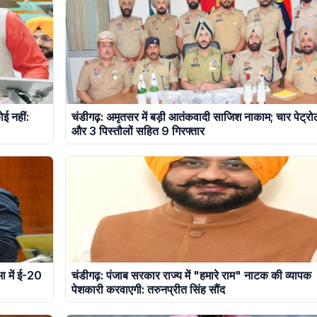
ोई नहीं:
चंडीगढ़: अमृतसर में बड़ी आतंकवादी साजिश नाकाम; चार पेट्र
और 3 पिस्तौलों सहित 9 गिरफ्तार
भा में ई-20
चंडीगढ़: पंजाब सरकार राज्य में "हमारे राम" नाटक की व्यापक
पेशकारी करवाएगी: तरुनप्रीत सिंह सौंद