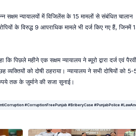
िन्न सक्षम न्यायालयों में विजिलेंस के 15 मामलों से संबंधित चालान
रोपियों के विरुद्ध 9 आपराधिक मामले भी दर्ज किए गए हैं, जिनमें 
ि पिछले महीने एक सक्षम न्यायालय ने ब्यूरो द्वारा दर्ज एवं पैर
छह व्यक्तियों को दोषी ठहराया। न्यायालय ने सभी दोषियों को 5-5
ये तक के जुर्माने की सजा सुनाई।
#AntiCorruption #CorruptionFreePunjab #BriberyCase #PunjabPolice #La