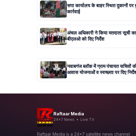
सपा कार्यालय के बाहर स्थित दुकानों पर
कार्रवाई
अंचल अधिकारी ने किया मतदाता सूची क
बीएलओ को दिए निर्देश
नवाबगंज ब्लॉक में ग्राम पंचायत सचिवों 
आवास योजनाओं व स्वच्छता पर दिए निर्दे
Raftaar Media
24x7 News • Live TV
Raftaar Media is a 24x7 satellite news channel