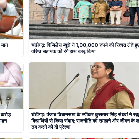
र मान
चंडीगढ़: विजिलेंस ब्यूरो ने 1,00,000 रुपये की रिश्वत लेते हु
वरिष्ठ सहायक को रंगे हाथ काबू किया
0 करोड़
चंडीगढ़: पंजाब विधानसभा के स्पीकर कुलतार सिंह संधवां ने स्क
ह मान
विद्यार्थियों से किया संवाद; राजनीति को समझने और जीवन के लक्
तय करने की दी प्रेरणा