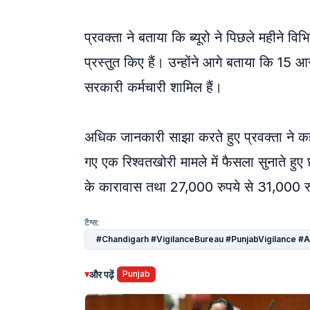
प्रवक्ता ने बताया कि ब्यूरो ने पिछले महीने विभ
प्रस्तुत किए हैं। उन्होंने आगे बताया कि 15 आ
सरकारी कर्मचारी शामिल हैं।
अधिक जानकारी साझा करते हुए प्रवक्ता ने कहा क
गए एक रिश्वतखोरी मामले में फैसला सुनाते हुए 
के कारावास तथा 27,000 रुपये से 31,000 रुप
टैग्स:
#Chandigarh #VigilanceBureau #PunjabVigilance 
▾
और पढ़ें
Punjab