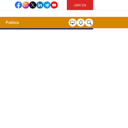
Join Us
Politics