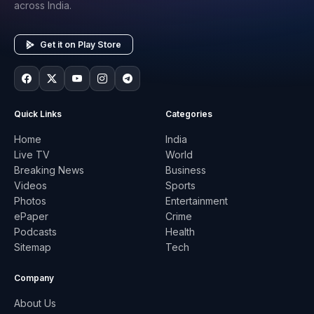
across India.
Get it on Play Store
Quick Links
Categories
Home
India
Live TV
World
Breaking News
Business
Videos
Sports
Photos
Entertainment
ePaper
Crime
Podcasts
Health
Sitemap
Tech
Company
About Us