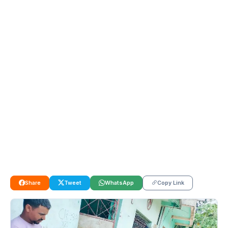
Share
Tweet
WhatsApp
Copy Link