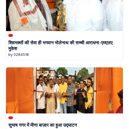
शिवभक्तों की सेवा ही भगवान भोलेनाथ की सच्ची आराधना-एमएलए
मुकेश
by 0284518
सुभाष नगर में मीणा बाज़ार का हुआ उद्घाटन