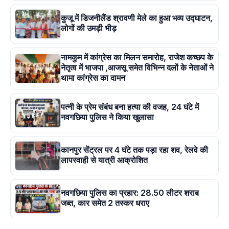
कुजू में डिजनीलैंड श्रावणी मेले का हुआ भव्य उद्घाटन,
लोगों की उमड़ी भीड़
नामकुम में कांग्रेस का मिलन समारोह, राजेश कच्छप के
नेतृत्व में भाजपा ,आजसू समेत विभिन्न दलों के नेताओं ने
थामा कांग्रेस का दामन
पत्नी के प्रेम संबंध बना हत्या की वजह, 24 घंटे में
नवगछिया पुलिस ने किया खुलासा
कानपुर सेंट्रल पर 4 घंटे तक पड़ा रहा शव, रेलवे की
लापरवाही से यात्री आक्रोशित
नवगछिया पुलिस का प्रहार: 28.50 लीटर शराब
जब्त, कार समेत 2 तस्कर धराए