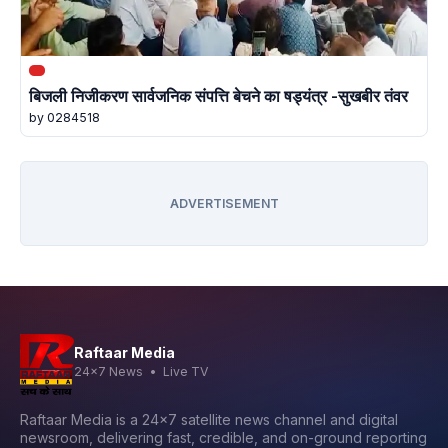
बिजली निजीकरण सार्वजनिक संपत्ति बेचने का षड्यंत्र -सुखबीर तंवर
by 0284518
ADVERTISEMENT
Raftaar Media
24x7 News • Live TV
Raftaar Media is a 24x7 satellite news channel and digital
newsroom, delivering fast, credible, and on-ground reporting