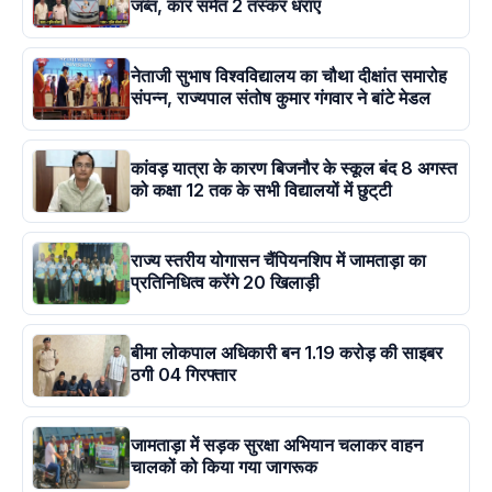
जब्त, कार समेत 2 तस्कर धराए
नेताजी सुभाष विश्वविद्यालय का चौथा दीक्षांत समारोह
संपन्न, राज्यपाल संतोष कुमार गंगवार ने बांटे मेडल
कांवड़ यात्रा के कारण बिजनौर के स्कूल बंद 8 अगस्त
को कक्षा 12 तक के सभी विद्यालयों में छुट्‌टी
राज्य स्तरीय योगासन चैंपियनशिप में जामताड़ा का
प्रतिनिधित्व करेंगे 20 खिलाड़ी
बीमा लोकपाल अधिकारी बन 1.19 करोड़ की साइबर
ठगी 04 गिरफ्तार
जामताड़ा में सड़क सुरक्षा अभियान चलाकर वाहन
चालकों को किया गया जागरूक