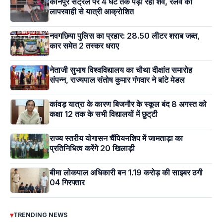
कानपुर सेंट्रल पर 4 घंटे तक पड़ा रहा शव, रेलवे की
लापरवाही से यात्री आक्रोशित
नवगछिया पुलिस का प्रहार: 28.50 लीटर शराब जब्त,
कार समेत 2 तस्कर धराए
नेताजी सुभाष विश्वविद्यालय का चौथा दीक्षांत समारोह
संपन्न, राज्यपाल संतोष कुमार गंगवार ने बांटे मेडल
कांवड़ यात्रा के कारण बिजनौर के स्कूल बंद 8 अगस्त को
कक्षा 12 तक के सभी विद्यालयों में छुट्‌टी
राज्य स्तरीय योगासन चैंपियनशिप में जामताड़ा का
प्रतिनिधित्व करेंगे 20 खिलाड़ी
बीमा लोकपाल अधिकारी बन 1.19 करोड़ की साइबर ठगी
04 गिरफ्तार
▾
TRENDING NEWS