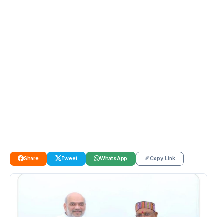
Share
Tweet
WhatsApp
Copy Link