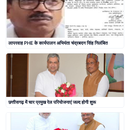
लापरवाह PHE के कार्यपालन अभियंता चंद्रबदन सिंह निलंबित
छत्तीसगढ़ में चार प्रमुख रेल परियोजनाएं जल्द होगी शुरू