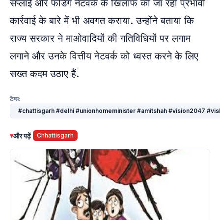
सप्लाई और फंडिंग नेटवर्क के खिलाफ की जा रही प्रभावी
कार्रवाई के बारे में भी अवगत कराया. उन्होंने बताया कि
राज्य सरकार ने माओवादियों की गतिविधियों पर लगाम
लगाने और उनके वित्तीय नेटवर्क को ध्वस्त करने के लिए
सख्त कदम उठाए हैं.
टैग्स:
#chattisgarh #delhi #unionhomeminister #amitshah #vision2047 #vi
▾
और पढ़ें
Chhattisgarh