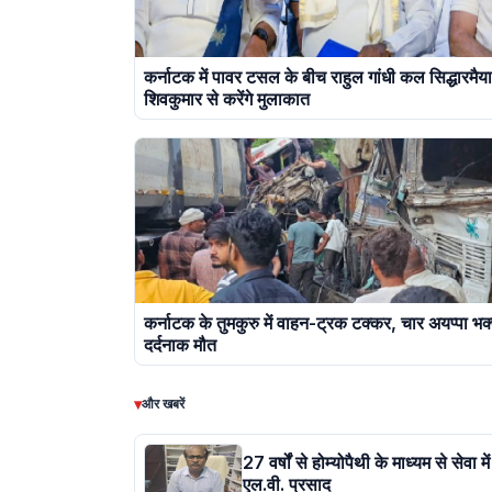
कर्नाटक में पावर टसल के बीच राहुल गांधी कल सिद्धारमै
शिवकुमार से करेंगे मुलाकात
कर्नाटक के तुमकुरु में वाहन-ट्रक टक्कर, चार अयप्पा भक्
दर्दनाक मौत
▾
और खबरें
27 वर्षों से होम्योपैथी के माध्यम से सेवा में
एल.वी. प्रसाद