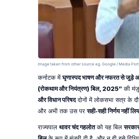
Image taken from other source eg. Google / Media Port
कर्नाटक में
घृणास्पद भाषण और नफरत से जुड़े अ
(रोकथाम और नियंत्रण) बिल, 2025”
की मंज
और विधान परिषद
दोनों में लोकसभा सत्र के 
और अभी तक उस पर
सही‑सही निर्णय नहीं लिय
राज्यपाल
थावर चंद गहलोत
को यह बिल
सरकार 
बिल
के रूप में मंज़ूरी दी है, और न ही इसे विध