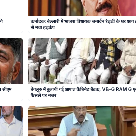
गे
कर्नाटक: बेल्लारी में भाजपा विधायक जनार्दन रेड्डी के घर आग 
से मचा हड़कंप
आज सीएम
बेंगलुरु में बुलायी गई आपात कैबिनेट बैठक, VB-G RAM G ए
फैसले पर नजर