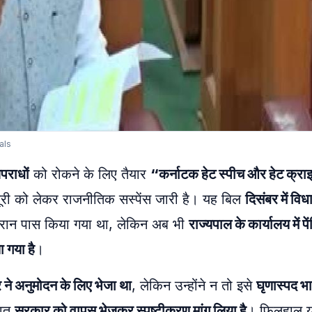
als
पराधों
को रोकने के लिए तैयार
“कर्नाटक हेट स्पीच और हेट क्राइ
़ूरी को लेकर राजनीतिक सस्पेंस जारी है। यह बिल
दिसंबर में वि
दौरान पास किया गया था, लेकिन अब भी
राज्यपाल के कार्यालय में पें
ा गया है
।
ने अनुमोदन के लिए भेजा था
, लेकिन उन्होंने न तो इसे
घृणास्पद भ
िवत
सरकार को वापस भेजकर स्पष्टीकरण मांग लिया है
। फिलहाल 