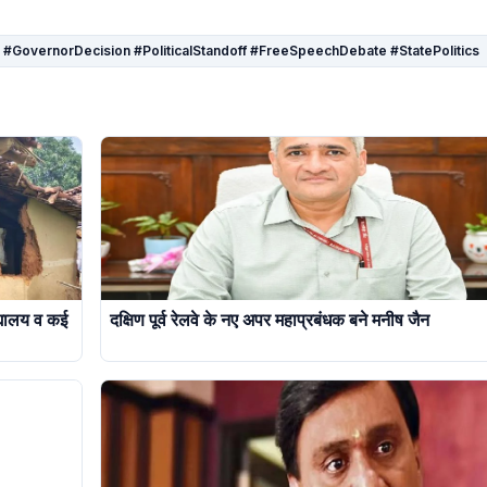
GovernorDecision #PoliticalStandoff #FreeSpeechDebate #StatePolitics
िद्यालय व कई
दक्षिण पूर्व रेलवे के नए अपर महाप्रबंधक बने मनीष जैन