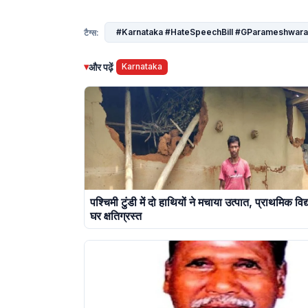
#Karnataka #HateSpeechBill #GParameshwara #
टैग्स:
▾
और पढ़ें
Karnataka
पश्चिमी टुंडी में दो हाथियों ने मचाया उत्पात, प्राथमिक व
घर क्षतिग्रस्त