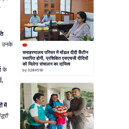
ी
ति
। उनके
समाहरणालय परिसर में मॉडल दीदी कैंटीन
स्थापित होगी, प्रशिक्षित एसएचजी दीदियों
को मिलेगा संचालन का दायित्व
ा
के
by 0284518
ई,
 में
ज़ूरी