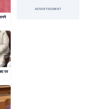
ADVERTISEMENT
लगने
क्ट पर