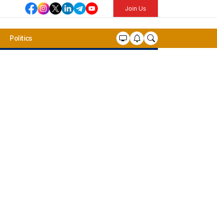
Join Us
Politics