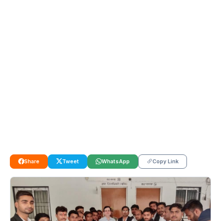
Share
Tweet
WhatsApp
Copy Link