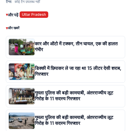
टैग्स:
कोई टैग उपलब्ध नहीं
▾
और पढ़ें
Uttar Pradesh
▾
और खबरें
कार और ऑटो में टक्कर, तीन घायल, एक की हालत
गंभीर
डिक्की में छिपाकर ले जा रहा था 15 लीटर देसी शराब,
गिरफ्तार
गुमला पुलिस की बड़ी कामयाबी, अंतरराज्यीय लूट
गिरोह के 11 सदस्य गिरफ्तार
गुमला पुलिस की बड़ी कामयाबी, अंतरराज्यीय लूट
गिरोह के 11 सदस्य गिरफ्तार