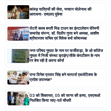
कांवड़ यात्रियों की सेवा, भगवान भोलेनाथ की
आराधना- एमएलए मुकेश
रोटरी क्लब बस्ती मिड टाउन का इंस्टालेशन सेरेमनी
समारोह संपन्न, डॉ. दिलीप गुप्ता बने अध्यक्ष, आशीष
श्रीवास्तव सचिव एवं विवेक वर्मा कोषाध्यक्ष
नगर परिषद गुमला के नाम पर फर्जीवाड़ा, के ओ कॉलेज
गुमला में निजी संस्था ड्राइंग/जीके कंपटीशन के नाम
पर बेच रही है अपना कोर्स
राना दिनेश प्रताप सिंह बने मास्टर्स एथलेटिक्स के
प्रदेश उपाध्यक्ष*
03 को शिकायत, 05 को सागर की हत्या, एसएचओ
निलंबित किया जाए-पर्ल चौधरी