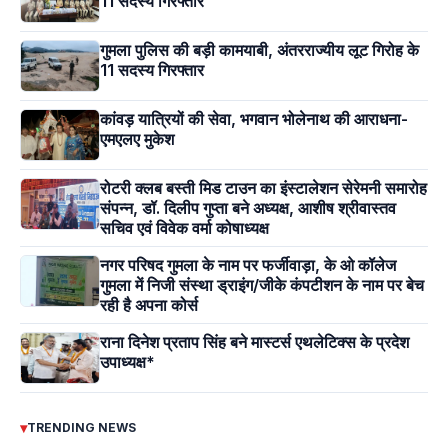
11 सदस्य गिरफ्तार
गुमला पुलिस की बड़ी कामयाबी, अंतरराज्यीय लूट गिरोह के
11 सदस्य गिरफ्तार
कांवड़ यात्रियों की सेवा, भगवान भोलेनाथ की आराधना-
एमएलए मुकेश
रोटरी क्लब बस्ती मिड टाउन का इंस्टालेशन सेरेमनी समारोह
संपन्न, डॉ. दिलीप गुप्ता बने अध्यक्ष, आशीष श्रीवास्तव
सचिव एवं विवेक वर्मा कोषाध्यक्ष
नगर परिषद गुमला के नाम पर फर्जीवाड़ा, के ओ कॉलेज
गुमला में निजी संस्था ड्राइंग/जीके कंपटीशन के नाम पर बेच
रही है अपना कोर्स
राना दिनेश प्रताप सिंह बने मास्टर्स एथलेटिक्स के प्रदेश
उपाध्यक्ष*
▾
TRENDING NEWS