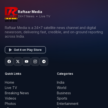
Raftaar Media
24x7 News • Live TV
Raftaar Media is a 24x7 satellite news channel and digital
newsroom, delivering fast, credible, and on-ground reporting
across India.
Get it on Play Store
Quick Links
Categories
Home
India
Live TV
World
Breaking News
Business
Videos
Sports
Photos
Entertainment