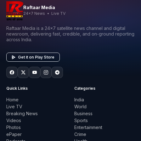
Raftaar Media
24x7 News • Live TV
Raftaar Media is a 24x7 satellite news channel and digital
newsroom, delivering fast, credible, and on-ground reporting
across India.
Get it on Play Store
Quick Links
Categories
Home
India
Live TV
World
Breaking News
Business
Videos
Sports
Photos
Entertainment
ePaper
Crime