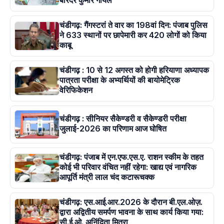
बरिंदर कुमार गोयल
चंडीगढ़: गैंगस्टरां ते वार का 198वां दिन: पंजाब पुलिस
ने 633 स्थानों पर छापेमारी कर 420 लोगों को किया
काबू
चंडीगढ़ : 10 से 12 अगस्त को होगी हरियाणा अध्यापक
पात्रता परीक्षा के अभ्यर्थियों की बायोमेट्रिक
वेरिफिकेशन
चंडीगढ़ : सीनियर सैकेण्डरी व सैकेण्डरी परीक्षा
जुलाई-2026 का परिणाम आज घोषित
चंडीगढ़: पंजाब में एन.एफ.एस.ए. राशन स्कीम के तहत
कोई भी परिवार वंचित नहीं रहेगा: खाद्य एवं नागरिक
आपूर्ति मंत्री लाल चंद कटारूचक्क
चंडीगढ़: एस.आई.आर.2026 के दौरान बी.एल.ओज़.
द्वारा अद्वितीय समर्पण भावना के साथ कार्य किया गया:
सी.ई.ओ. अनिंदिता मित्रा