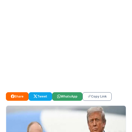
Share
Tweet
WhatsApp
Copy Link