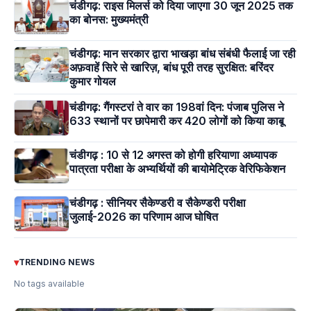
चंडीगढ़: राइस मिलर्स को दिया जाएगा 30 जून 2025 तक
का बोनस: मुख्यमंत्री
चंडीगढ़: मान सरकार द्वारा भाखड़ा बांध संबंधी फैलाई जा रही
अफ़वाहें सिरे से खारिज़, बांध पूरी तरह सुरक्षित: बरिंदर
कुमार गोयल
चंडीगढ़: गैंगस्टरां ते वार का 198वां दिन: पंजाब पुलिस ने
633 स्थानों पर छापेमारी कर 420 लोगों को किया काबू
चंडीगढ़ : 10 से 12 अगस्त को होगी हरियाणा अध्यापक
पात्रता परीक्षा के अभ्यर्थियों की बायोमेट्रिक वेरिफिकेशन
चंडीगढ़ : सीनियर सैकेण्डरी व सैकेण्डरी परीक्षा
जुलाई-2026 का परिणाम आज घोषित
▾
TRENDING NEWS
No tags available