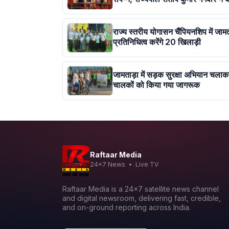
राज्य स्तरीय योगासन चैंपियनशिप में जाम
प्रतिनिधित्व करेंगे 20 खिलाड़ी
जामताड़ा में सड़क सुरक्षा अभियान चला
चालकों को किया गया जागरूक
Raftaar Media
24x7 News • Live TV
Raftaar Media is a 24x7 satellite news channel
and digital newsroom, delivering fast, credible,
and on-ground reporting across India.