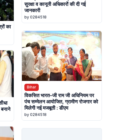
सुरक्षा व कानूनी अधिकारों की दी गई
जानकारी
by 0284518
्रों का
Bihar
विकसित भारत–जी राम जी अधिनियम पर
पंच सम्मेलन आयोजित, ग्रामीण रोजगार को
 सीधा
मिलेगी नई मजबूती : डीएम
 बनाने
by 0284518