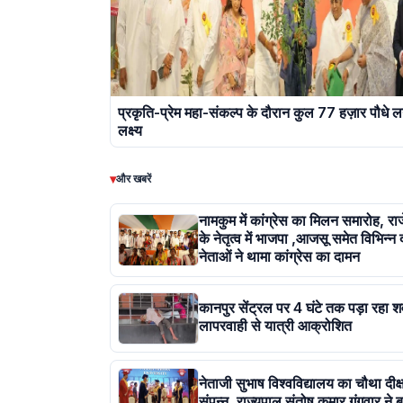
प्रकृति-प्रेम महा-संकल्प के दौरान कुल 77 हज़ार पौधे ल
लक्ष्य
▾
और खबरें
नामकुम में कांग्रेस का मिलन समारोह, र
के नेतृत्व में भाजपा ,आजसू समेत विभिन्न 
नेताओं ने थामा कांग्रेस का दामन
कानपुर सेंट्रल पर 4 घंटे तक पड़ा रहा श
लापरवाही से यात्री आक्रोशित
नेताजी सुभाष विश्वविद्यालय का चौथा दीक्
संपन्न, राज्यपाल संतोष कुमार गंगवार ने ब