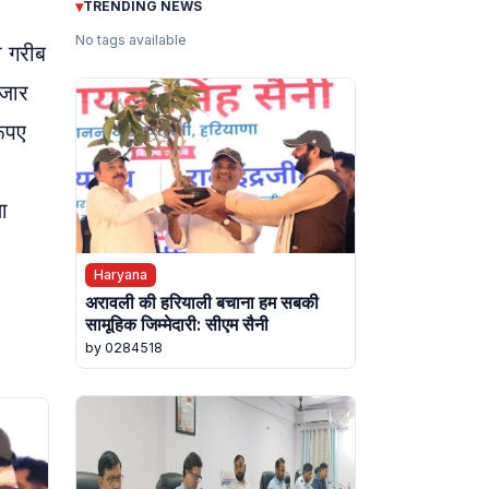
▾
TRENDING NEWS
No tags available
ी गरीब
जार
रूपए
ा
Haryana
अरावली की हरियाली बचाना हम सबकी
सामूहिक जिम्मेदारी: सीएम सैनी
by 0284518