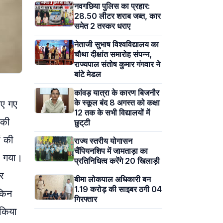
नवगछिया पुलिस का प्रहार:
28.50 लीटर शराब जब्त, कार
समेत 2 तस्कर धराए
नेताजी सुभाष विश्वविद्यालय का
चौथा दीक्षांत समारोह संपन्न,
राज्यपाल संतोष कुमार गंगवार ने
बांटे मेडल
कांवड़ यात्रा के कारण बिजनौर
के स्कूल बंद 8 अगस्त को कक्षा
िए गए
12 तक के सभी विद्यालयों में
 की
छुट्‌टी
ं की
राज्य स्तरीय योगासन
चैंपियनशिप में जामताड़ा का
ा गया।
प्रतिनिधित्व करेंगे 20 खिलाड़ी
र
बीमा लोकपाल अधिकारी बन
1.19 करोड़ की साइबर ठगी 04
ेकिन
गिरफ्तार
 किया