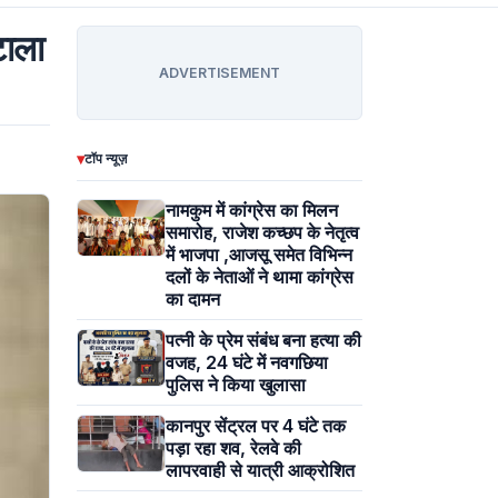
टाला
ADVERTISEMENT
▾
टॉप न्यूज़
नामकुम में कांग्रेस का मिलन
समारोह, राजेश कच्छप के नेतृत्व
में भाजपा ,आजसू समेत विभिन्न
दलों के नेताओं ने थामा कांग्रेस
का दामन
पत्नी के प्रेम संबंध बना हत्या की
वजह, 24 घंटे में नवगछिया
पुलिस ने किया खुलासा
कानपुर सेंट्रल पर 4 घंटे तक
पड़ा रहा शव, रेलवे की
लापरवाही से यात्री आक्रोशित