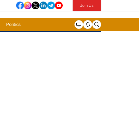
Join Us
Politics