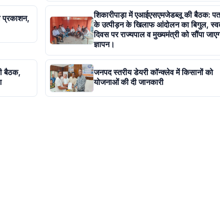
शिकारीपाड़ा में एआईएसएमजेडब्लू की बैठक: पत्
ा प्रकाशन,
के उत्पीड़न के खिलाफ आंदोलन का बिगुल, स्वत
दिवस पर राज्यपाल व मुख्यमंत्री को सौंपा जाएग
ज्ञापन।
की बैठक,
जनपद स्तरीय डेयरी कॉन्क्लेव में किसानों को
श
योजनाओं की दी जानकारी