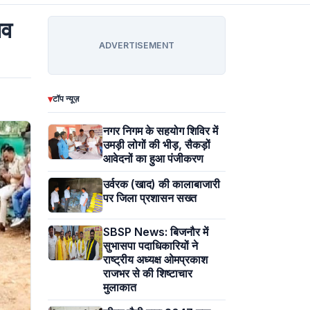
ाव
ADVERTISEMENT
▾
टॉप न्यूज़
नगर निगम के सहयोग शिविर में
उमड़ी लोगों की भीड़, सैकड़ों
आवेदनों का हुआ पंजीकरण
उर्वरक (खाद) की कालाबाजारी
पर जिला प्रशासन सख्त
SBSP News: बिजनौर में
सुभासपा पदाधिकारियों ने
राष्ट्रीय अध्यक्ष ओमप्रकाश
राजभर से की शिष्टाचार
मुलाकात