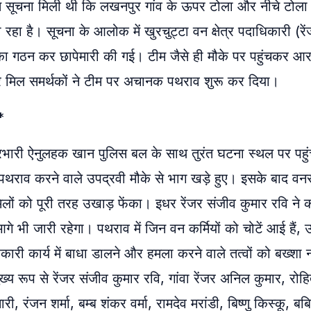
्त सूचना मिली थी कि लखनपुर गांव के ऊपर टोला और नीचे टोला मे
हा है। सूचना के आलोक में खुरचुट्टा वन क्षेत्र पदाधिकारी (रे
टीम का गठन कर छापेमारी की गई। टीम जैसे ही मौके पर पहुंचकर आ
 और मिल समर्थकों ने टीम पर अचानक पथराव शुरू कर दिया।
*
प्रभारी ऐनुलहक खान पुलिस बल के साथ तुरंत घटना स्थल पर पहुं
थराव करने वाले उपद्रवी मौके से भाग खड़े हुए। इसके बाद वनरक्
िलों को पूरी तरह उखाड़ फेंका। इधर ​रेंजर संजीव कुमार रवि ने 
 जारी रहेगा। पथराव में जिन वन कर्मियों को चोटें आई हैं, उन्
री कार्य में बाधा डालने और हमला करने वाले तत्वों को बख्शा न
्य रूप से रेंजर संजीव कुमार रवि, गांवा रेंजर अनिल कुमार, रोह
ी, रंजन शर्मा, बम्ब शंकर वर्मा, रामदेव मरांडी, बिष्णु किस्कू, बब