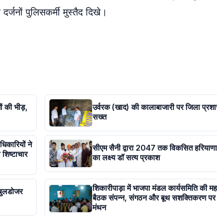
दर्जनों पुलिसकर्मी मुस्तैद दिखे।
ं की भीड़,
उर्वरक (खाद) की कालाबाजारी पर जिला प्रश
सख्त
िकारियों ने
सीएम सैनी द्वारा 2047 तक विकसित हरियाणा
 शिष्टाचार
का लक्ष्य डॉ सत्य प्रकाश
शिकारीपाड़ा में भाजपा मंडल कार्यसमिति की महत्
 बुलडोजर
बैठक संपन्न, संगठन और बूथ सशक्तिकरण पर
मंथन