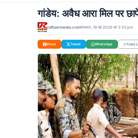
गांडेय: अवैध आरा मिल पर छा
raftaarmedia.com
मंगलवार, 19 मई 2026 को 3:33 pm
Share
Tweet
WhatsApp
Copy L