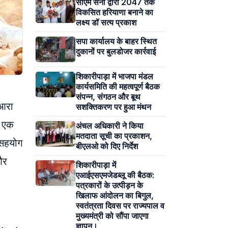
सीएम सैनी द्वारा 2047 तक
विकसित हरियाणा बनाने का
लक्ष्य डॉ सत्य प्रकाश
सपा कार्यालय के बाहर स्थित
दुकानों पर बुलडोजर कार्रवाई
शिकारीपाड़ा में भाजपा मंडल
कार्यसमिति की महत्वपूर्ण बैठक
संपन्न, संगठन और बूथ
 आरा
सशक्तिकरण पर हुआ मंथन
ण एक
अंचल अधिकारी ने किया
मतदाता सूची का प्रकाशन,
 सहयोग
बीएलओ को दिए निर्देश
और
शिकारीपाड़ा में
एआईएसएमजेडब्लू की बैठक:
पत्रकारों के उत्पीड़न के
खिलाफ आंदोलन का बिगुल,
स्वतंत्रता दिवस पर राज्यपाल व
मुख्यमंत्री को सौंपा जाएगा
ज्ञापन।