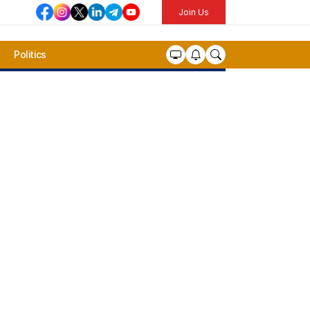
Join Us
Politics