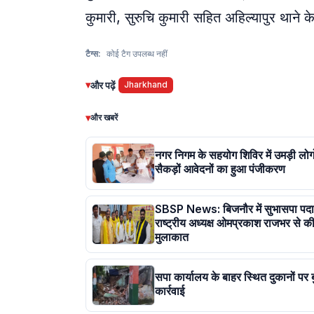
कुमारी, सुरुचि कुमारी सहित अहिल्यापुर थाने के 
टैग्स:
कोई टैग उपलब्ध नहीं
▾
और पढ़ें
Jharkhand
▾
और खबरें
नगर निगम के सहयोग शिविर में उमड़ी लोगो
सैकड़ों आवेदनों का हुआ पंजीकरण
SBSP News: बिजनौर में सुभासपा पदाध
राष्ट्रीय अध्यक्ष ओमप्रकाश राजभर से की
मुलाकात
सपा कार्यालय के बाहर स्थित दुकानों पर
कार्रवाई