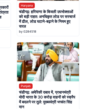
Haryana
रकारों
चंडीगढ़: हरियाणा के बिजली उपभोक्ताओं
ंत्रता
को बड़ी राहत: अनधिकृत लोड पर सरचार्ज
ा
में ढील, लोड घटाने-बढ़ाने के नियम हुए
सरल
by 0284518
Punjab
चंडीगढ़: अमेरिकी दबाव में, प्रधानमंत्री
मोदी भारत के 30 करोड़ वाहनों को स्क्रैप
में बदलने पर तुले: मुख्यमंत्री भगवंत सिंह
मान