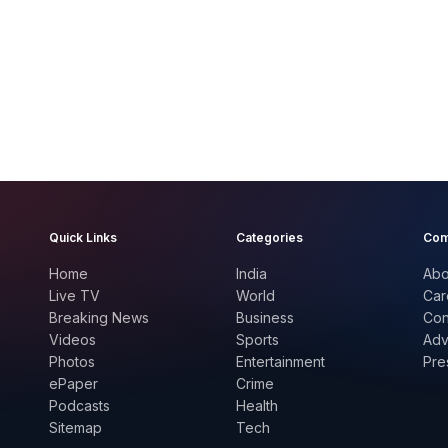
Quick Links
Categories
Com
Home
India
Abo
Live TV
World
Car
Breaking News
Business
Con
Videos
Sports
Adv
Photos
Entertainment
Pre
ePaper
Crime
Podcasts
Health
Sitemap
Tech