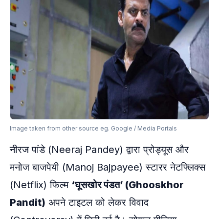
Image taken from other source eg. Google / Media Portals
नीरज पांडे (Neeraj Pandey) द्वारा प्रोड्यूस और
मनोज बाजपेयी (Manoj Bajpayee) स्टारर नेटफ्लिक्स
(Netflix) फिल्म
‘घूसखोर पंडत’ (Ghooskhor
Pandit)
अपने टाइटल को लेकर विवाद