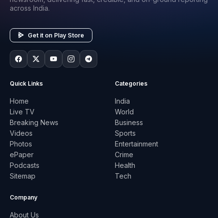
across India.
Get it on Play Store
Quick Links
Categories
Home
India
Live TV
World
Breaking News
Business
Videos
Sports
Photos
Entertainment
ePaper
Crime
Podcasts
Health
Sitemap
Tech
Company
About Us