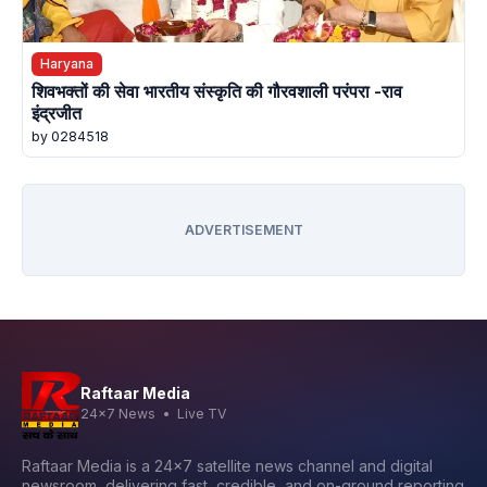
Haryana
शिवभक्तों की सेवा भारतीय संस्कृति की गौरवशाली परंपरा -राव
इंद्रजीत
by 0284518
ADVERTISEMENT
Raftaar Media
24x7 News • Live TV
Raftaar Media is a 24x7 satellite news channel and digital
newsroom, delivering fast, credible, and on-ground reporting