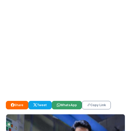
Share
Tweet
WhatsApp
Copy Link