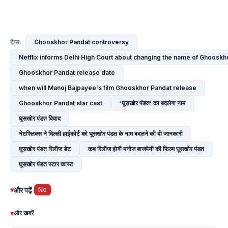
Ghooskhor Pandat controversy
टैग्स:
Netflix informs Delhi High Court about changing the name of Ghooskh
Ghooskhor Pandat release date
when will Manoj Bajpayee's film Ghooskhor Pandat release
Ghooskhor Pandat star cast
‘घूसखोर पंडत’ का बदलेगा नाम
घूसखोर पंडत विवाद
नेटफ्लिक्स ने दिल्ली हाईकोर्ट को घूसखोर पंडत के नाम बदलने की दी जानकारी
घूसखोर पंडत रिलीज डेट
कब रिलीज होगी मनोज बाजपेयी की फिल्म घूसखोर पंडत
घूसखोर पंडत स्टार कास्ट
▾
और पढ़ें
No
▾
और खबरें