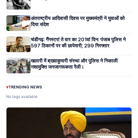
अंतराष्ट्रीय आदिवासी दिवस पर मुख्यमंत्री ने युवाओं को
दिया संदेश
चंडीगढ़: गैंगस्टरां ते वार का 201वां दिन: पंजाब पुलिस ने
597 ठिकानों पर की छापेमारी; 299 गिरफ्तार
खलारी में ब्रह्माकुमारी संस्था और पुलिस ने निकाली
नशामुक्ति जनजागरूकता रैली।
▾
TRENDING NEWS
No tags available