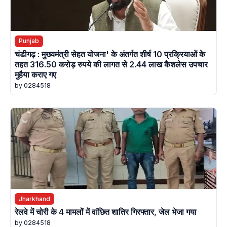
Punjab
चंडीगढ़ : मुख्यमंत्री सेहत योजना' के अंतर्गत शीर्ष 10 प्रक्रियाओं के
तहत 316.50 करोड़ रुपये की लागत से 2.44 लाख कैशलेस उपचार
मुहैया कराए गए
by 0284518
Jharkhand
रेलवे में चोरी के 4 मामलों में वांछित शातिर गिरफ्तार, जेल भेजा गया
by 0284518