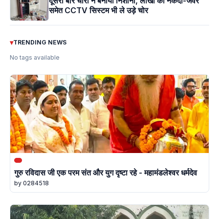
दूसरी बार चोरों ने बनाया निशाना, लाखों की नकदी-जेवर
समेत CCTV सिस्टम भी ले उड़े चोर
▾
TRENDING NEWS
No tags available
गुरु रविदास जी एक परम संत और युग दृष्टा रहे - महामंडलेश्वर धर्मदेव
by 0284518