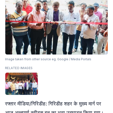
Image taken from other source eg. Google / Media Portals
RELATED IMAGES
रफ्तार मीडिया/गिरिडीह: गिरिडीह शहर के मुख्य मार्ग पर
आज अन्नपूर्णा स्वीट्स इन का भव्य उद्घाटन किया गया।