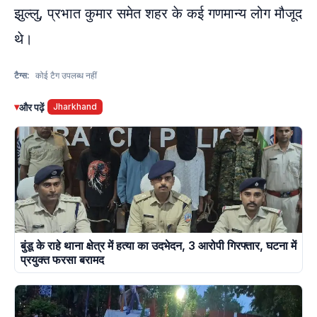
झुल्लु, प्रभात कुमार समेत शहर के कई गणमान्य लोग मौजूद
थे।
टैग्स:
कोई टैग उपलब्ध नहीं
▾
और पढ़ें
Jharkhand
बुंडू के राहे थाना क्षेत्र में हत्या का उदभेदन, 3 आरोपी गिरफ्तार, घटना में
प्रयुक्त फरसा बरामद