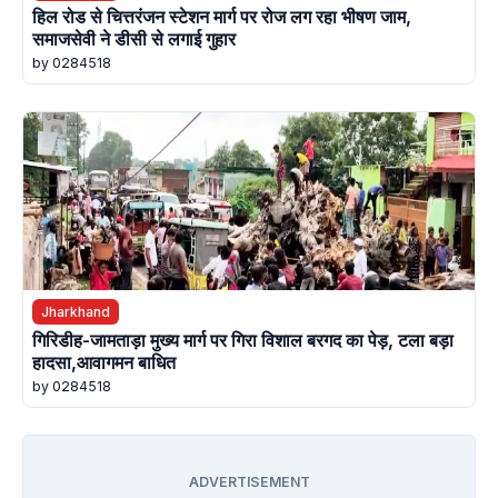
हिल रोड से चित्तरंजन स्टेशन मार्ग पर रोज लग रहा भीषण जाम,
समाजसेवी ने डीसी से लगाई गुहार
by 0284518
Jharkhand
गिरिडीह-जामताड़ा मुख्य मार्ग पर गिरा विशाल बरगद का पेड़, टला बड़ा
हादसा,आवागमन बाधित
by 0284518
ADVERTISEMENT