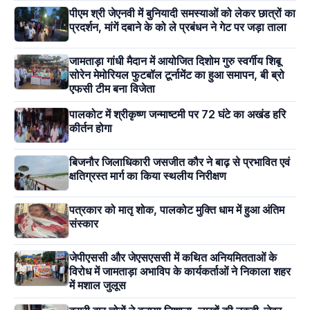
पीएम श्री जेएनवी में बुनियादी समस्याओं को लेकर छात्रों का
प्रदर्शन, मांगें दबाने के को ले प्रबंधन ने गेट पर जड़ा ताला
जामताड़ा गांधी मैदान में आयोजित दिशोम गुरु स्वर्गीय शिबू
सोरेन मेमोरियल फुटबॉल टूर्नामेंट का हुआ समापन, बी ब्रो
एफसी टीम बना विजेता
पालकोट में श्रीकृष्ण जन्माष्टमी पर 72 घंटे का अखंड हरि
कीर्तन होगा
बिजनौर जिलाधिकारी जसजीत कौर ने बाढ़ से प्रभावित एवं
क्षतिग्रस्त मार्ग का किया स्थलीय निरीक्षण
पत्रकार को मातृ शोक, पालकोट मुक्ति धाम में हुआ अंतिम
संस्कार
जेपीएससी और जेएसएससी में कथित अनियमितताओं के
विरोध में जामताड़ा अभाविप के कार्यकर्ताओं ने निकाला शहर
में मशाल जुलूस