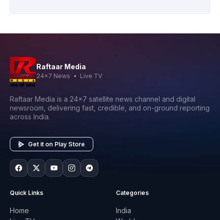
Raftaar Media
24x7 News • Live TV
Raftaar Media is a 24x7 satellite news channel and digital
newsroom, delivering fast, credible, and on-ground reporting
across India.
Get it on Play Store
Quick Links
Categories
Home
India