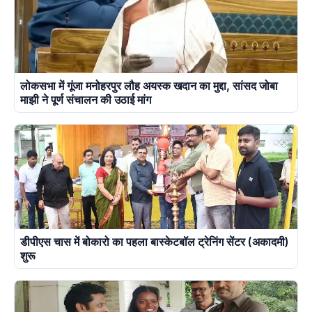
लोकसभा में गूंजा मनोहरपुर लौह अयस्क खदान का मुद्दा, सांसद जोबा
माझी ने पूर्ण संचालन की उठाई मांग
डीपीएस चास में बोकारो का पहला बास्केटबॉल ट्रेनिंग सेंटर (अकादमी)
शुरू