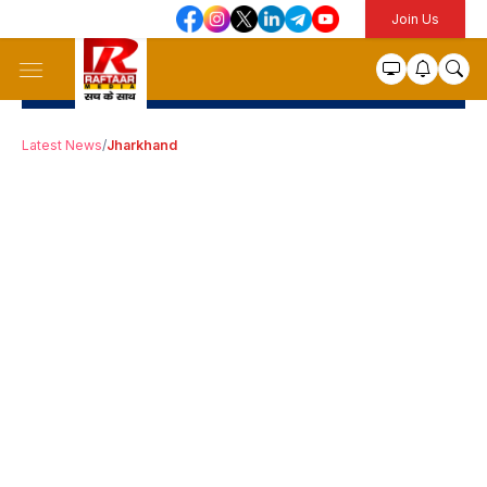
Join Us
Latest News
/
Jharkhand