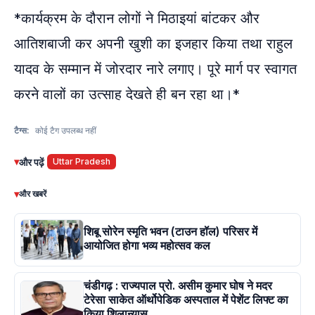
*कार्यक्रम के दौरान लोगों ने मिठाइयां बांटकर और
आतिशबाजी कर अपनी खुशी का इजहार किया तथा राहुल
यादव के सम्मान में जोरदार नारे लगाए। पूरे मार्ग पर स्वागत
करने वालों का उत्साह देखते ही बन रहा था।*
टैग्स:
कोई टैग उपलब्ध नहीं
▾
और पढ़ें
Uttar Pradesh
▾
और खबरें
शिबू सोरेन स्मृति भवन (टाउन हॉल) परिसर में
आयोजित होगा भव्य महोत्सव कल
चंडीगढ़ : राज्यपाल प्रो. असीम कुमार घोष ने मदर
टेरेसा साकेत ऑर्थोपेडिक अस्पताल में पेशेंट लिफ्ट का
किया शिलान्यास