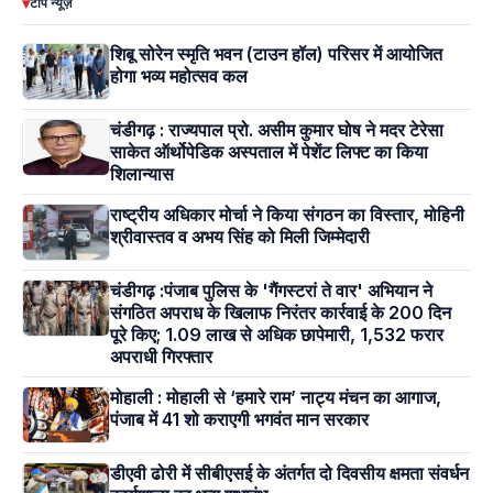
▾
टॉप न्यूज़
शिबू सोरेन स्मृति भवन (टाउन हॉल) परिसर में आयोजित
होगा भव्य महोत्सव कल
चंडीगढ़ : राज्यपाल प्रो. असीम कुमार घोष ने मदर टेरेसा
साकेत ऑर्थोपेडिक अस्पताल में पेशेंट लिफ्ट का किया
शिलान्यास
राष्ट्रीय अधिकार मोर्चा ने किया संगठन का विस्तार, मोहिनी
श्रीवास्तव व अभय सिंह को मिली जिम्मेदारी
चंडीगढ़ :पंजाब पुलिस के 'गैंगस्टरां ते वार' अभियान ने
संगठित अपराध के खिलाफ निरंतर कार्रवाई के 200 दिन
पूरे किए; 1.09 लाख से अधिक छापेमारी, 1,532 फरार
अपराधी गिरफ्तार
मोहाली : मोहाली से ‘हमारे राम’ नाट्य मंचन का आगाज,
पंजाब में 41 शो कराएगी भगवंत मान सरकार
डीएवी ढोरी में सीबीएसई के अंतर्गत दो दिवसीय क्षमता संवर्धन