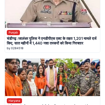
Punjab
चंडीगढ़ :जालंधर पुलिस ने एनडीपीएस एक्ट के तहत 1,201 मामले दर्ज
किए, सात महीनों में 1,440 नशा तस्करों को किया गिरफ्तार
by 0284518
Haryana