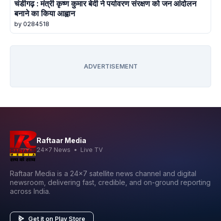
चंडीगढ़ : मंत्री कृष्ण कुमार बेदी ने पर्यावरण संरक्षण को जन आंदोलन
बनाने का किया आह्वान
by 0284518
ADVERTISEMENT
Raftaar Media
24x7 News • Live TV
Raftaar Media is a 24x7 satellite news channel and digital
newsroom, delivering fast, credible, and on-ground reporting
across India.
Get it on Play Store