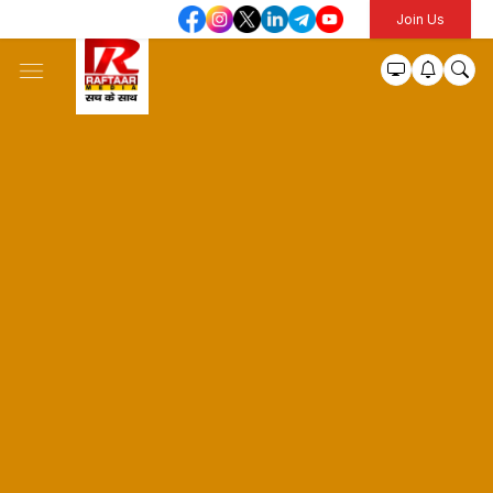
Join Us