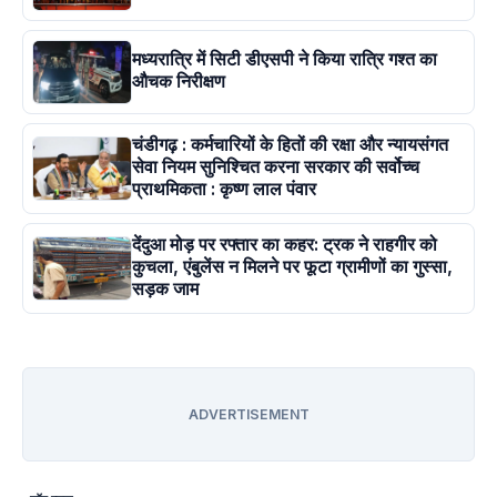
मध्यरात्रि में सिटी डीएसपी ने किया रात्रि गश्त का
औचक निरीक्षण
चंडीगढ़ : कर्मचारियों के हितों की रक्षा और न्यायसंगत
सेवा नियम सुनिश्चित करना सरकार की सर्वोच्च
प्राथमिकता : कृष्ण लाल पंवार
देंदुआ मोड़ पर रफ्तार का कहर: ट्रक ने राहगीर को
कुचला, एंबुलेंस न मिलने पर फूटा ग्रामीणों का गुस्सा,
सड़क जाम
ADVERTISEMENT