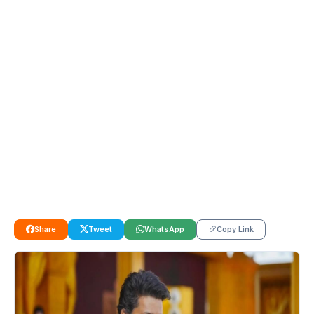
Share
Tweet
WhatsApp
Copy Link