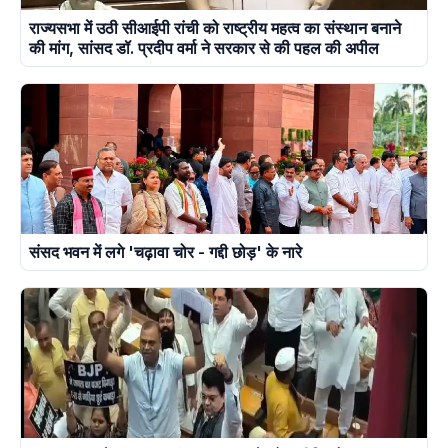
राज्यसभा में उठी सीआईपी रांची को राष्ट्रीय महत्व का संस्थान बनाने
की मांग, सांसद डॉ. प्रदीप वर्मा ने सरकार से की पहल की अपील
संसद भवन में लगे 'चढ़ावा चोर - गद्दी छोड़' के नारे