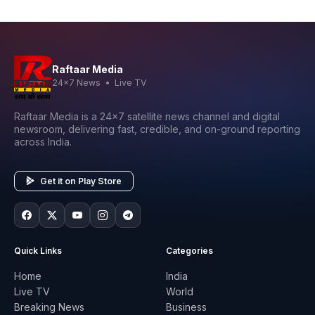
Raftaar Media
24x7 News • Live TV
Raftaar Media is a 24x7 satellite news channel and digital
newsroom, delivering fast, credible, and on-ground reporting
across India.
Get it on Play Store
Quick Links
Categories
Home
India
Live TV
World
Breaking News
Business