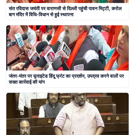
संत रविदास जयंती पर वाराणसी से दिल्ली पहुंची पावन मिट्टी, करोल
बाग मंदिर में विधि-विधान से हुई स्थापना
जंतर-मंतर पर यूनाइटेड हिंदू फ्रंट का प्रदर्शन, उपद्रव करने वालों पर
सख्त कार्रवाई की मांग