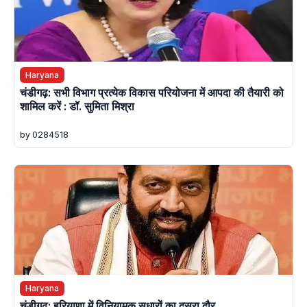
Haryana
चंडीगढ़: सभी विभाग प्रत्येक विकास परियोजना में आपदा की तैयारी को
शामिल करें : डॉ. सुमिता मिश्रा
by 0284518
Haryana
चंडीगढ़: हरियाणा में विनियामक सुधारों का दूसरा दौर