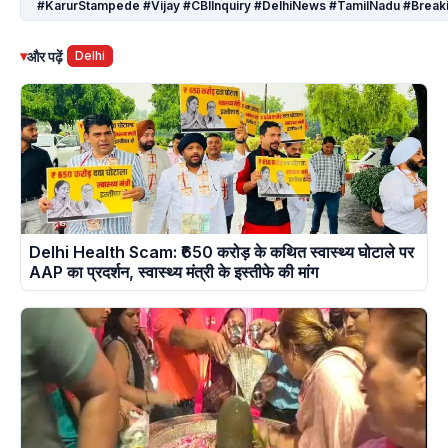
#KarurStampede #Vijay #CBIInquiry #DelhiNews #TamilNadu #Breaki
▾
और पढ़ें
Delhi
Delhi Health Scam: ₹650 करोड़ के कथित स्वास्थ्य घोटाले पर
AAP का प्रदर्शन, स्वास्थ्य मंत्री के इस्तीफे की मांग