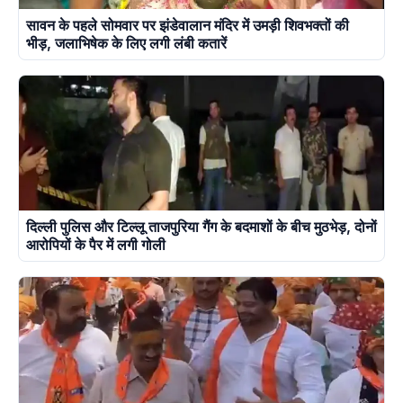
सावन के पहले सोमवार पर झंडेवालान मंदिर में उमड़ी शिवभक्तों की
भीड़, जलाभिषेक के लिए लगी लंबी कतारें
दिल्ली पुलिस और टिल्लू ताजपुरिया गैंग के बदमाशों के बीच मुठभेड़, दोनों
आरोपियों के पैर में लगी गोली