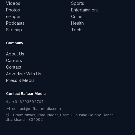
Videos
Sports
Photos
Entertainment
ePaper
Crime
Podcasts
Health
Sitemap
Tech
Company
About Us
Careers
Contact
Advertise With Us
Press & Media
Contact Raftaar Media
+91 6203592707
contact@raftaarmedia.com
Uttam Niwas, Patel Nagar, Harmu Housing Colony, Ranchi,
Jharkhand - 834002