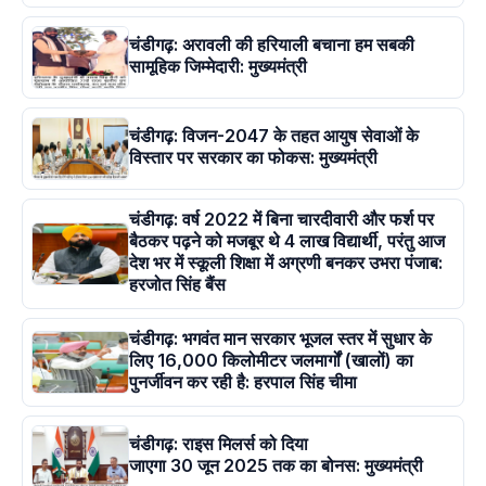
चंडीगढ़: अरावली की हरियाली बचाना हम सबकी
सामूहिक जिम्मेदारी: मुख्यमंत्री
चंडीगढ़: विजन-2047 के तहत आयुष सेवाओं के
विस्तार पर सरकार का फोकस: मुख्यमंत्री
चंडीगढ़: वर्ष 2022 में बिना चारदीवारी और फर्श पर
बैठकर पढ़ने को मजबूर थे 4 लाख विद्यार्थी, परंतु आज
देश भर में स्कूली शिक्षा में अग्रणी बनकर उभरा पंजाब:
हरजोत सिंह बैंस
चंडीगढ़: भगवंत मान सरकार भूजल स्तर में सुधार के
लिए 16,000 किलोमीटर जलमार्गों (खालों) का
पुनर्जीवन कर रही है: हरपाल सिंह चीमा
चंडीगढ़: राइस मिलर्स को दिया
जाएगा 30 जून 2025 तक का बोनस: मुख्यमंत्री