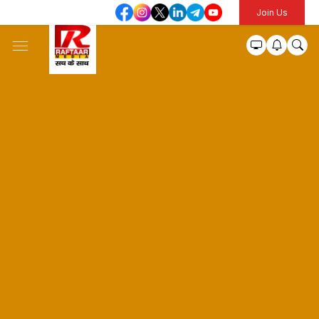
Join Us