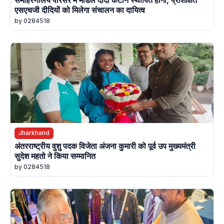
समाहरणालय परिसर में मॉडल दीदी कैंटीन स्थापित होगी, प्रशिक्षित
एसएचजी दीदियों को मिलेगा संचालन का दायित्व
by 0284518
Jharkhand
अंतरराष्ट्रीय वुशु पदक विजेता अंजना कुमारी को पूर्व उप मुख्यमंत्री
सुदेश महतो ने किया सम्मानित
by 0284518