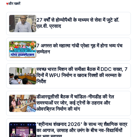
▾
और खबरें
27 वर्षों से होम्योपैथी के माध्यम से सेवा में जुटे डॉ.
एल.वी. प्रसाद
7 अगस्त को महात्मा गांधी प्रेक्षा गृह में होगा भव्य पंच
सम्मेलन
स्वच्छ भारत मिशन की समीक्षा बैठक में DDC सख्त, 7
दिनों में WPU निर्माण व खराब रिक्शों की मरम्मत के
निर्देश
डीआरयूसीसी बैठक में चांडिल-नीमडीह की रेल
समस्याओं पर जोर, कई ट्रेनों के ठहराव और
ओवरब्रिज निर्माण की मांग
'श्रीनाथ शंखनाद 2026' के साथ नए शैक्षणिक सत्र
का आगाज, उत्साह और उमंग के बीच नव-विद्यार्थियों
का भव्य स्वागत