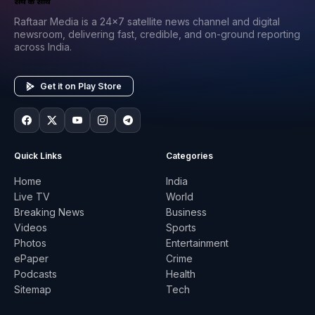
Raftaar Media is a 24x7 satellite news channel and digital
newsroom, delivering fast, credible, and on-ground reporting
across India.
Get it on Play Store
Quick Links
Categories
Home
India
Live TV
World
Breaking News
Business
Videos
Sports
Photos
Entertainment
ePaper
Crime
Podcasts
Health
Sitemap
Tech