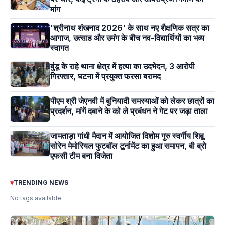
मांग
'श्रीनाथ शंखनाद 2026' के साथ नए शैक्षणिक सत्र का
आगाज, उत्साह और उमंग के बीच नव-विद्यार्थियों का भव्य
स्वागत
बुंडू के राहे थाना क्षेत्र में हत्या का उदभेदन, 3 आरोपी
गिरफ्तार, घटना में प्रयुक्त फरसा बरामद
पीएम श्री जेएनवी में बुनियादी समस्याओं को लेकर छात्रों का
प्रदर्शन, मांगें दबाने के को ले प्रबंधन ने गेट पर जड़ा ताला
जामताड़ा गांधी मैदान में आयोजित दिशोम गुरु स्वर्गीय शिबू
सोरेन मेमोरियल फुटबॉल टूर्नामेंट का हुआ समापन, बी ब्रो
एफसी टीम बना विजेता
▾
TRENDING NEWS
No tags available