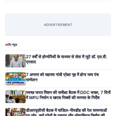
ADVERTISEMENT
▾
टॉप न्यूज़
27 वर्षों से होम्योपैथी के माध्यम से सेवा में जुटे डॉ. एल.वी.
प्रसाद
7 अगस्त को महात्मा गांधी प्रेक्षा गृह में होगा भव्य पंच
सम्मेलन
स्वच्छ भारत मिशन की समीक्षा बैठक में DDC सख्त, 7 दिनों
में WPU निर्माण व खराब रिक्शों की मरम्मत के निर्देश
डीआरयूसीसी बैठक में चांडिल-नीमडीह की रेल समस्याओं
पर जोर, कई ट्रेनों के ठहराव और ओवरब्रिज निर्माण की