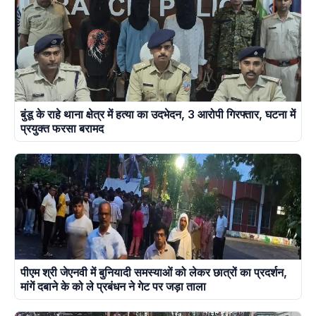
बुंडू के राहे थाना क्षेत्र में हत्या का उदभेदन, 3 आरोपी गिरफ्तार, घटना में
प्रयुक्त फरसा बरामद
पीएम श्री जेएनवी में बुनियादी समस्याओं को लेकर छात्रों का प्रदर्शन,
मांगें दबाने के को ले प्रबंधन ने गेट पर जड़ा ताला