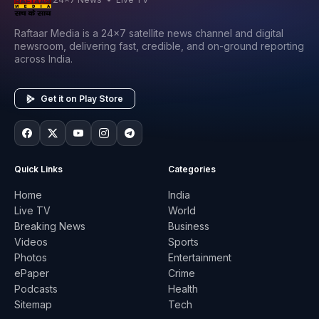
Raftaar Media is a 24x7 satellite news channel and digital
newsroom, delivering fast, credible, and on-ground reporting
across India.
Get it on Play Store
Quick Links
Categories
Home
India
Live TV
World
Breaking News
Business
Videos
Sports
Photos
Entertainment
ePaper
Crime
Podcasts
Health
Sitemap
Tech