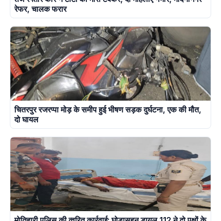
रेफर, चालक फरार
चितरपुर रजरप्पा मोड़ के समीप हुई भीषण सड़क दुर्घटना, एक की मौत,
दो घायल
मोतिहारी पुलिस की त्वरित कार्रवाई: घोड़ासहन डायल 112 ने दो पक्षों के