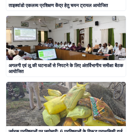
ताइक्वांडो एकलव्य प्रशिक्षण केंद्र हेतु चयन ट्रायल आयोजित
अगलगी एवं लू की घटनाओं से निपटने के लिए अंतर्विभागीय समीक्षा बैठक
आयोजित
उर्वरक प्रतिष्ठानों पर छापेमारी: 6 प्रतिष्ठानों के विरूद्ध प्राथमिकी दर्ज