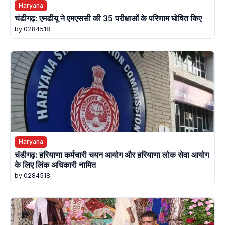
Haryana
चंडीगढ़: एमडीयू ने एमएससी की 35 परीक्षाओं के परिणाम घोषित किए
by 0284518
Haryana
चंडीगढ़: हरियाणा कर्मचारी चयन आयोग और हरियाणा लोक सेवा आयोग
के लिए लिंक अधिकारी नामित
by 0284518