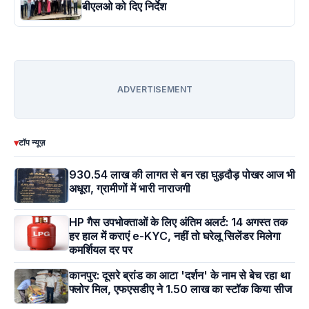
बीएलओ को दिए निर्देश
ADVERTISEMENT
▾
टॉप न्यूज़
930.54 लाख की लागत से बन रहा घुड़दौड़ पोखर आज भी
अधूरा, ग्रामीणों में भारी नाराजगी
HP गैस उपभोक्ताओं के लिए अंतिम अलर्ट: 14 अगस्त तक
हर हाल में कराएं e-KYC, नहीं तो घरेलू सिलेंडर मिलेगा
कमर्शियल दर पर
कानपुर: दूसरे ब्रांड का आटा 'दर्शन' के नाम से बेच रहा था
फ्लोर मिल, एफएसडीए ने 1.50 लाख का स्टॉक किया सीज