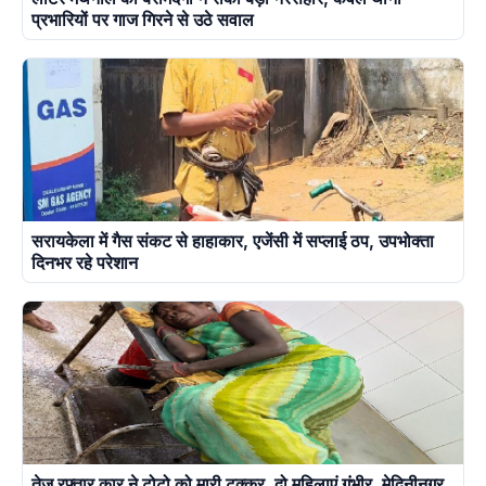
प्रभारियों पर गाज गिरने से उठे सवाल
सरायकेला में गैस संकट से हाहाकार, एजेंसी में सप्लाई ठप, उपभोक्ता
दिनभर रहे परेशान
तेज रफ्तार कार ने टोटो को मारी टक्कर, दो महिलाएं गंभीर, मेदिनीनगर