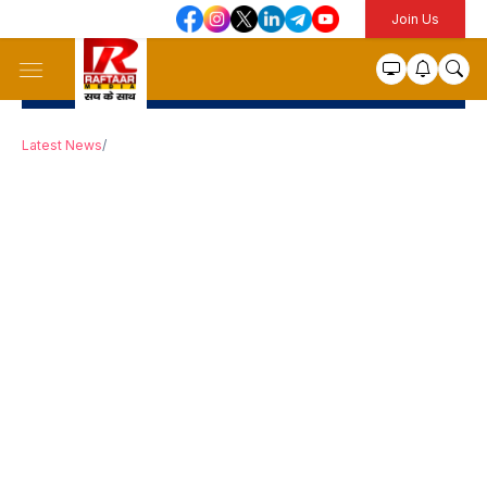
Join Us
Latest News
/