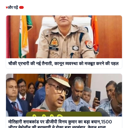
▾
और पढ़ें
चौकी प्रभारी की नई तैनाती, कानून व्यवस्था को मजबूत करने की पहल
मोतिहारी शराबकांड पर डीजीपी विनय कुमार का बड़ा बयान,1500
लीटर मेथेनॉल की बरामदगी ने रोका बड़ा नरसंहार, केवल थाना