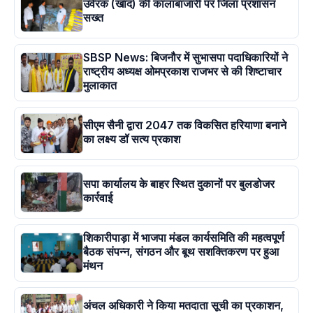
उर्वरक (खाद) की कालाबाजारी पर जिला प्रशासन
सख्त
SBSP News: बिजनौर में सुभासपा पदाधिकारियों ने
राष्ट्रीय अध्यक्ष ओमप्रकाश राजभर से की शिष्टाचार
मुलाकात
सीएम सैनी द्वारा 2047 तक विकसित हरियाणा बनाने
का लक्ष्य डॉ सत्य प्रकाश
सपा कार्यालय के बाहर स्थित दुकानों पर बुलडोजर
कार्रवाई
शिकारीपाड़ा में भाजपा मंडल कार्यसमिति की महत्वपूर्ण
बैठक संपन्न, संगठन और बूथ सशक्तिकरण पर हुआ
मंथन
अंचल अधिकारी ने किया मतदाता सूची का प्रकाशन,