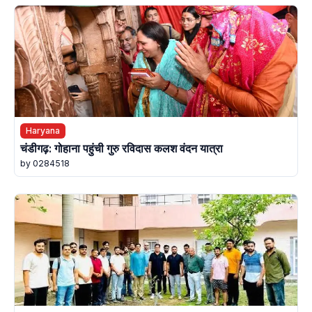
Haryana
चंडीगढ़: गोहाना पहुंची गुरु रविदास कलश वंदन यात्रा
by 0284518