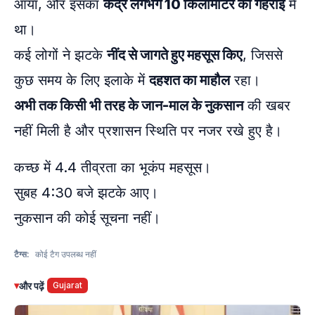
आया, और इसका
केंद्र लगभग 10 किलोमीटर की गहराई
में
था।
कई लोगों ने झटके
नींद से जागते हुए महसूस किए
, जिससे
कुछ समय के लिए इलाके में
दहशत का माहौल
रहा।
अभी तक किसी भी तरह के जान-माल के नुकसान
की खबर
नहीं मिली है और प्रशासन स्थिति पर नजर रखे हुए है।
कच्छ में 4.4 तीव्रता का भूकंप महसूस।
सुबह 4:30 बजे झटके आए।
नुकसान की कोई सूचना नहीं।
टैग्स:
कोई टैग उपलब्ध नहीं
▾
और पढ़ें
Gujarat