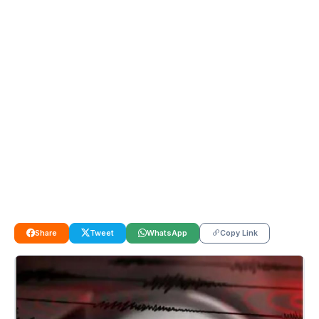
Share
Tweet
WhatsApp
Copy Link