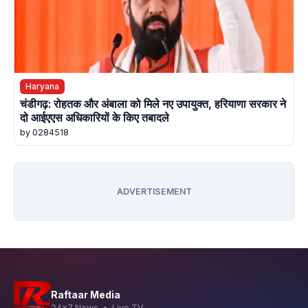
Haryana
चंडीगढ़: रोहतक और अंबाला को मिले नए उपायुक्त, हरियाणा सरकार ने
दो आईएएस अधिकारियों के किए तबादले
by 0284518
ADVERTISEMENT
Raftaar Media
24x7 News • Live TV