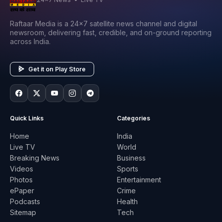
Raftaar Media is a 24x7 satellite news channel and digital
newsroom, delivering fast, credible, and on-ground reporting
across India.
Get it on Play Store
Quick Links
Categories
Home
India
Live TV
World
Breaking News
Business
Videos
Sports
Photos
Entertainment
ePaper
Crime
Podcasts
Health
Sitemap
Tech