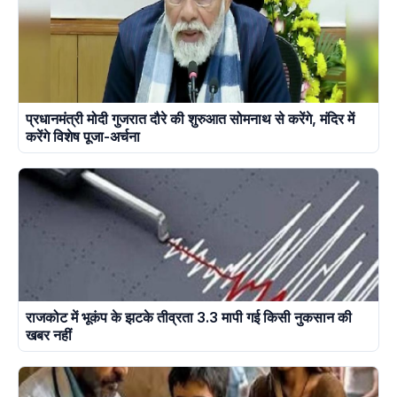
प्रधानमंत्री मोदी गुजरात दौरे की शुरुआत सोमनाथ से करेंगे, मंदिर में
करेंगे विशेष पूजा-अर्चना
राजकोट में भूकंप के झटके तीव्रता 3.3 मापी गई किसी नुकसान की
खबर नहीं