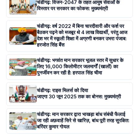
चंडीगढ़: विजन-2047 के तहत आयुष सेवाओं के
विस्तार पर सरकार का फोकस: मुख्यमंत्री
चंडीगढ़: वर्ष 2022 में बिना चारदीवारी और फर्श पर
बैठकर पढ़ने को मजबूर थे 4 लाख विद्यार्थी, परंतु आज
देश भर में स्कूली शिक्षा में अग्रणी बनकर उभरा पंजाब:
हरजोत सिंह बैंस
चंडीगढ़: भगवंत मान सरकार भूजल स्तर में सुधार के
लिए 16,000 किलोमीटर जलमार्गों (खालों) का
पुनर्जीवन कर रही है: हरपाल सिंह चीमा
चंडीगढ़: राइस मिलर्स को दिया
जाएगा 30 जून 2025 तक का बोनस: मुख्यमंत्री
चंडीगढ़: मान सरकार द्वारा भाखड़ा बांध संबंधी फैलाई
जा रही अफ़वाहें सिरे से खारिज़, बांध पूरी तरह सुरक्षित:
बरिंदर कुमार गोयल