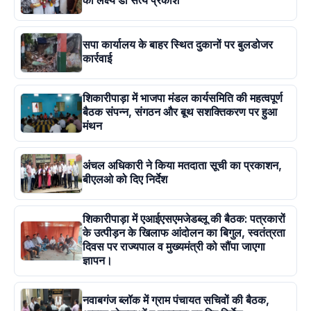
का लक्ष्य डॉ सत्य प्रकाश
सपा कार्यालय के बाहर स्थित दुकानों पर बुलडोजर
कार्रवाई
शिकारीपाड़ा में भाजपा मंडल कार्यसमिति की महत्वपूर्ण
बैठक संपन्न, संगठन और बूथ सशक्तिकरण पर हुआ
मंथन
अंचल अधिकारी ने किया मतदाता सूची का प्रकाशन,
बीएलओ को दिए निर्देश
शिकारीपाड़ा में एआईएसएमजेडब्लू की बैठक: पत्रकारों
के उत्पीड़न के खिलाफ आंदोलन का बिगुल, स्वतंत्रता
दिवस पर राज्यपाल व मुख्यमंत्री को सौंपा जाएगा
ज्ञापन।
नवाबगंज ब्लॉक में ग्राम पंचायत सचिवों की बैठक,