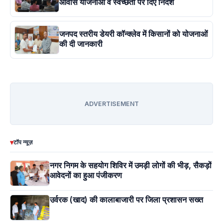
आवास योजनाओं व स्वच्छता पर दिए निर्देश
जनपद स्तरीय डेयरी कॉन्क्लेव में किसानों को योजनाओं
की दी जानकारी
ADVERTISEMENT
▾
टॉप न्यूज़
नगर निगम के सहयोग शिविर में उमड़ी लोगों की भीड़, सैकड़ों
आवेदनों का हुआ पंजीकरण
उर्वरक (खाद) की कालाबाजारी पर जिला प्रशासन सख्त