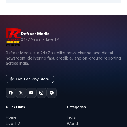
Raftaar Media
24x7 News • Live TV
Raftaar Media is a 24x7 satellite news channel and digital
newsroom, delivering fast, credible, and on-ground reporting
across India.
Get it on Play Store
Quick Links
Categories
Home
India
Live TV
World