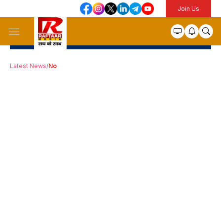
Join Us
Latest News
/
No