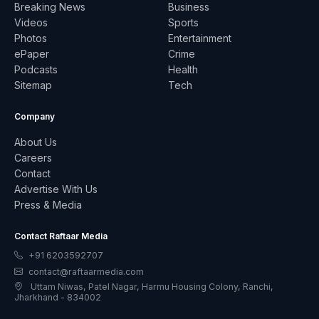
Breaking News
Business
Videos
Sports
Photos
Entertainment
ePaper
Crime
Podcasts
Health
Sitemap
Tech
Company
About Us
Careers
Contact
Advertise With Us
Press & Media
Contact Raftaar Media
+91 6203592707
contact@raftaarmedia.com
Uttam Niwas, Patel Nagar, Harmu Housing Colony, Ranchi,
Jharkhand - 834002