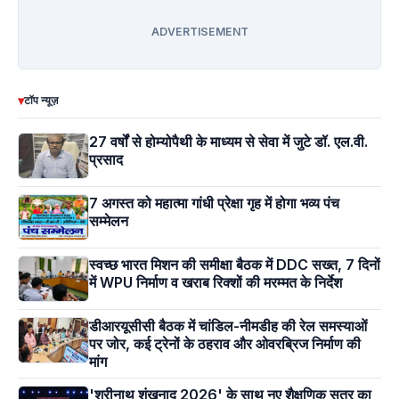
ADVERTISEMENT
▾
टॉप न्यूज़
27 वर्षों से होम्योपैथी के माध्यम से सेवा में जुटे डॉ. एल.वी.
प्रसाद
7 अगस्त को महात्मा गांधी प्रेक्षा गृह में होगा भव्य पंच
सम्मेलन
स्वच्छ भारत मिशन की समीक्षा बैठक में DDC सख्त, 7 दिनों
में WPU निर्माण व खराब रिक्शों की मरम्मत के निर्देश
डीआरयूसीसी बैठक में चांडिल-नीमडीह की रेल समस्याओं
पर जोर, कई ट्रेनों के ठहराव और ओवरब्रिज निर्माण की
मांग
'श्रीनाथ शंखनाद 2026' के साथ नए शैक्षणिक सत्र का