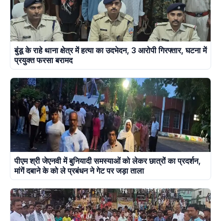
बुंडू के राहे थाना क्षेत्र में हत्या का उदभेदन, 3 आरोपी गिरफ्तार, घटना में
प्रयुक्त फरसा बरामद
पीएम श्री जेएनवी में बुनियादी समस्याओं को लेकर छात्रों का प्रदर्शन,
मांगें दबाने के को ले प्रबंधन ने गेट पर जड़ा ताला