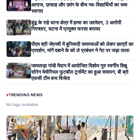
आगाज, उत्साह और उमंग के बीच नव-विद्यार्थियों का भव्य
स्वागत
बुंडू के राहे थाना क्षेत्र में हत्या का उदभेदन, 3 आरोपी
गिरफ्तार, घटना में प्रयुक्त फरसा बरामद
पीएम श्री जेएनवी में बुनियादी समस्याओं को लेकर छात्रों का
प्रदर्शन, मांगें दबाने के को ले प्रबंधन ने गेट पर जड़ा ताला
जामताड़ा गांधी मैदान में आयोजित दिशोम गुरु स्वर्गीय शिबू
सोरेन मेमोरियल फुटबॉल टूर्नामेंट का हुआ समापन, बी ब्रो
एफसी टीम बना विजेता
▾
TRENDING NEWS
No tags available