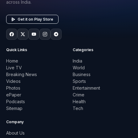
across India.
Get it on Play Store
Quick Links
Categories
Home
India
Live TV
World
Breaking News
Business
Videos
Sports
Photos
Entertainment
ePaper
Crime
Podcasts
Health
Sitemap
Tech
Company
About Us