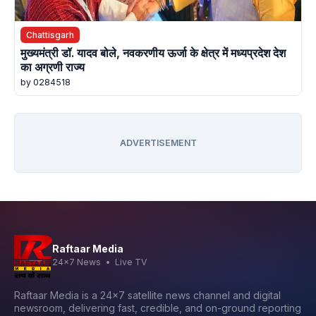
Chattisgarh
मुख्यमंत्री डॉ. यादव बोले, नवकरणीय ऊर्जा के क्षेत्र में मध्यप्रदेश देश
का अग्रणी राज्य
by 0284518
ADVERTISEMENT
Raftaar Media
24x7 News • Live TV
Raftaar Media is a 24x7 satellite news channel and digital
newsroom, delivering fast, credible, and on-ground reporting