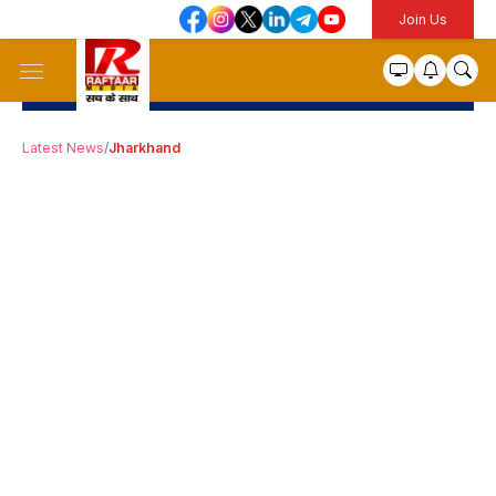
Join Us
Latest News
/
Jharkhand