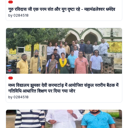
गुरु रविदास जी एक परम संत और युग दृष्टा रहे - महामंडलेश्वर धर्मदेव
by 0284518
मध्य विद्यालय झुमका देवी करमाटांड़ में आयोजित संकुल स्तरीय बैठक में
गतिविधि आधारित शिक्षण पर दिया गया जोर
by 0284518