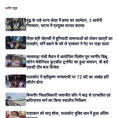
▾
टॉप न्यूज़
बुंडू के राहे थाना क्षेत्र में हत्या का उदभेदन, 3 आरोपी
गिरफ्तार, घटना में प्रयुक्त फरसा बरामद
पीएम श्री जेएनवी में बुनियादी समस्याओं को लेकर छात्रों का
प्रदर्शन, मांगें दबाने के को ले प्रबंधन ने गेट पर जड़ा ताला
जामताड़ा गांधी मैदान में आयोजित दिशोम गुरु स्वर्गीय शिबू
सोरेन मेमोरियल फुटबॉल टूर्नामेंट का हुआ समापन, बी ब्रो
एफसी टीम बना विजेता
पालकोट में श्रीकृष्ण जन्माष्टमी पर 72 घंटे का अखंड हरि
कीर्तन होगा
बिजनौर जिलाधिकारी जसजीत कौर ने बाढ़ से प्रभावित एवं
क्षतिग्रस्त मार्ग का किया स्थलीय निरीक्षण
पत्रकार को मातृ शोक, पालकोट मुक्ति धाम में हुआ अंतिम