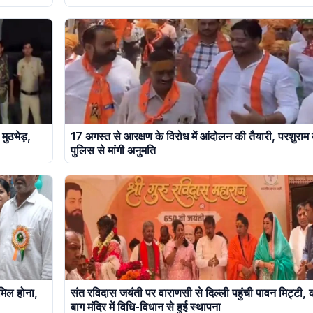
मुठभेड़,
17 अगस्त से आरक्षण के विरोध में आंदोलन की तैयारी, परशुराम 
पुलिस से मांगी अनुमति
ामिल होना,
संत रविदास जयंती पर वाराणसी से दिल्ली पहुंची पावन मिट्टी,
बाग मंदिर में विधि-विधान से हुई स्थापना