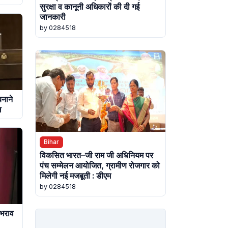
सुरक्षा व कानूनी अधिकारों की दी गई
जानकारी
by 0284518
बनाने
ल
Bihar
विकसित भारत–जी राम जी अधिनियम पर
पंच सम्मेलन आयोजित, ग्रामीण रोजगार को
मिलेगी नई मजबूती : डीएम
by 0284518
भराव