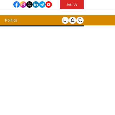
Join Us
Politics