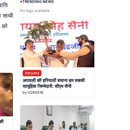
▾
TRENDING NEWS
वाति
No tags available
ै साथी
ा को
Haryana
अरावली की हरियाली बचाना हम सबकी
सामूहिक जिम्मेदारी: सीएम सैनी
by 0284518
की