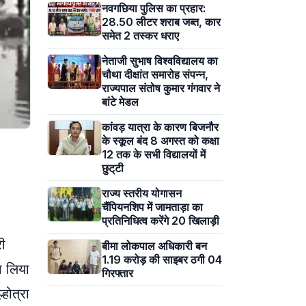
नवगछिया पुलिस का प्रहार:
28.50 लीटर शराब जब्त, कार
समेत 2 तस्कर धराए
नेताजी सुभाष विश्वविद्यालय का
चौथा दीक्षांत समारोह संपन्न,
राज्यपाल संतोष कुमार गंगवार ने
बांटे मेडल
कांवड़ यात्रा के कारण बिजनौर
के स्कूल बंद 8 अगस्त को कक्षा
12 तक के सभी विद्यालयों में
छुट्‌टी
राज्य स्तरीय योगासन
चैंपियनशिप में जामताड़ा का
प्रतिनिधित्व करेंगे 20 खिलाड़ी
री
बीमा लोकपाल अधिकारी बन
1.19 करोड़ की साइबर ठगी 04
ा लिया
गिरफ्तार
होत्रा