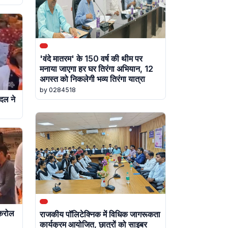
'वंदे मातरम' के 150 वर्ष की थीम पर
मनाया जाएगा हर घर तिरंगा अभियान, 12
अगस्त को निकलेगी भव्य तिरंगा यात्रा
by 0284518
दल ने
 करोल
राजकीय पॉलिटेक्निक में विधिक जागरूकता
कार्यक्रम आयोजित, छात्रों को साइबर