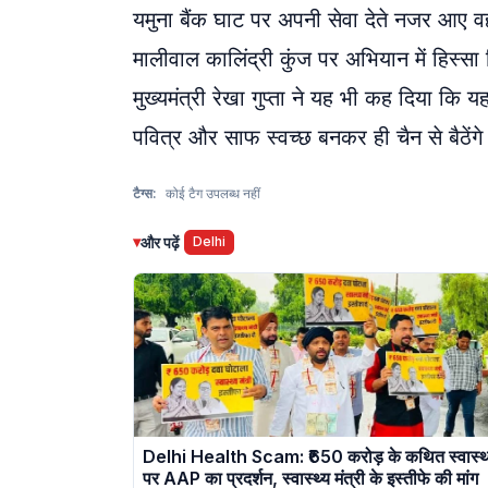
यमुना बैंक घाट पर अपनी सेवा देते नजर आए व
मालीवाल कालिंद्री कुंज पर अभियान में हिस
मुख्यमंत्री रेखा गुप्ता ने यह भी कह दिया 
पवित्र और साफ स्वच्छ बनकर ही चैन से बैठेंग
टैग्स:
कोई टैग उपलब्ध नहीं
▾
और पढ़ें
Delhi
Delhi Health Scam: ₹650 करोड़ के कथित स्वास्थ्
पर AAP का प्रदर्शन, स्वास्थ्य मंत्री के इस्तीफे की मांग