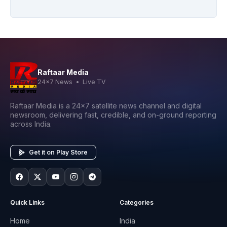
Raftaar Media
24x7 News • Live TV
Raftaar Media is a 24x7 satellite news channel and digital
newsroom, delivering fast, credible, and on-ground reporting
across India.
Get it on Play Store
Quick Links
Categories
Home
India