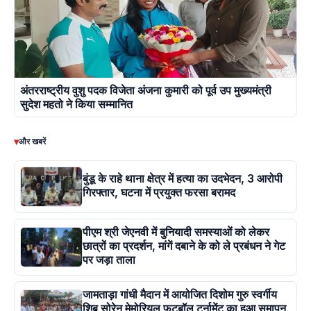
अंतरराष्ट्रीय वुशु पदक विजेता अंजना कुमारी को पूर्व उप मुख्यमंत्री
सुदेश महतो ने किया सम्मानित
▾
और खबरें
बुंडू के राहे थाना क्षेत्र में हत्या का उदभेदन, 3 आरोपी
गिरफ्तार, घटना में प्रयुक्त फरसा बरामद
पीएम श्री जेएनवी में बुनियादी समस्याओं को लेकर
छात्रों का प्रदर्शन, मांगें दबाने के को ले प्रबंधन ने गेट
पर जड़ा ताला
जामताड़ा गांधी मैदान में आयोजित दिशोम गुरु स्वर्गीय
शिबू सोरेन मेमोरियल फुटबॉल टूर्नामेंट का हुआ समापन,