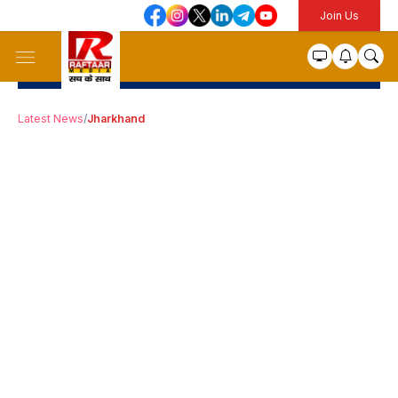
Join Us
Latest News
/
Jharkhand