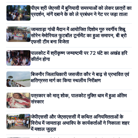
पीएम श्री जेएनवी में बुनियादी समस्याओं को लेकर छात्रों का
प्रदर्शन, मांगें दबाने के को ले प्रबंधन ने गेट पर जड़ा ताला
जामताड़ा गांधी मैदान में आयोजित दिशोम गुरु स्वर्गीय शिबू
सोरेन मेमोरियल फुटबॉल टूर्नामेंट का हुआ समापन, बी ब्रो
एफसी टीम बना विजेता
पालकोट में श्रीकृष्ण जन्माष्टमी पर 72 घंटे का अखंड हरि
कीर्तन होगा
बिजनौर जिलाधिकारी जसजीत कौर ने बाढ़ से प्रभावित एवं
क्षतिग्रस्त मार्ग का किया स्थलीय निरीक्षण
पत्रकार को मातृ शोक, पालकोट मुक्ति धाम में हुआ अंतिम
संस्कार
जेपीएससी और जेएसएससी में कथित अनियमितताओं के
विरोध में जामताड़ा अभाविप के कार्यकर्ताओं ने निकाला शहर
में मशाल जुलूस