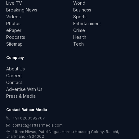
Live TV
World
Breaking News
Business
Videos
Sports
Photos
Entertainment
ePaper
Crime
Podcasts
Health
Sitemap
Tech
Company
About Us
Careers
Contact
Advertise With Us
Press & Media
Contact Raftaar Media
+91 6203592707
contact@raftaarmedia.com
Uttam Niwas, Patel Nagar, Harmu Housing Colony, Ranchi,
Jharkhand - 834002