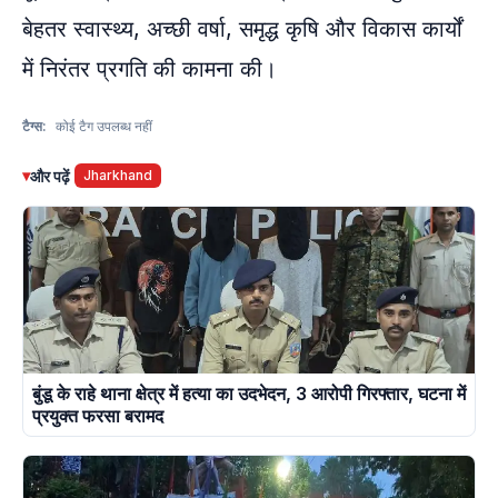
बेहतर स्वास्थ्य, अच्छी वर्षा, समृद्ध कृषि और विकास कार्यों
में निरंतर प्रगति की कामना की।
टैग्स:
कोई टैग उपलब्ध नहीं
▾
और पढ़ें
Jharkhand
बुंडू के राहे थाना क्षेत्र में हत्या का उदभेदन, 3 आरोपी गिरफ्तार, घटना में
प्रयुक्त फरसा बरामद