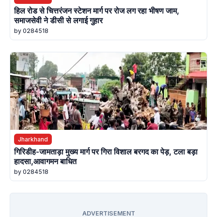
हिल रोड से चित्तरंजन स्टेशन मार्ग पर रोज लग रहा भीषण जाम,
समाजसेवी ने डीसी से लगाई गुहार
by 0284518
Jharkhand
गिरिडीह-जामताड़ा मुख्य मार्ग पर गिरा विशाल बरगद का पेड़, टला बड़ा
हादसा,आवागमन बाधित
by 0284518
ADVERTISEMENT