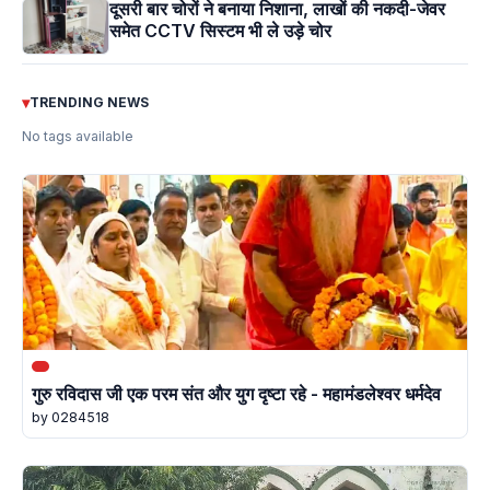
दूसरी बार चोरों ने बनाया निशाना, लाखों की नकदी-जेवर
समेत CCTV सिस्टम भी ले उड़े चोर
▾
TRENDING NEWS
No tags available
गुरु रविदास जी एक परम संत और युग दृष्टा रहे - महामंडलेश्वर धर्मदेव
by 0284518