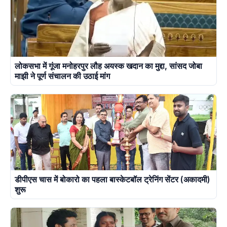
लोकसभा में गूंजा मनोहरपुर लौह अयस्क खदान का मुद्दा, सांसद जोबा
माझी ने पूर्ण संचालन की उठाई मांग
डीपीएस चास में बोकारो का पहला बास्केटबॉल ट्रेनिंग सेंटर (अकादमी)
शुरू