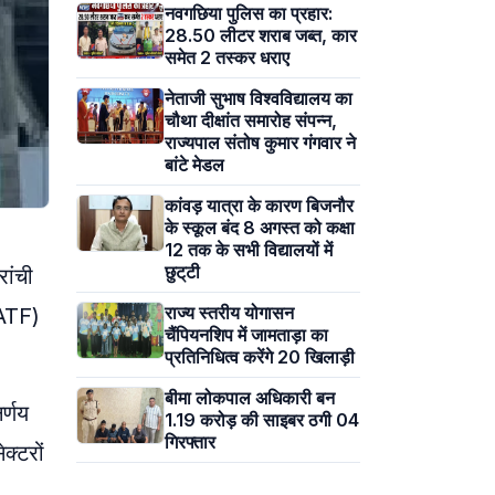
नवगछिया पुलिस का प्रहार:
28.50 लीटर शराब जब्त, कार
समेत 2 तस्कर धराए
नेताजी सुभाष विश्वविद्यालय का
चौथा दीक्षांत समारोह संपन्न,
राज्यपाल संतोष कुमार गंगवार ने
बांटे मेडल
कांवड़ यात्रा के कारण बिजनौर
के स्कूल बंद 8 अगस्त को कक्षा
12 तक के सभी विद्यालयों में
छुट्‌टी
रांची
राज्य स्तरीय योगासन
(ATF)
चैंपियनशिप में जामताड़ा का
प्रतिनिधित्व करेंगे 20 खिलाड़ी
बीमा लोकपाल अधिकारी बन
र्णय
1.19 करोड़ की साइबर ठगी 04
गिरफ्तार
क्टरों