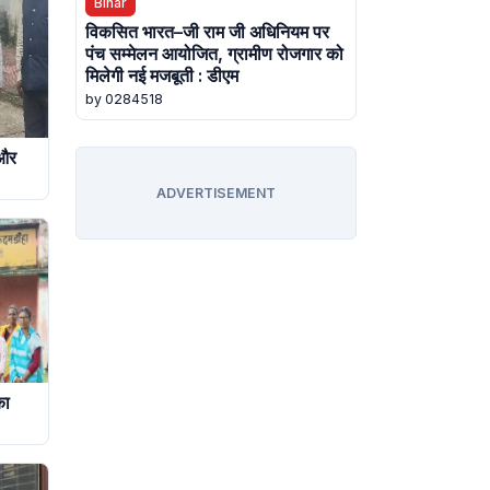
Bihar
विकसित भारत–जी राम जी अधिनियम पर
पंच सम्मेलन आयोजित, ग्रामीण रोजगार को
मिलेगी नई मजबूती : डीएम
by 0284518
 और
ADVERTISEMENT
का