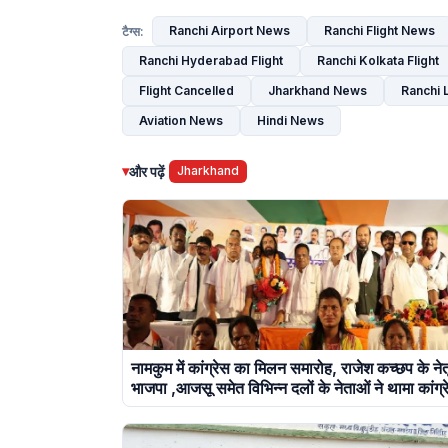
Ranchi Airport News
Ranchi Flight News
टैग्स:
Ranchi Hyderabad Flight
Ranchi Kolkata Flight
Flight Cancelled
Jharkhand News
Ranchi 
Aviation News
Hindi News
▾
और पढ़ें
Jharkhand
नामकुम में कांग्रेस का मिलन समारोह, राजेश कच्छप के नेतृत
भाजपा ,आजसू समेत विभिन्न दलों के नेताओं ने थामा कांग्