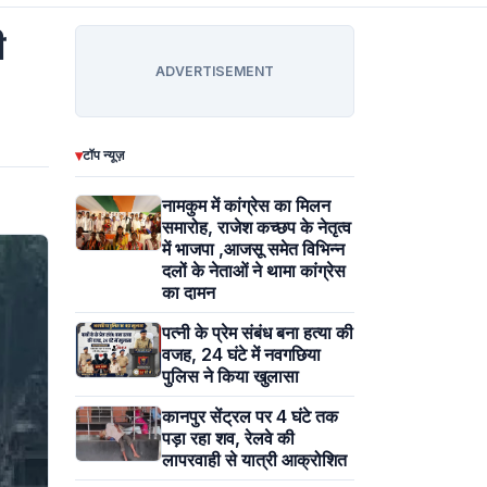
ी
ADVERTISEMENT
▾
टॉप न्यूज़
नामकुम में कांग्रेस का मिलन
समारोह, राजेश कच्छप के नेतृत्व
में भाजपा ,आजसू समेत विभिन्न
दलों के नेताओं ने थामा कांग्रेस
का दामन
पत्नी के प्रेम संबंध बना हत्या की
वजह, 24 घंटे में नवगछिया
पुलिस ने किया खुलासा
कानपुर सेंट्रल पर 4 घंटे तक
पड़ा रहा शव, रेलवे की
लापरवाही से यात्री आक्रोशित