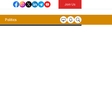
Join Us
Politics