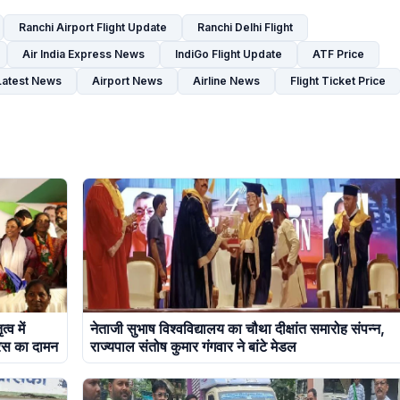
Ranchi Airport Flight Update
Ranchi Delhi Flight
Air India Express News
IndiGo Flight Update
ATF Price
Latest News
Airport News
Airline News
Flight Ticket Price
्व में
नेताजी सुभाष विश्वविद्यालय का चौथा दीक्षांत समारोह संपन्न,
रेस का दामन
राज्यपाल संतोष कुमार गंगवार ने बांटे मेडल