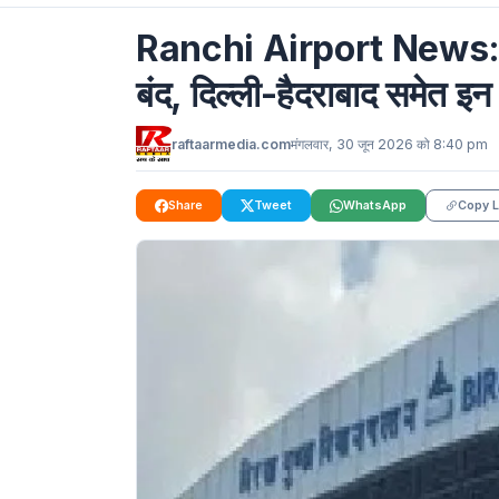
Ranchi Airport News: 1 जुला
बंद, दिल्ली-हैदराबाद समेत इन र
raftaarmedia.com
मंगलवार, 30 जून 2026 को 8:40 pm
Share
Tweet
WhatsApp
Copy L