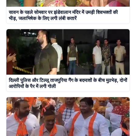
सावन के पहले सोमवार पर झंडेवालान मंदिर में उमड़ी शिवभक्तों की
भीड़, जलाभिषेक के लिए लगी लंबी कतारें
दिल्ली पुलिस और टिल्लू ताजपुरिया गैंग के बदमाशों के बीच मुठभेड़, दोनों
आरोपियों के पैर में लगी गोली