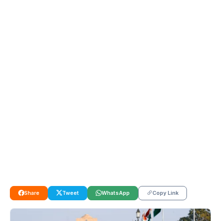
Share
Tweet
WhatsApp
Copy Link