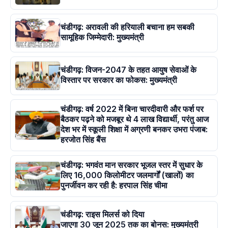
चंडीगढ़: अरावली की हरियाली बचाना हम सबकी
सामूहिक जिम्मेदारी: मुख्यमंत्री
चंडीगढ़: विजन-2047 के तहत आयुष सेवाओं के
विस्तार पर सरकार का फोकस: मुख्यमंत्री
चंडीगढ़: वर्ष 2022 में बिना चारदीवारी और फर्श पर
बैठकर पढ़ने को मजबूर थे 4 लाख विद्यार्थी, परंतु आज
देश भर में स्कूली शिक्षा में अग्रणी बनकर उभरा पंजाब:
हरजोत सिंह बैंस
चंडीगढ़: भगवंत मान सरकार भूजल स्तर में सुधार के
लिए 16,000 किलोमीटर जलमार्गों (खालों) का
पुनर्जीवन कर रही है: हरपाल सिंह चीमा
चंडीगढ़: राइस मिलर्स को दिया
जाएगा 30 जून 2025 तक का बोनस: मुख्यमंत्री