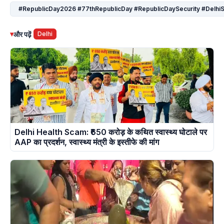
#RepublicDay2026 #77thRepublicDay #RepublicDaySecurity #DelhiS
▾
और पढ़ें
Delhi
Delhi Health Scam: ₹650 करोड़ के कथित स्वास्थ्य घोटाले पर
AAP का प्रदर्शन, स्वास्थ्य मंत्री के इस्तीफे की मांग