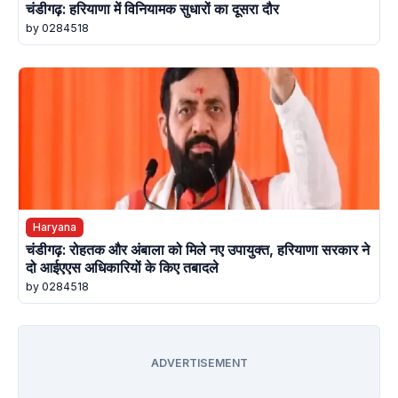
चंडीगढ़: हरियाणा में विनियामक सुधारों का दूसरा दौर
by 0284518
Haryana
चंडीगढ़: रोहतक और अंबाला को मिले नए उपायुक्त, हरियाणा सरकार ने
दो आईएएस अधिकारियों के किए तबादले
by 0284518
ADVERTISEMENT