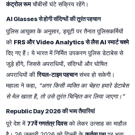
कंट्रोल रूम
चौबीसों घंटे सक्रिय रहेंगे।
AI Glasses से होगी संदिग्धों की तुरंत पहचान
पुलिस आयुक्त के अनुसार, ड्यूटी पर तैनात पुलिसकर्मियों
को
FRS और Video Analytics से लैस AI स्मार्ट चश्मे
दिए गए हैं। ये भारत में निर्मित उपकरण पुलिस डेटाबेस से
जुड़े होंगे, जिससे अपराधियों, संदिग्धों और घोषित
अपराधियों की
रियल-टाइम पहचान
संभव हो सकेगी।
महाला ने कहा,
“अगर किसी व्यक्ति का चेहरा हमारे डेटाबेस
से मेल खाता है, तो उसे तुरंत चिन्हित कर लिया जाएगा।”
Republic Day 2026 की भव्य तैयारियां
पूरे देश में
77वें गणतंत्र दिवस
को लेकर उत्साह का माहौल
है। 26 जनवरी 2026 को दिल्ली के
कर्तव्य पथ
पर भव्य